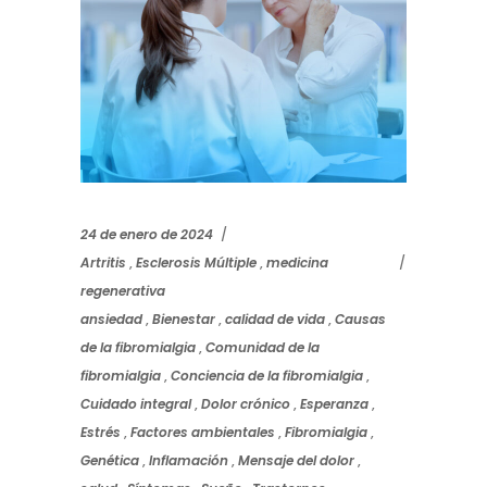
24 de enero de 2024
Artritis
,
Esclerosis Múltiple
,
medicina
regenerativa
ansiedad
,
Bienestar
,
calidad de vida
,
Causas
de la fibromialgia
,
Comunidad de la
fibromialgia
,
Conciencia de la fibromialgia
,
Cuidado integral
,
Dolor crónico
,
Esperanza
,
Estrés
,
Factores ambientales
,
Fibromialgia
,
Genética
,
Inflamación
,
Mensaje del dolor
,