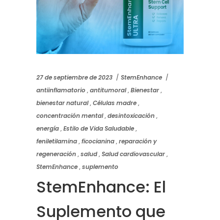
27 de septiembre de 2023
StemEnhance
antiinflamatorio
,
antitumoral
,
Bienestar
,
bienestar natural
,
Células madre
,
concentración mental
,
desintoxicación
,
energía
,
Estilo de Vida Saludable
,
feniletilamina
,
ficocianina
,
reparación y
regeneración
,
salud
,
Salud cardiovascular
,
StemEnhance
,
suplemento
StemEnhance: El
Suplemento que