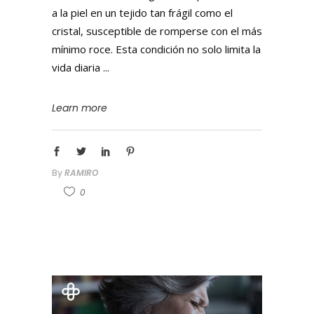
a la piel en un tejido tan frágil como el
cristal, susceptible de romperse con el más
mínimo roce. Esta condición no solo limita la
vida diaria
Learn more
By
RAMIRO
0