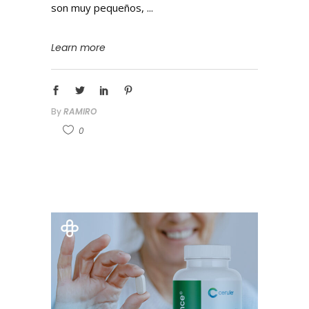
son muy pequeños,
Learn more
By
RAMIRO
0