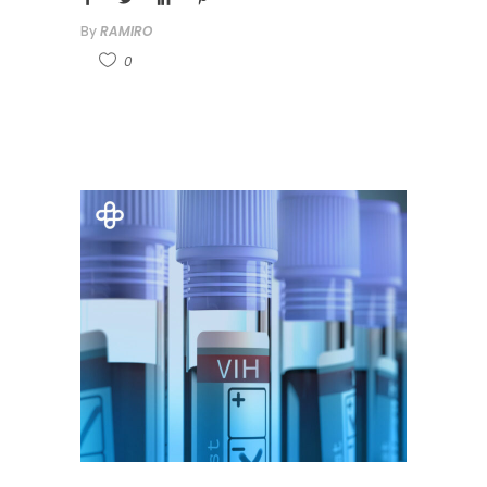
By
RAMIRO
0