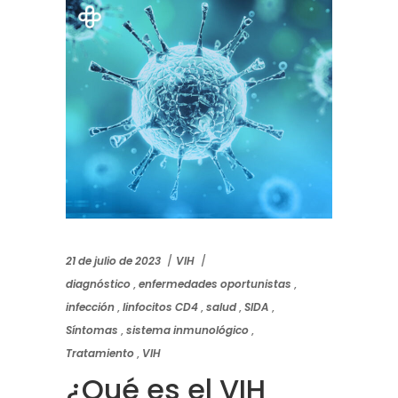
21 de julio de 2023
VIH
diagnóstico
,
enfermedades oportunistas
,
infección
,
linfocitos CD4
,
salud
,
SIDA
,
Síntomas
,
sistema inmunológico
,
Tratamiento
,
VIH
¿Qué es el VIH