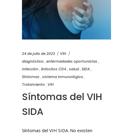
24 de julio de 2023
VIH
diagnóstico
,
enfermedades oportunistas
,
infección
,
linfocitos CD4
,
salud
,
SIDA
,
Síntomas
,
sistema inmunológico
,
Tratamiento
,
VIH
Síntomas del VIH
SIDA
Síntomas del VIH SIDA. No existen