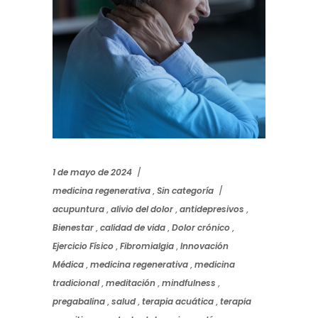
1 de mayo de 2024
medicina regenerativa
,
Sin categoría
acupuntura
,
alivio del dolor
,
antidepresivos
,
Bienestar
,
calidad de vida
,
Dolor crónico
,
Ejercicio Físico
,
Fibromialgia
,
Innovación
Médica
,
medicina regenerativa
,
medicina
tradicional
,
meditación
,
mindfulness
,
pregabalina
,
salud
,
terapia acuática
,
terapia