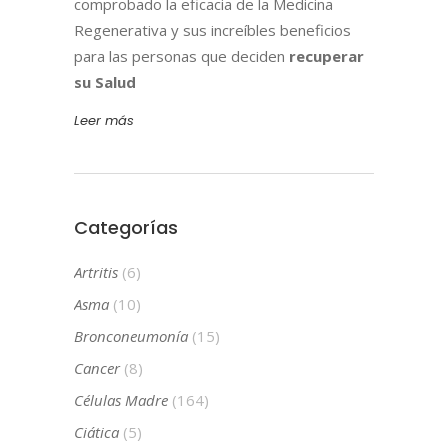
comprobado la eficacia de la Medicina
Regenerativa y sus increíbles beneficios
para las personas que deciden
recuperar
su Salud
Leer más
Categorías
Artritis
(6)
Asma
(10)
Bronconeumonía
(15)
Cancer
(8)
Células Madre
(164)
Ciática
(5)