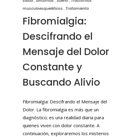
salud
,
Síntomas
,
Sueño
,
Trastornos
musculoesqueléticos
,
Tratamiento
Fibromialgia:
Descifrando el
Mensaje del Dolor
Constante y
Buscando Alivio
Fibromialgia: Descifrando el Mensaje del
Dolor. La fibromialgia es más que un
diagnóstico; es una realidad diaria para
quienes viven con dolor constante. A
continuación, exploraremos los misterios