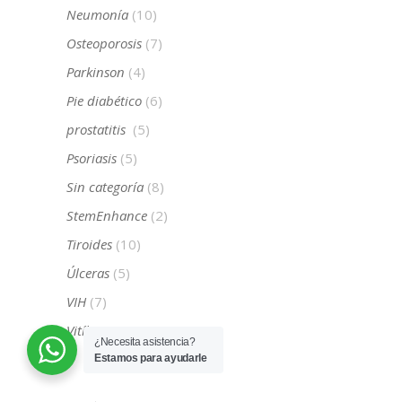
Neumonía
(10)
Osteoporosis
(7)
Parkinson
(4)
Pie diabético
(6)
prostatitis
(5)
Psoriasis
(5)
Sin categoría
(8)
StemEnhance
(2)
Tiroides
(10)
Úlceras
(5)
VIH
(7)
Vitíligo
(5)
¿Necesita asistencia?
Estamos para ayudarle