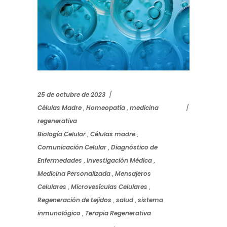
25 de octubre de 2023
Células Madre
,
Homeopatía
,
medicina
regenerativa
Biología Celular
,
Células madre
,
Comunicación Celular
,
Diagnóstico de
Enfermedades
,
Investigación Médica
,
Medicina Personalizada
,
Mensajeros
Celulares
,
Microvesículas Celulares
,
Regeneración de tejidos
,
salud
,
sistema
inmunológico
,
Terapia Regenerativa