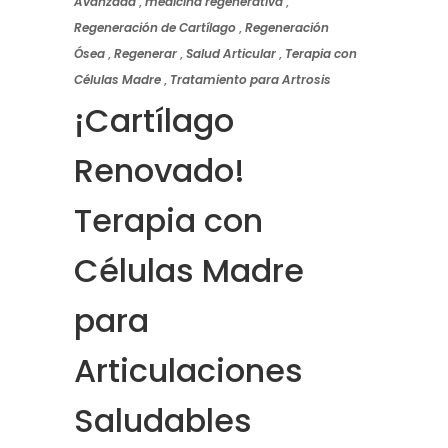
Avanzada
,
medicina regenerativa
,
Regeneración de Cartílago
,
Regeneración
Ósea
,
Regenerar
,
Salud Articular
,
Terapia con
Células Madre
,
Tratamiento para Artrosis
¡Cartílago
Renovado!
Terapia con
Células Madre
para
Articulaciones
Saludables