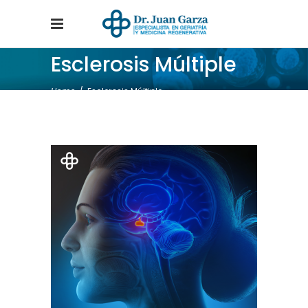
Esclerosis Múltiple
Home
/
Esclerosis Múltiple