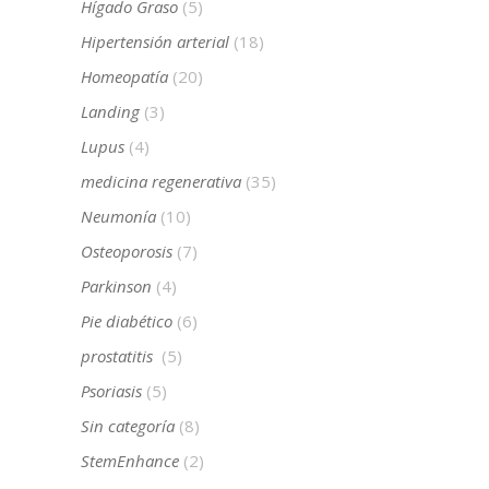
Hígado Graso
(5)
Hipertensión arterial
(18)
Homeopatía
(20)
Landing
(3)
Lupus
(4)
medicina regenerativa
(35)
Neumonía
(10)
Osteoporosis
(7)
Parkinson
(4)
Pie diabético
(6)
prostatitis
(5)
Psoriasis
(5)
Sin categoría
(8)
StemEnhance
(2)