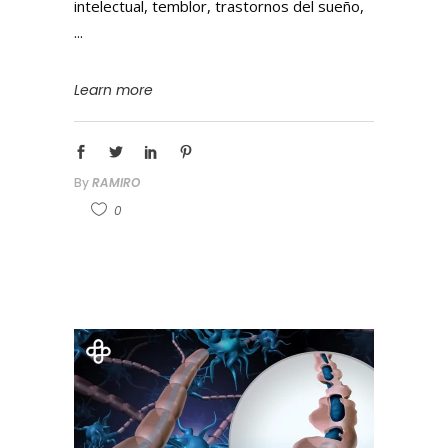
intelectual, temblor, trastornos del sueño,
Learn more
By
RAMIRO
0