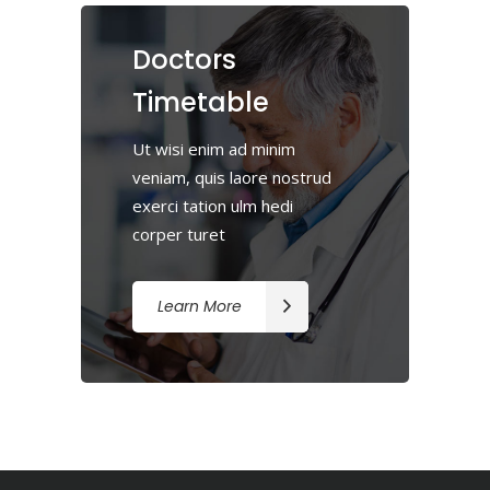
Doctors
Timetable
Ut wisi enim ad minim
veniam, quis laore nostrud
exerci tation ulm hedi
corper turet
Learn More