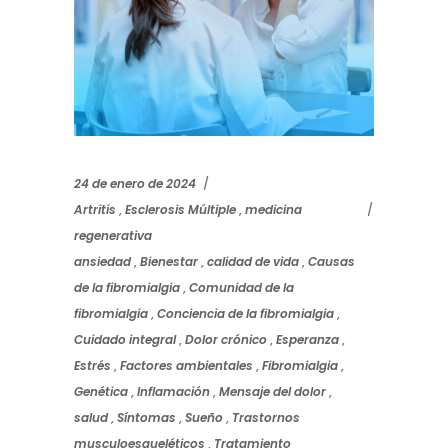
24 de enero de 2024
Artritis
,
Esclerosis Múltiple
,
medicina
regenerativa
ansiedad
,
Bienestar
,
calidad de vida
,
Causas
de la fibromialgia
,
Comunidad de la
fibromialgia
,
Conciencia de la fibromialgia
,
Cuidado integral
,
Dolor crónico
,
Esperanza
,
Estrés
,
Factores ambientales
,
Fibromialgia
,
Genética
,
Inflamación
,
Mensaje del dolor
,
salud
,
Síntomas
,
Sueño
,
Trastornos
musculoesqueléticos
,
Tratamiento