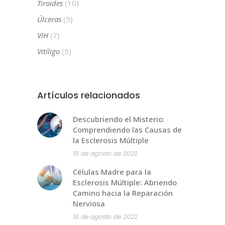
Tiroides
(10)
Úlceras
(5)
VIH
(7)
Vitíligo
(5)
Artículos relacionados
Descubriendo el Misterio:
Comprendiendo las Causas de
la Esclerosis Múltiple
18 de agosto de 2022
Células Madre para la
Esclerosis Múltiple: Abriendo
Camino hacia la Reparación
Nerviosa
18 de agosto de 2022