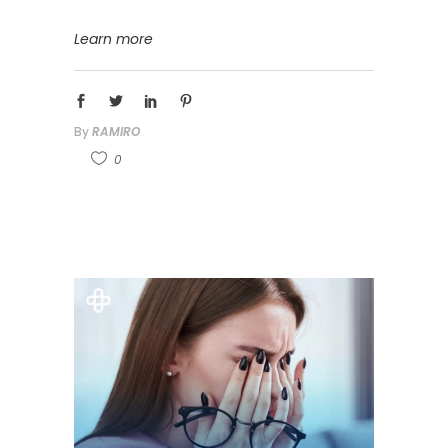
Learn more
By
RAMIRO
0