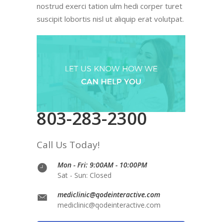
nostrud exerci tation ulm hedi corper turet
suscipit lobortis nisl ut aliquip erat volutpat.
803-283-2300
Call Us Today!
Mon - Fri: 9:00AM - 10:00PM
Sat - Sun: Closed
mediclinic@qodeinteractive.com
mediclinic@qodeinteractive.com