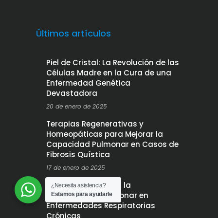
Últimos artículos
Piel de Cristal: La Revolución de las
Células Madre en la Cura de una
Enfermedad Genética
Devastadora
20 de enero de 2025
Terapias Regenerativas y
Homeopáticas para Mejorar la
Capacidad Pulmonar en Casos de
Fibrosis Quística
17 de enero de 2025
Células Madre para la
¿Necesita asistencia?
Regeneración Pulmonar en
Estamos para ayudarle
Enfermedades Respiratorias
Crónicas