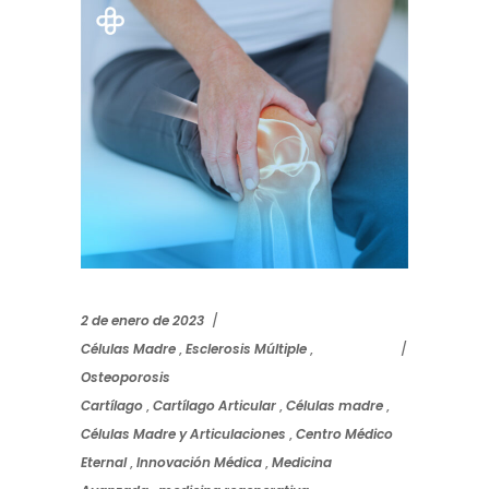
2 de enero de 2023
Células Madre
,
Esclerosis Múltiple
,
Osteoporosis
Cartílago
,
Cartílago Articular
,
Células madre
,
Células Madre y Articulaciones
,
Centro Médico
Eternal
,
Innovación Médica
,
Medicina