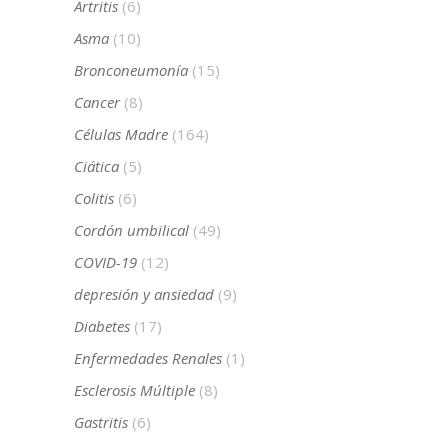
Artritis
(6)
Asma
(10)
Bronconeumonía
(15)
Cancer
(8)
Células Madre
(164)
Ciática
(5)
Colitis
(6)
Cordón umbilical
(49)
COVID-19
(12)
depresión y ansiedad
(9)
Diabetes
(17)
Enfermedades Renales
(1)
Esclerosis Múltiple
(8)
Gastritis
(6)