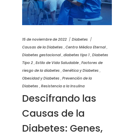
15 de noviembre de 2022
Diabetes
Causas de la Diabetes
,
Centro Médico Eternal
,
Diabetes gestacional
,
diabetes tipo 1
,
Diabetes
Tipo 2
,
Estilo de Vida Saludable
,
Factores de
riesgo de la diabetes
,
Genética y Diabetes
,
Obesidad y Diabetes
,
Prevención de la
Diabetes
,
Resistencia a la Insulina
Descifrando las
Causas de la
Diabetes: Genes,