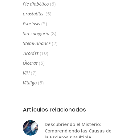
Pie diabético
(6)
prostatitis
(5)
Psoriasis
(5)
Sin categoría
(8)
StemEnhance
(2)
Tiroides
(10)
Úlceras
(5)
VIH
(7)
Vitíligo
(5)
Artículos relacionados
Descubriendo el Misterio:
Comprendiendo las Causas de
la Esclerosis Múltiple