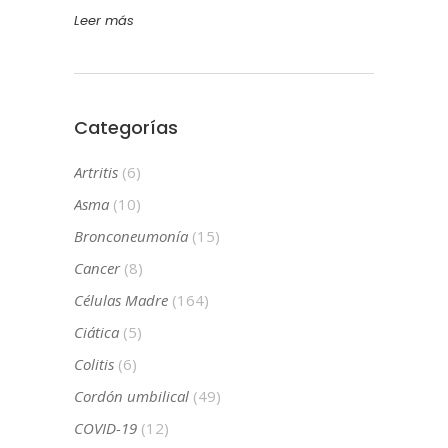
Leer más
Categorías
Artritis
(6)
Asma
(10)
Bronconeumonía
(15)
Cancer
(8)
Células Madre
(164)
Ciática
(5)
Colitis
(6)
Cordón umbilical
(49)
COVID-19
(12)