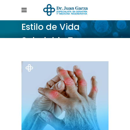
Estilo de Vida
Saludable Tag
Home
/
Posts tagged "Estilo de Vida Saludable"