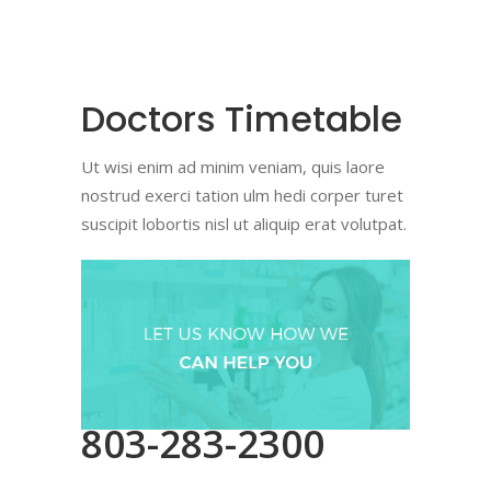
Doctors Timetable
Ut wisi enim ad minim veniam, quis laore
nostrud exerci tation ulm hedi corper turet
suscipit lobortis nisl ut aliquip erat volutpat.
803-283-2300