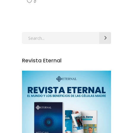
0
Revista Eternal