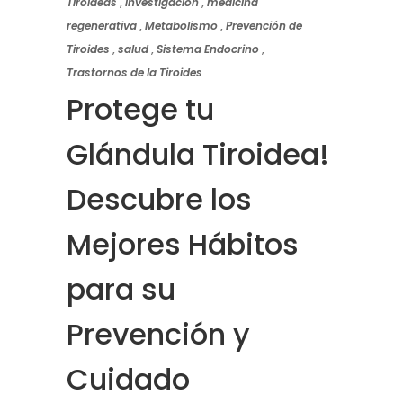
Tiroideas
,
Investigación
,
medicina
regenerativa
,
Metabolismo
,
Prevención de
Tiroides
,
salud
,
Sistema Endocrino
,
Trastornos de la Tiroides
Protege tu
Glándula Tiroidea!
Descubre los
Mejores Hábitos
para su
Prevención y
Cuidado