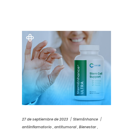
27 de septiembre de 2023
StemEnhance
antiinflamatorio
,
antitumoral
,
Bienestar
,