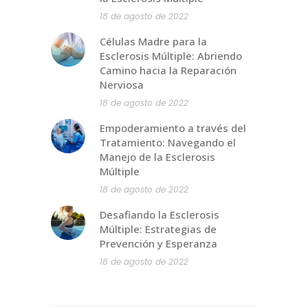
18 de agosto de 2022
Células Madre para la
Esclerosis Múltiple: Abriendo
Camino hacia la Reparación
Nerviosa
18 de agosto de 2022
Empoderamiento a través del
Tratamiento: Navegando el
Manejo de la Esclerosis
Múltiple
18 de agosto de 2022
Desafiando la Esclerosis
Múltiple: Estrategias de
Prevención y Esperanza
18 de agosto de 2022