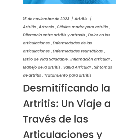
15 de noviembre de 2023
Artritis
Artritis
,
Artrosis
,
Células madre para artritis
,
Diferencia entre artritis y artrosis
,
Dolor en las
articulaciones
,
Enfermedades de las
articulaciones
,
Enfermedades reumáticas
,
Estilo de Vida Saludable
,
Inflamación articular
,
Manejo de la artritis
,
Salud Articular
,
Síntomas
de artritis
,
Tratamiento para artritis
Desmitificando la
Artritis: Un Viaje a
Través de las
Articulaciones y