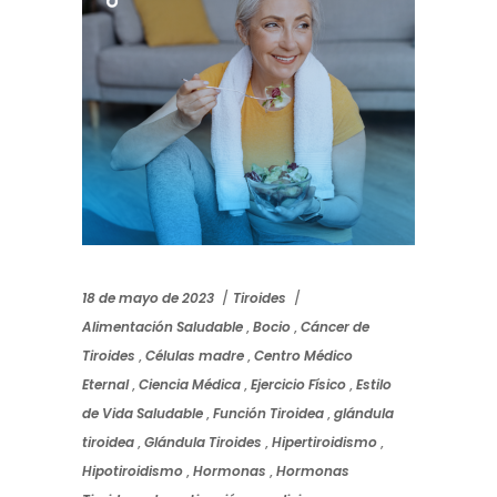
18 de mayo de 2023
Tiroides
Alimentación Saludable
,
Bocio
,
Cáncer de
Tiroides
,
Células madre
,
Centro Médico
Eternal
,
Ciencia Médica
,
Ejercicio Físico
,
Estilo
de Vida Saludable
,
Función Tiroidea
,
glándula
tiroidea
,
Glándula Tiroides
,
Hipertiroidismo
,
Hipotiroidismo
,
Hormonas
,
Hormonas