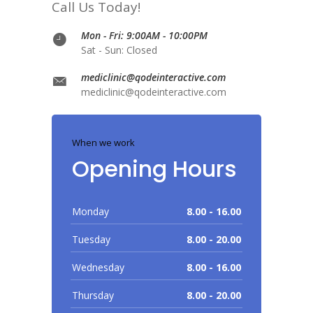
Call Us Today!
Mon - Fri: 9:00AM - 10:00PM
Sat - Sun: Closed
mediclinic@qodeinteractive.com
mediclinic@qodeinteractive.com
When we work
Opening Hours
Monday
8.00 - 16.00
Tuesday
8.00 - 20.00
Wednesday
8.00 - 16.00
Thursday
8.00 - 20.00