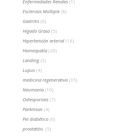
Enfermedades Renales
(1)
Esclerosis Múltiple
(8)
Gastritis
(6)
Hígado Graso
(5)
Hipertensión arterial
(18)
Homeopatía
(20)
Landing
(3)
Lupus
(4)
medicina regenerativa
(35)
Neumonía
(10)
Osteoporosis
(7)
Parkinson
(4)
Pie diabético
(6)
prostatitis
(5)