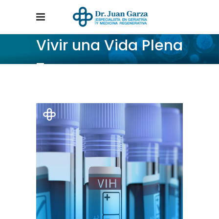
Vivir una Vida Plena
Tag
Home
/
Posts tagged "Vivir una Vida Plena"