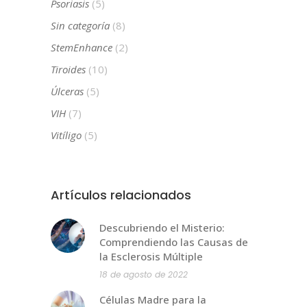
Psoriasis
(5)
Sin categoría
(8)
StemEnhance
(2)
Tiroides
(10)
Úlceras
(5)
VIH
(7)
Vitíligo
(5)
Artículos relacionados
Descubriendo el Misterio:
Comprendiendo las Causas de
la Esclerosis Múltiple
18 de agosto de 2022
Células Madre para la