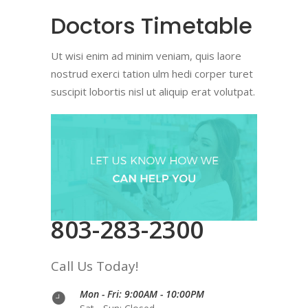
Doctors Timetable
Ut wisi enim ad minim veniam, quis laore
nostrud exerci tation ulm hedi corper turet
suscipit lobortis nisl ut aliquip erat volutpat.
803-283-2300
Call Us Today!
Mon - Fri: 9:00AM - 10:00PM