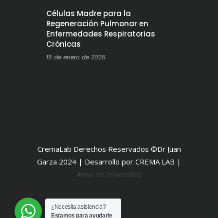
Células Madre para la
Regeneración Pulmonar en
Enfermedades Respiratorias
Crónicas
15 de enero de 2025
CremaLab Derechos Reservados ©Dr Juan
Garza 2024 | Desarrollo por CREMA LAB |
Aviso de Privacidad
¿Necesita asistencia?
Estamos para ayudarle