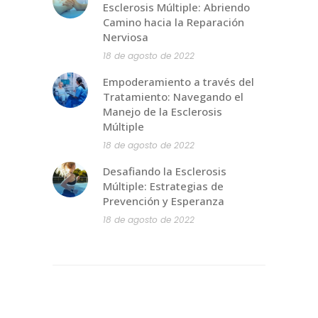
Esclerosis Múltiple: Abriendo
Camino hacia la Reparación
Nerviosa
18 de agosto de 2022
Empoderamiento a través del
Tratamiento: Navegando el
Manejo de la Esclerosis
Múltiple
18 de agosto de 2022
Desafiando la Esclerosis
Múltiple: Estrategias de
Prevención y Esperanza
18 de agosto de 2022