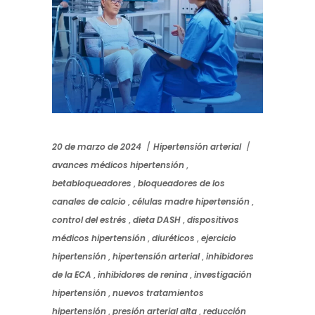
20 de marzo de 2024
Hipertensión arterial
avances médicos hipertensión
,
betabloqueadores
,
bloqueadores de los
canales de calcio
,
células madre hipertensión
,
control del estrés
,
dieta DASH
,
dispositivos
médicos hipertensión
,
diuréticos
,
ejercicio
hipertensión
,
hipertensión arterial
,
inhibidores
de la ECA
,
inhibidores de renina
,
investigación
hipertensión
,
nuevos tratamientos
hipertensión
,
presión arterial alta
,
reducción