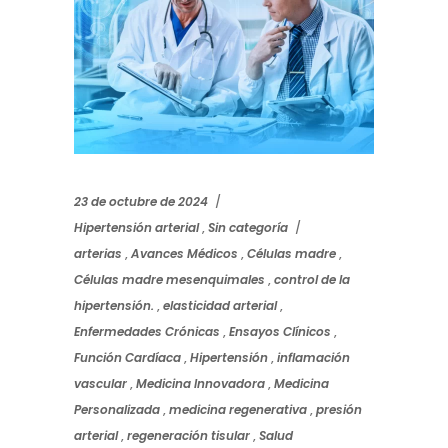
23 de octubre de 2024
Hipertensión arterial
,
Sin categoría
arterias
,
Avances Médicos
,
Células madre
,
Células madre mesenquimales
,
control de la
hipertensión.
,
elasticidad arterial
,
Enfermedades Crónicas
,
Ensayos Clínicos
,
Función Cardíaca
,
Hipertensión
,
inflamación
vascular
,
Medicina Innovadora
,
Medicina
Personalizada
,
medicina regenerativa
,
presión
arterial
,
regeneración tisular
,
Salud