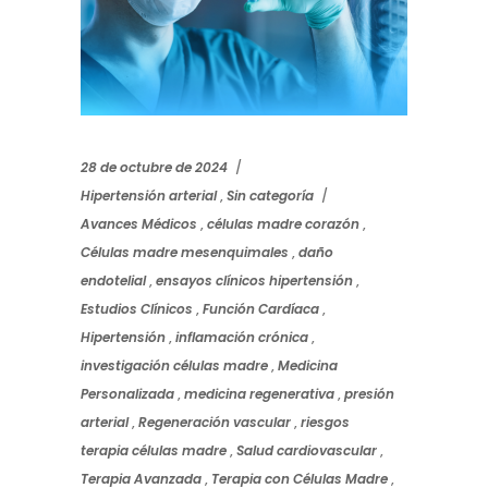
28 de octubre de 2024
Hipertensión arterial
,
Sin categoría
Avances Médicos
,
células madre corazón
,
Células madre mesenquimales
,
daño
endotelial
,
ensayos clínicos hipertensión
,
Estudios Clínicos
,
Función Cardíaca
,
Hipertensión
,
inflamación crónica
,
investigación células madre
,
Medicina
Personalizada
,
medicina regenerativa
,
presión
arterial
,
Regeneración vascular
,
riesgos
terapia células madre
,
Salud cardiovascular
,
Terapia Avanzada
,
Terapia con Células Madre
,