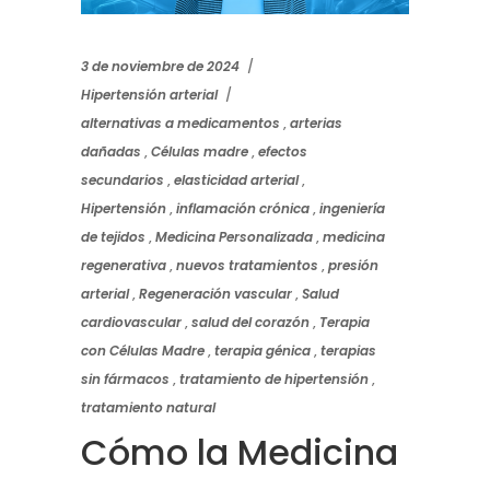
3 de noviembre de 2024
Hipertensión arterial
alternativas a medicamentos
,
arterias
dañadas
,
Células madre
,
efectos
secundarios
,
elasticidad arterial
,
Hipertensión
,
inflamación crónica
,
ingeniería
de tejidos
,
Medicina Personalizada
,
medicina
regenerativa
,
nuevos tratamientos
,
presión
arterial
,
Regeneración vascular
,
Salud
cardiovascular
,
salud del corazón
,
Terapia
con Células Madre
,
terapia génica
,
terapias
sin fármacos
,
tratamiento de hipertensión
,
tratamiento natural
Cómo la Medicina