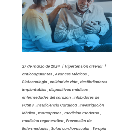
27 de marzo de 2024
Hipertensión arterial
anticoagulantes
,
Avances Médicos
,
Biotecnología
,
calidad de vida
,
desfibriladores
implantables
,
dispositivos médicos
,
enfermedades del corazón
,
inhibidores de
PCSK9
,
Insuficiencia Cardíaca
,
Investigación
Médica
,
marcapasos
,
medicina moderna
,
medicina regenerativa
,
Prevención de
Enfermedades
,
Salud cardiovascular
,
Terapia