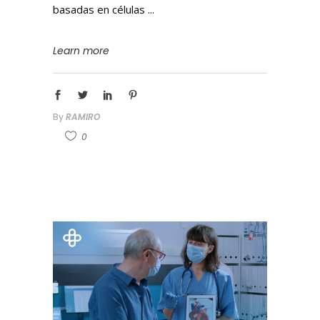
basadas en células
Learn more
By
RAMIRO
0