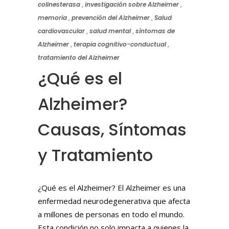
colinesterasa
,
investigación sobre Alzheimer
,
memoria
,
prevención del Alzheimer
,
Salud
cardiovascular
,
salud mental
,
síntomas de
Alzheimer
,
terapia cognitivo-conductual
,
tratamiento del Alzheimer
¿Qué es el
Alzheimer?
Causas, Síntomas
y Tratamiento
¿Qué es el Alzheimer? El Alzheimer es una
enfermedad neurodegenerativa que afecta
a millones de personas en todo el mundo.
Esta condición no solo impacta a quienes la