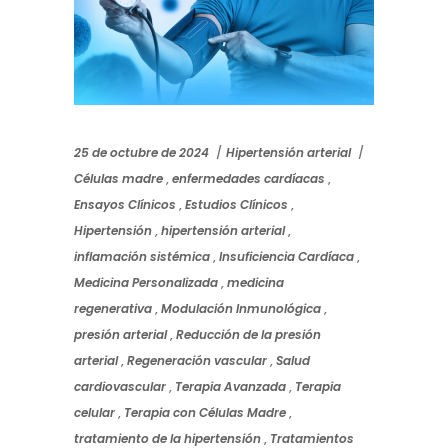
25 de octubre de 2024
Hipertensión arterial
Células madre
,
enfermedades cardíacas
,
Ensayos Clínicos
,
Estudios Clínicos
,
Hipertensión
,
hipertensión arterial
,
inflamación sistémica
,
Insuficiencia Cardíaca
,
Medicina Personalizada
,
medicina
regenerativa
,
Modulación Inmunológica
,
presión arterial
,
Reducción de la presión
arterial
,
Regeneración vascular
,
Salud
cardiovascular
,
Terapia Avanzada
,
Terapia
celular
,
Terapia con Células Madre
,
tratamiento de la hipertensión
,
Tratamientos