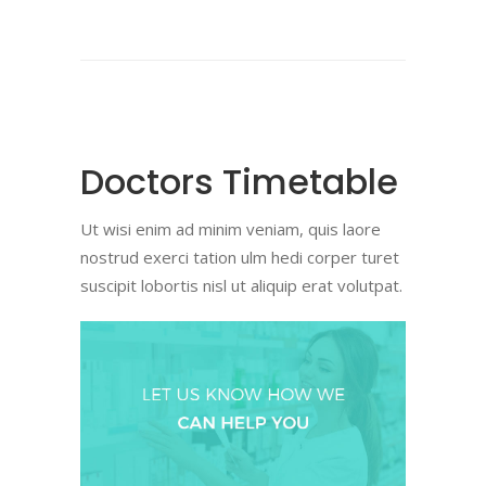
Doctors Timetable
Ut wisi enim ad minim veniam, quis laore
nostrud exerci tation ulm hedi corper turet
suscipit lobortis nisl ut aliquip erat volutpat.