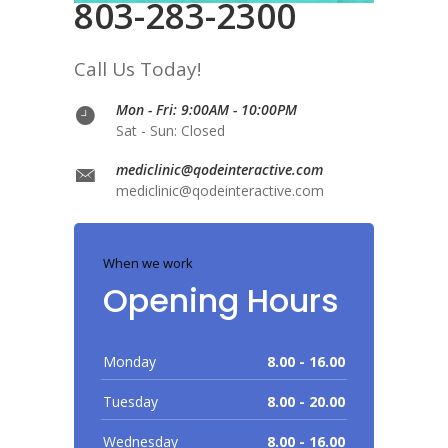
803-283-2300
Call Us Today!
Mon - Fri: 9:00AM - 10:00PM
Sat - Sun: Closed
mediclinic@qodeinteractive.com
mediclinic@qodeinteractive.com
When we work
Opening Hours
Monday
8.00 - 16.00
Tuesday
8.00 - 20.00
Wednesday
8.00 - 16.00