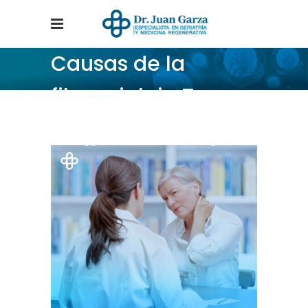
Causas de la
fibromialgia Tag
Home
/
Posts tagged "Causas de la fibromialgia"