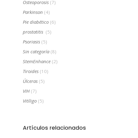
Osteoporosis
(7)
Parkinson
(4)
Pie diabético
(6)
prostatitis
(5)
Psoriasis
(5)
Sin categoría
(8)
StemEnhance
(2)
Tiroides
(10)
Úlceras
(5)
VIH
(7)
Vitíligo
(5)
Artículos relacionados