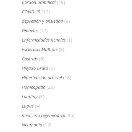
Cordón umbilical
(49)
COVID-19
(12)
depresión y ansiedad
(9)
Diabetes
(17)
Enfermedades Renales
(1)
Esclerosis Múltiple
(8)
Gastritis
(6)
Hígado Graso
(5)
Hipertensión arterial
(18)
Homeopatía
(20)
Landing
(3)
Lupus
(4)
medicina regenerativa
(35)
Neumonía
(10)