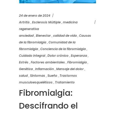
24 de enero de 2024
Artritis
,
Esclerosis Múltiple
,
medicina
regenerativa
ansiedad
,
Bienestar
,
calidad de vida
,
Causas
de la fibromialgia
,
Comunidad de la
fibromialgia
,
Conciencia de la fibromialgia
,
Cuidado integral
,
Dolor crónico
,
Esperanza
,
Estrés
,
Factores ambientales
,
Fibromialgia
,
Genética
,
Inflamación
,
Mensaje del dolor
,
salud
,
Síntomas
,
Sueño
,
Trastornos
musculoesqueléticos
,
Tratamiento
Fibromialgia:
Descifrando el