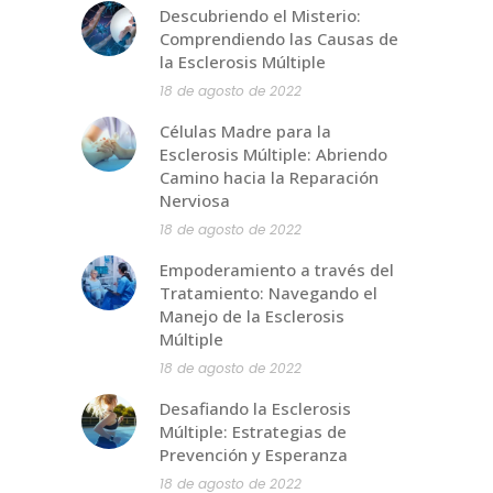
Descubriendo el Misterio:
Comprendiendo las Causas de
la Esclerosis Múltiple
18 de agosto de 2022
Células Madre para la
Esclerosis Múltiple: Abriendo
Camino hacia la Reparación
Nerviosa
18 de agosto de 2022
Empoderamiento a través del
Tratamiento: Navegando el
Manejo de la Esclerosis
Múltiple
18 de agosto de 2022
Desafiando la Esclerosis
Múltiple: Estrategias de
Prevención y Esperanza
18 de agosto de 2022