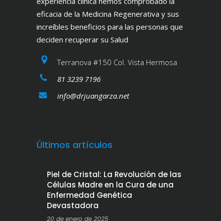
experiencia clínica hemos comprobado la
eficacia de la Medicina Regenerativa y sus
increíbles beneficios para las personas que
deciden recuperar su Salud
Terranova #150 Col. Vista Hermosa
81 3239 7196
info@drjuangarza.net
Últimos artículos
Piel de Cristal: La Revolución de las
Células Madre en la Cura de una
Enfermedad Genética
Devastadora
20 de enero de 2025