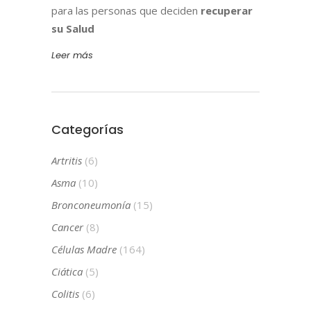
para las personas que deciden
recuperar
su Salud
Leer más
Categorías
Artritis
(6)
Asma
(10)
Bronconeumonía
(15)
Cancer
(8)
Células Madre
(164)
Ciática
(5)
Colitis
(6)