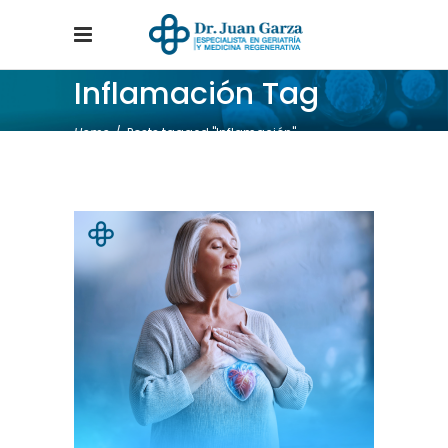
Inflamación Tag
Home
/
Posts tagged "Inflamación"