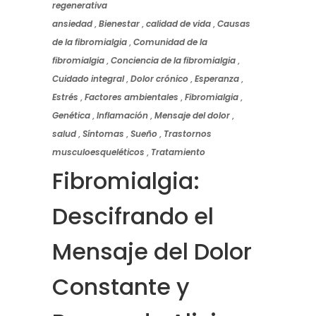
regenerativa
ansiedad
,
Bienestar
,
calidad de vida
,
Causas
de la fibromialgia
,
Comunidad de la
fibromialgia
,
Conciencia de la fibromialgia
,
Cuidado integral
,
Dolor crónico
,
Esperanza
,
Estrés
,
Factores ambientales
,
Fibromialgia
,
Genética
,
Inflamación
,
Mensaje del dolor
,
salud
,
Síntomas
,
Sueño
,
Trastornos
musculoesqueléticos
,
Tratamiento
Fibromialgia:
Descifrando el
Mensaje del Dolor
Constante y