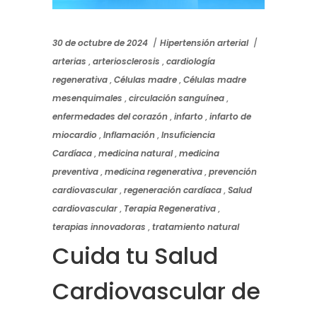
30 de octubre de 2024
Hipertensión arterial
arterias
,
arteriosclerosis
,
cardiología
regenerativa
,
Células madre
,
Células madre
mesenquimales
,
circulación sanguínea
,
enfermedades del corazón
,
infarto
,
infarto de
miocardio
,
Inflamación
,
Insuficiencia
Cardíaca
,
medicina natural
,
medicina
preventiva
,
medicina regenerativa
,
prevención
cardiovascular
,
regeneración cardíaca
,
Salud
cardiovascular
,
Terapia Regenerativa
,
terapias innovadoras
,
tratamiento natural
Cuida tu Salud
Cardiovascular de