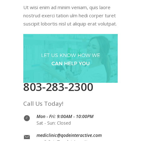
Ut wisi enim ad minim veniam, quis laore
nostrud exerci tation ulm hedi corper turet
suscipit lobortis nisl ut aliquip erat volutpat.
803-283-2300
Call Us Today!
Mon - Fri: 9:00AM - 10:00PM
Sat - Sun: Closed
mediclinic@qodeinteractive.com