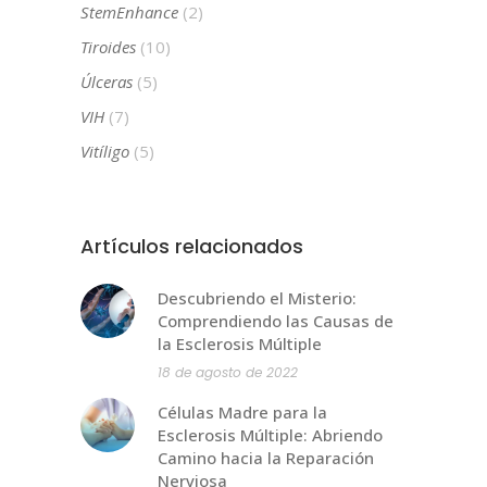
StemEnhance
(2)
Tiroides
(10)
Úlceras
(5)
VIH
(7)
Vitíligo
(5)
Artículos relacionados
Descubriendo el Misterio:
Comprendiendo las Causas de
la Esclerosis Múltiple
18 de agosto de 2022
Células Madre para la
Esclerosis Múltiple: Abriendo
Camino hacia la Reparación
Nerviosa