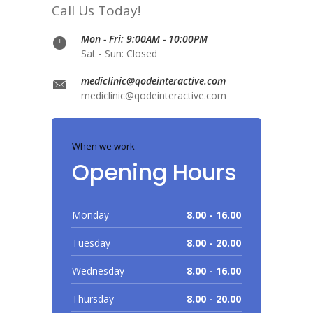
Call Us Today!
Mon - Fri: 9:00AM - 10:00PM
Sat - Sun: Closed
mediclinic@qodeinteractive.com
mediclinic@qodeinteractive.com
When we work
Opening Hours
Monday
8.00 - 16.00
Tuesday
8.00 - 20.00
Wednesday
8.00 - 16.00
Thursday
8.00 - 20.00