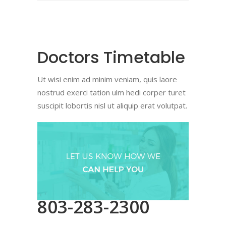
Doctors Timetable
Ut wisi enim ad minim veniam, quis laore
nostrud exerci tation ulm hedi corper turet
suscipit lobortis nisl ut aliquip erat volutpat.
803-283-2300