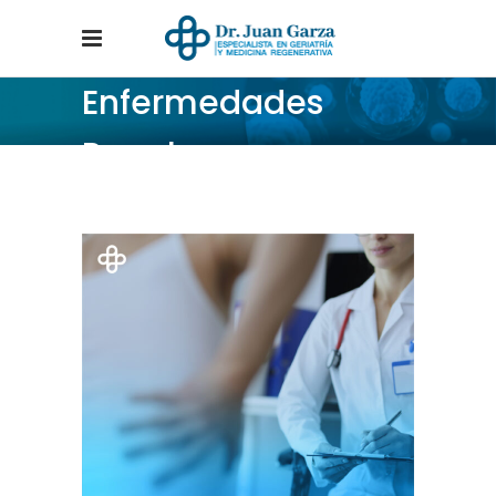
Enfermedades
Renales
Home
/
Enfermedades Renales