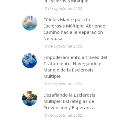
la Esclerosis Múltiple
18 de agosto de 2022
Células Madre para la
Esclerosis Múltiple: Abriendo
Camino hacia la Reparación
Nerviosa
18 de agosto de 2022
Empoderamiento a través del
Tratamiento: Navegando el
Manejo de la Esclerosis
Múltiple
18 de agosto de 2022
Desafiando la Esclerosis
Múltiple: Estrategias de
Prevención y Esperanza
18 de agosto de 2022