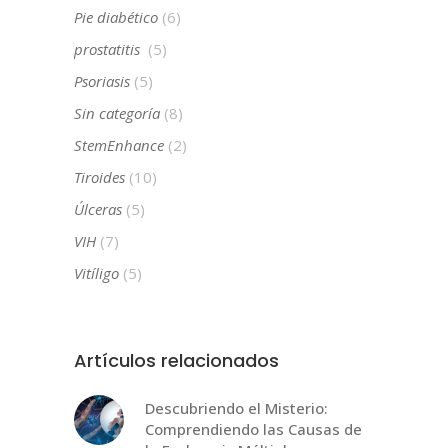
Pie diabético
(6)
prostatitis
(5)
Psoriasis
(5)
Sin categoría
(8)
StemEnhance
(2)
Tiroides
(10)
Úlceras
(5)
VIH
(7)
Vitíligo
(5)
Artículos relacionados
Descubriendo el Misterio:
Comprendiendo las Causas de