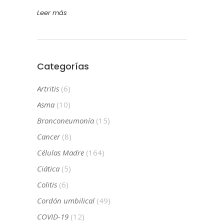
Leer más
Categorías
Artritis
(6)
Asma
(10)
Bronconeumonía
(15)
Cancer
(8)
Células Madre
(164)
Ciática
(5)
Colitis
(6)
Cordón umbilical
(49)
COVID-19
(12)