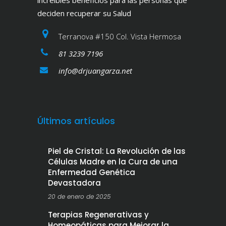
deciden recuperar su Salud
Terranova #150 Col. Vista Hermosa
81 3239 7196
info@drjuangarza.net
Últimos artículos
Piel de Cristal: La Revolución de las
Células Madre en la Cura de una
Enfermedad Genética
Devastadora
20 de enero de 2025
Terapias Regenerativas y
Homeopáticas para Mejorar la