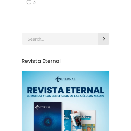
0
Revista Eternal