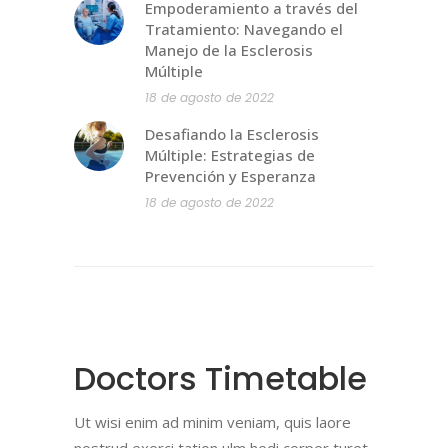
Empoderamiento a través del
Tratamiento: Navegando el
Manejo de la Esclerosis
Múltiple
18 de agosto de 2022
Desafiando la Esclerosis
Múltiple: Estrategias de
Prevención y Esperanza
18 de agosto de 2022
Doctors Timetable
Ut wisi enim ad minim veniam, quis laore
nostrud exerci tation ulm hedi corper turet