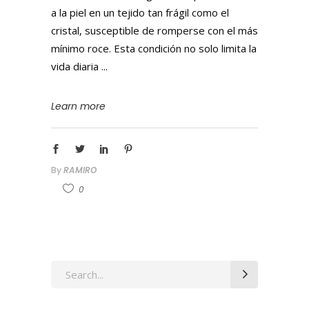
a la piel en un tejido tan frágil como el
cristal, susceptible de romperse con el más
mínimo roce. Esta condición no solo limita la
vida diaria
Learn more
By
RAMIRO
0