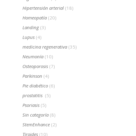
Hipertensión arterial
(18)
Homeopatía
(20)
Landing
(3)
Lupus
(4)
medicina regenerativa
(35)
Neumonía
(10)
Osteoporosis
(7)
Parkinson
(4)
Pie diabético
(6)
prostatitis
(5)
Psoriasis
(5)
Sin categoría
(8)
StemEnhance
(2)
Tiroides
(10)