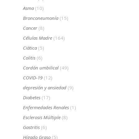
Asma
(10)
Bronconeumonía
(15)
Cancer
(8)
Células Madre
(164)
Ciática
(5)
Colitis
(6)
Cordón umbilical
(49)
COVID-19
(12)
depresión y ansiedad
(9)
Diabetes
(17)
Enfermedades Renales
(1)
Esclerosis Múltiple
(8)
Gastritis
(6)
Hígado Graso
(5)