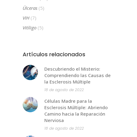
Úlceras
(5)
VIH
(7)
Vitíligo
(5)
Artículos relacionados
Descubriendo el Misterio:
Comprendiendo las Causas de
la Esclerosis Múltiple
18 de agosto de 2022
Células Madre para la
Esclerosis Múltiple: Abriendo
Camino hacia la Reparación
Nerviosa
18 de agosto de 2022