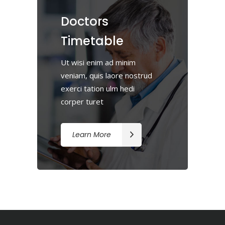
Doctors
Timetable
Ut wisi enim ad minim
veniam, quis laore nostrud
exerci tation ulm hedi
corper turet
Learn More