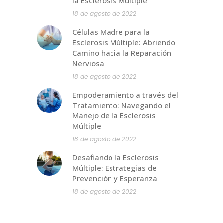
la Esclerosis Múltiple
18 de agosto de 2022
Células Madre para la
Esclerosis Múltiple: Abriendo
Camino hacia la Reparación
Nerviosa
18 de agosto de 2022
Empoderamiento a través del
Tratamiento: Navegando el
Manejo de la Esclerosis
Múltiple
18 de agosto de 2022
Desafiando la Esclerosis
Múltiple: Estrategias de
Prevención y Esperanza
18 de agosto de 2022