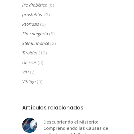
Pie diabético
(6)
prostatitis
(5)
Psoriasis
(5)
Sin categoría
(8)
StemEnhance
(2)
Tiroides
(10)
Úlceras
(5)
VIH
(7)
Vitíligo
(5)
Artículos relacionados
Descubriendo el Misterio:
Comprendiendo las Causas de