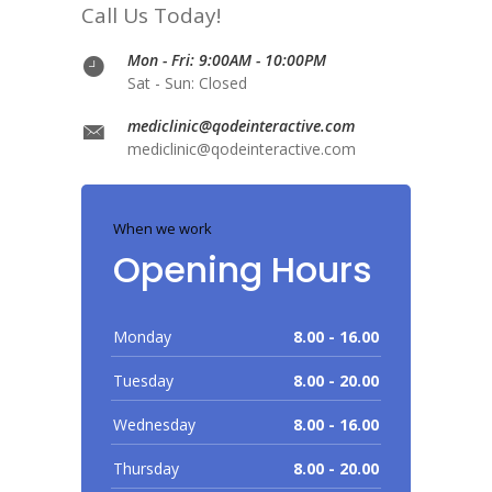
Call Us Today!
Mon - Fri: 9:00AM - 10:00PM
Sat - Sun: Closed
mediclinic@qodeinteractive.com
mediclinic@qodeinteractive.com
When we work
Opening Hours
Monday
8.00 - 16.00
Tuesday
8.00 - 20.00
Wednesday
8.00 - 16.00
Thursday
8.00 - 20.00