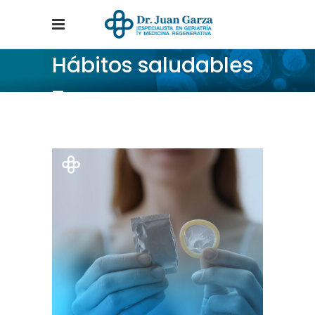
Hábitos saludables
Tag
Home
/
Posts tagged "Hábitos saludables"