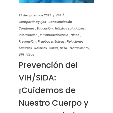
23 de agosto de 2023
VIH
Compartir agujas
,
Concienciación
,
Condones
,
Educación
,
Hábitos saludables
,
Información
,
Inmunodeficiencia
,
Niños
,
Prevención
,
Pruebas médicas
,
Relaciones
sexuales
,
Respeto
,
salud
,
SIDA
,
Tratamiento
,
VIH
,
Virus
Prevención del
VIH/SIDA:
¡Cuidemos de
Nuestro Cuerpo y