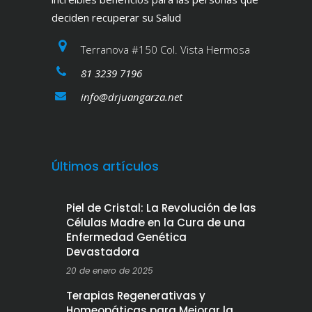
deciden recuperar su Salud
Terranova #150 Col. Vista Hermosa
81 3239 7196
info@drjuangarza.net
Últimos artículos
Piel de Cristal: La Revolución de las
Células Madre en la Cura de una
Enfermedad Genética
Devastadora
20 de enero de 2025
Terapias Regenerativas y
Homeopáticas para Mejorar la