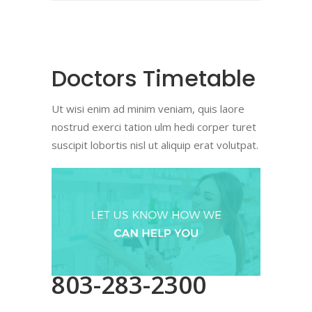
Doctors Timetable
Ut wisi enim ad minim veniam, quis laore
nostrud exerci tation ulm hedi corper turet
suscipit lobortis nisl ut aliquip erat volutpat.
803-283-2300