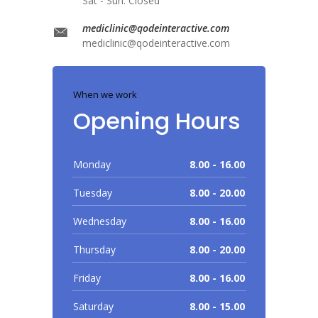
Sat - Sun: Closed
mediclinic@qodeinteractive.com
mediclinic@qodeinteractive.com
When we work
Opening Hours
Monday
8.00 - 16.00
Tuesday
8.00 - 20.00
Wednesday
8.00 - 16.00
Thursday
8.00 - 20.00
Friday
8.00 - 16.00
Saturday
8.00 - 15.00