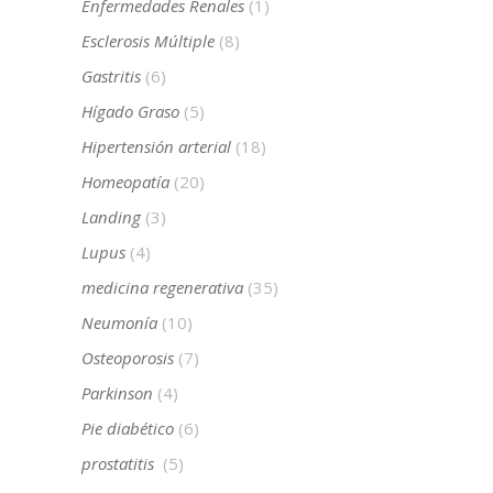
Enfermedades Renales
(1)
Esclerosis Múltiple
(8)
Gastritis
(6)
Hígado Graso
(5)
Hipertensión arterial
(18)
Homeopatía
(20)
Landing
(3)
Lupus
(4)
medicina regenerativa
(35)
Neumonía
(10)
Osteoporosis
(7)
Parkinson
(4)
Pie diabético
(6)
prostatitis
(5)