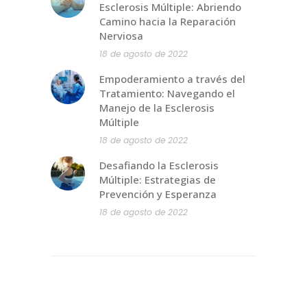
Esclerosis Múltiple: Abriendo
Camino hacia la Reparación
Nerviosa
18 de agosto de 2022
Empoderamiento a través del
Tratamiento: Navegando el
Manejo de la Esclerosis
Múltiple
18 de agosto de 2022
Desafiando la Esclerosis
Múltiple: Estrategias de
Prevención y Esperanza
18 de agosto de 2022