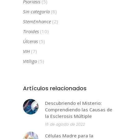
Psoriasis
(5)
Sin categoría
(8)
StemEnhance
(2)
Tiroides
(10)
Úlceras
(5)
VIH
(7)
Vitíligo
(5)
Artículos relacionados
Descubriendo el Misterio:
Comprendiendo las Causas de
la Esclerosis Múltiple
18 de agosto de 2022
Células Madre para la