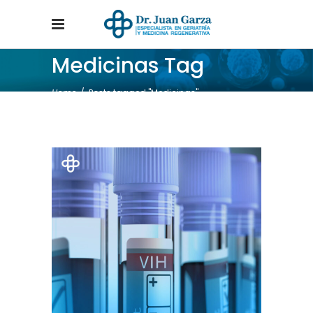
Medicinas Tag
Home
/
Posts tagged "Medicinas"