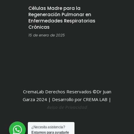
Células Madre para la
Regeneración Pulmonar en
Enfermedades Respiratorias
Crónicas
15 de enero de 2025
CremaLab Derechos Reservados ©Dr Juan
Garza 2024 | Desarrollo por CREMA LAB |
Aviso de Privacidad
¿Necesita asistencia?
Estamos para ayudarle