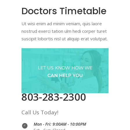
Doctors Timetable
Ut wisi enim ad minim veniam, quis laore
nostrud exerci tation ulm hedi corper turet
suscipit lobortis nisl ut aliquip erat volutpat.
803-283-2300
Call Us Today!
Mon - Fri: 9:00AM - 10:00PM