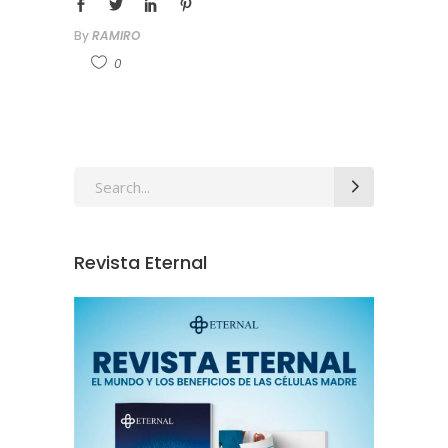
By
RAMIRO
0
Revista Eternal