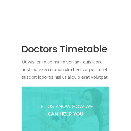
Doctors Timetable
Ut wisi enim ad minim veniam, quis laore
nostrud exerci tation ulm hedi corper turet
suscipit lobortis nisl ut aliquip erat volutpat.