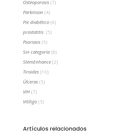
Osteoporosis
(7)
Parkinson
(4)
Pie diabético
(6)
prostatitis
(5)
Psoriasis
(5)
Sin categoría
(8)
StemEnhance
(2)
Tiroides
(10)
Úlceras
(5)
VIH
(7)
Vitíligo
(5)
Artículos relacionados