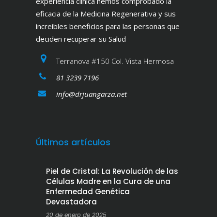
experiencia clínica hemos comprobado la
eficacia de la Medicina Regenerativa y sus
increíbles beneficios para las personas que
deciden recuperar su Salud
Terranova #150 Col. Vista Hermosa
81 3239 7196
info@drjuangarza.net
Últimos artículos
Piel de Cristal: La Revolución de las
Células Madre en la Cura de una
Enfermedad Genética
Devastadora
20 de enero de 2025