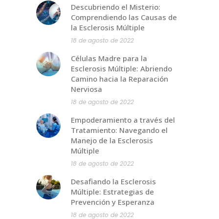
Descubriendo el Misterio:
Comprendiendo las Causas de
la Esclerosis Múltiple
18 de agosto de 2022
Células Madre para la
Esclerosis Múltiple: Abriendo
Camino hacia la Reparación
Nerviosa
18 de agosto de 2022
Empoderamiento a través del
Tratamiento: Navegando el
Manejo de la Esclerosis
Múltiple
18 de agosto de 2022
Desafiando la Esclerosis
Múltiple: Estrategias de
Prevención y Esperanza
18 de agosto de 2022