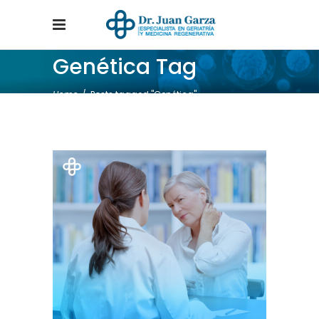
Genética Tag
Home
/
Posts tagged "Genética"