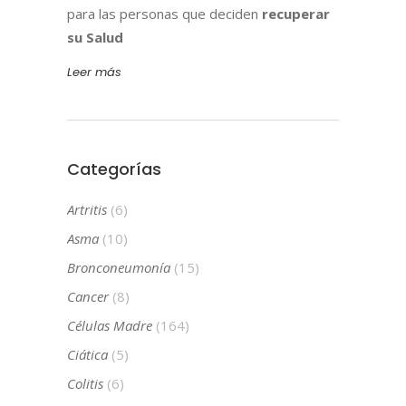
para las personas que deciden
recuperar
su Salud
Leer más
Categorías
Artritis
(6)
Asma
(10)
Bronconeumonía
(15)
Cancer
(8)
Células Madre
(164)
Ciática
(5)
Colitis
(6)