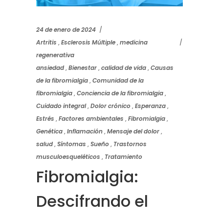
24 de enero de 2024
Artritis
,
Esclerosis Múltiple
,
medicina
regenerativa
ansiedad
,
Bienestar
,
calidad de vida
,
Causas
de la fibromialgia
,
Comunidad de la
fibromialgia
,
Conciencia de la fibromialgia
,
Cuidado integral
,
Dolor crónico
,
Esperanza
,
Estrés
,
Factores ambientales
,
Fibromialgia
,
Genética
,
Inflamación
,
Mensaje del dolor
,
salud
,
Síntomas
,
Sueño
,
Trastornos
musculoesqueléticos
,
Tratamiento
Fibromialgia:
Descifrando el