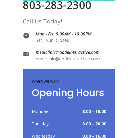
803-283-2300
Call Us Today!
Mon - Fri: 9:00AM - 10:00PM
Sat - Sun: Closed
mediclinic@qodeinteractive.com
mediclinic@qodeinteractive.com
When we work
Opening Hours
Monday
8.00 - 16.00
Tuesday
8.00 - 20.00
Wednesday
8.00 - 16.00