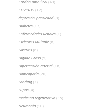
Cordón umbilical
(49)
COVID-19
(12)
depresión y ansiedad
(9)
Diabetes
(17)
Enfermedades Renales
(1)
Esclerosis Múltiple
(8)
Gastritis
(6)
Hígado Graso
(5)
Hipertensión arterial
(18)
Homeopatía
(20)
Landing
(3)
Lupus
(4)
medicina regenerativa
(35)
Neumonía
(10)