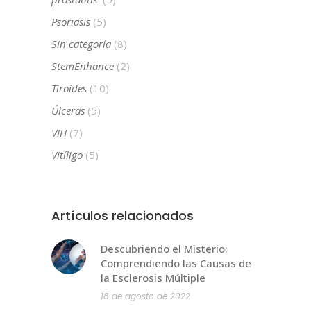
Psoriasis
(5)
Sin categoría
(8)
StemEnhance
(2)
Tiroides
(10)
Úlceras
(5)
VIH
(7)
Vitíligo
(5)
Artículos relacionados
Descubriendo el Misterio:
Comprendiendo las Causas de
la Esclerosis Múltiple
18 de agosto de 2022