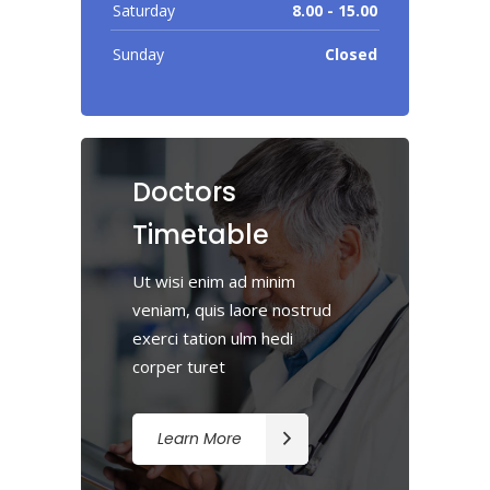
Saturday
8.00 - 15.00
Sunday
Closed
Doctors
Timetable
Ut wisi enim ad minim
veniam, quis laore nostrud
exerci tation ulm hedi
corper turet
Learn More