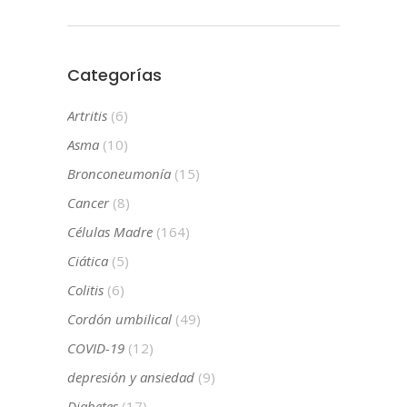
Categorías
Artritis
(6)
Asma
(10)
Bronconeumonía
(15)
Cancer
(8)
Células Madre
(164)
Ciática
(5)
Colitis
(6)
Cordón umbilical
(49)
COVID-19
(12)
depresión y ansiedad
(9)
Diabetes
(17)