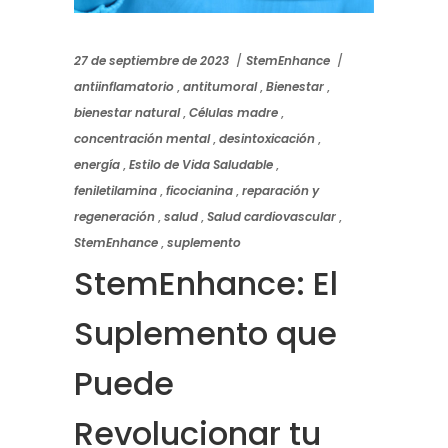
27 de septiembre de 2023
StemEnhance
antiinflamatorio
,
antitumoral
,
Bienestar
,
bienestar natural
,
Células madre
,
concentración mental
,
desintoxicación
,
energía
,
Estilo de Vida Saludable
,
feniletilamina
,
ficocianina
,
reparación y
regeneración
,
salud
,
Salud cardiovascular
,
StemEnhance
,
suplemento
StemEnhance: El
Suplemento que
Puede
Revolucionar tu