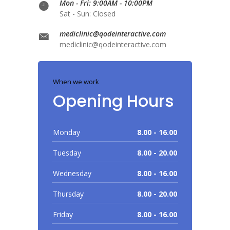
Mon - Fri: 9:00AM - 10:00PM
Sat - Sun: Closed
mediclinic@qodeinteractive.com
mediclinic@qodeinteractive.com
When we work
Opening Hours
Monday
8.00 - 16.00
Tuesday
8.00 - 20.00
Wednesday
8.00 - 16.00
Thursday
8.00 - 20.00
Friday
8.00 - 16.00