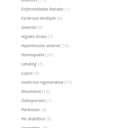
Enfermedades Renales
(1)
Esclerosis Múltiple
(8)
Gastritis
(6)
Hígado Graso
(5)
Hipertensión arterial
(18)
Homeopatía
(20)
Landing
(3)
Lupus
(4)
medicina regenerativa
(35)
Neumonía
(10)
Osteoporosis
(7)
Parkinson
(4)
Pie diabético
(6)
prostatitis
(5)