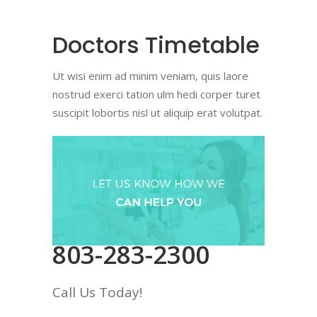
Doctors Timetable
Ut wisi enim ad minim veniam, quis laore
nostrud exerci tation ulm hedi corper turet
suscipit lobortis nisl ut aliquip erat volutpat.
803-283-2300
Call Us Today!