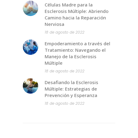
Células Madre para la
Esclerosis Múltiple: Abriendo
Camino hacia la Reparación
Nerviosa
18 de agosto de 2022
Empoderamiento a través del
Tratamiento: Navegando el
Manejo de la Esclerosis
Múltiple
18 de agosto de 2022
Desafiando la Esclerosis
Múltiple: Estrategias de
Prevención y Esperanza
18 de agosto de 2022