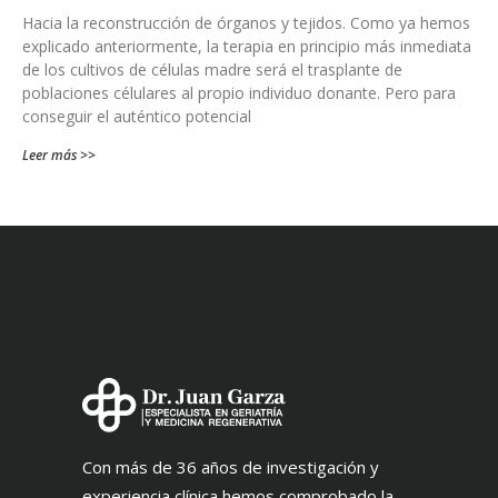
Hacia la reconstrucción de órganos y tejidos. Como ya hemos
explicado anteriormente, la terapia en principio más inmediata
de los cultivos de células madre será el trasplante de
poblaciones célulares al propio individuo donante. Pero para
conseguir el auténtico potencial
Leer más >>
Con más de 36 años de investigación y
experiencia clínica hemos comprobado la