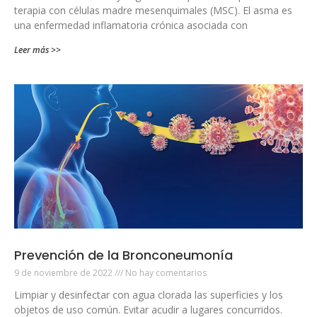
terapia con células madre mesenquimales (MSC). El asma es
una enfermedad inflamatoria crónica asociada con
Leer más >>
Prevención de la Bronconeumonía
9 de noviembre de 2022
No hay comentarios
Limpiar y desinfectar con agua clorada las superficies y los
objetos de uso común. Evitar acudir a lugares concurridos.