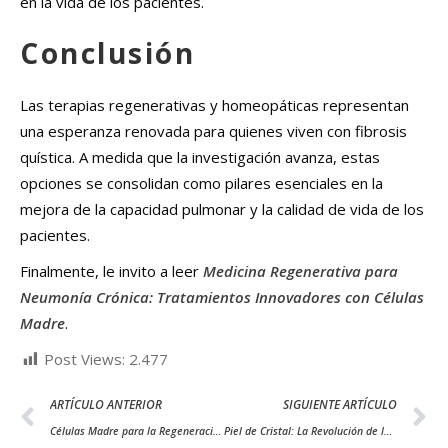
en la vida de los pacientes.
Conclusión
Las terapias regenerativas y homeopáticas representan
una esperanza renovada para quienes viven con fibrosis
quística. A medida que la investigación avanza, estas
opciones se consolidan como pilares esenciales en la
mejora de la capacidad pulmonar y la calidad de vida de los
pacientes.
Finalmente, le invito a leer
Medicina Regenerativa para
Neumonía Crónica: Tratamientos Innovadores con Células
Madre
.
Post Views:
2.477
ARTÍCULO ANTERIOR
SIGUIENTE ARTÍCULO
Células Madre para la Regeneración Pulmonar en Enfermedades Respiratorias Crónicas
Piel de Cristal: La Revolución de las Células Madre en la Cura de una Enfermedad Genética Devastadora