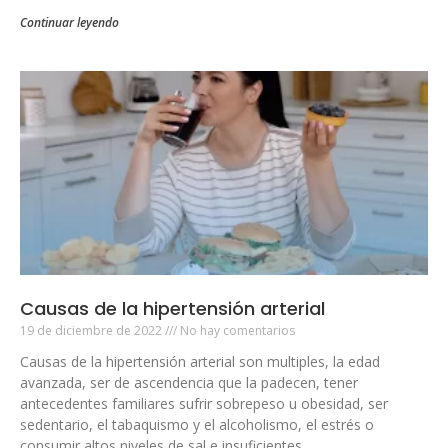
Continuar leyendo
Causas de la hipertensión arterial
19 de diciembre de 2022
No hay comentarios
Causas de la hipertensión arterial son multiples, la edad
avanzada, ser de ascendencia que la padecen, tener
antecedentes familiares sufrir sobrepeso u obesidad, ser
sedentario, el tabaquismo y el alcoholismo, el estrés o
consumir altos niveles de sal e insuficientes