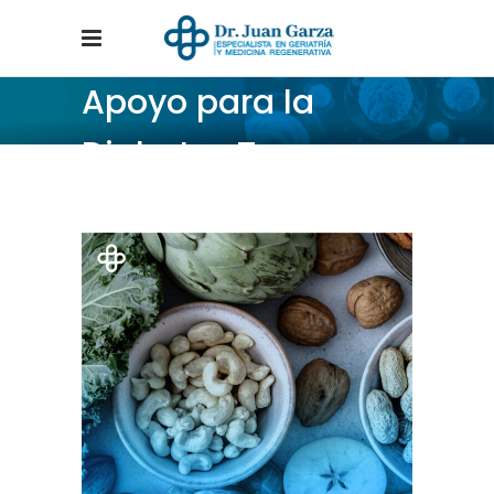
Apoyo para la
Diabetes Tag
Home
/
Posts tagged "Apoyo para la Diabetes"