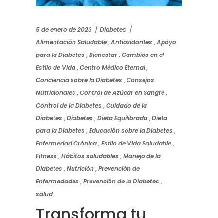
5 de enero de 2023
Diabetes
Alimentación Saludable
,
Antioxidantes
,
Apoyo
para la Diabetes
,
Bienestar
,
Cambios en el
Estilo de Vida
,
Centro Médico Eternal
,
Conciencia sobre la Diabetes
,
Consejos
Nutricionales
,
Control de Azúcar en Sangre
,
Control de la Diabetes
,
Cuidado de la
Diabetes
,
Diabetes
,
Dieta Equilibrada
,
Dieta
para la Diabetes
,
Educación sobre la Diabetes
,
Enfermedad Crónica
,
Estilo de Vida Saludable
,
Fitness
,
Hábitos saludables
,
Manejo de la
Diabetes
,
Nutrición
,
Prevención de
Enfermedades
,
Prevención de la Diabetes
,
salud
Transforma tu