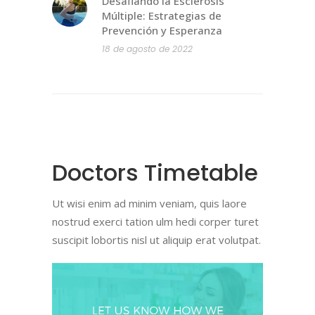
Desafiando la Esclerosis
Múltiple: Estrategias de
Prevención y Esperanza
18 de agosto de 2022
Doctors Timetable
Ut wisi enim ad minim veniam, quis laore
nostrud exerci tation ulm hedi corper turet
suscipit lobortis nisl ut aliquip erat volutpat.