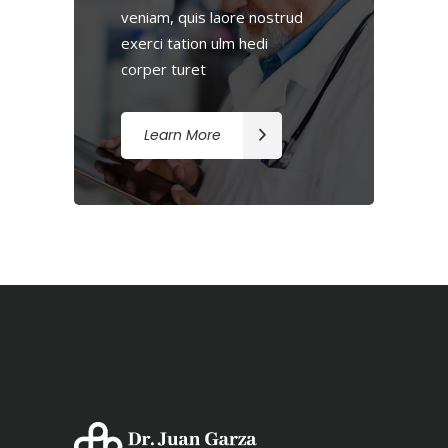
veniam, quis laore nostrud
exerci tation ulm hedi
corper turet
Learn More