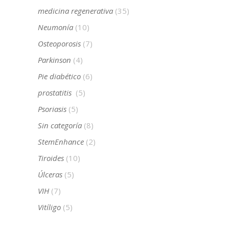
medicina regenerativa
(35)
Neumonía
(10)
Osteoporosis
(7)
Parkinson
(4)
Pie diabético
(6)
prostatitis
(5)
Psoriasis
(5)
Sin categoría
(8)
StemEnhance
(2)
Tiroides
(10)
Úlceras
(5)
VIH
(7)
Vitíligo
(5)