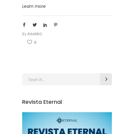
Learn more
By
RAMIRO
0
Revista Eternal