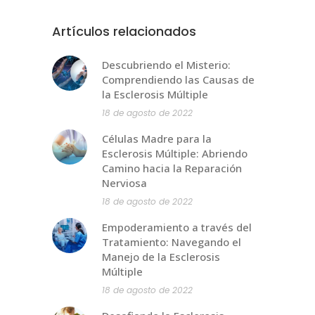
Artículos relacionados
Descubriendo el Misterio:
Comprendiendo las Causas de
la Esclerosis Múltiple
18 de agosto de 2022
Células Madre para la
Esclerosis Múltiple: Abriendo
Camino hacia la Reparación
Nerviosa
18 de agosto de 2022
Empoderamiento a través del
Tratamiento: Navegando el
Manejo de la Esclerosis
Múltiple
18 de agosto de 2022