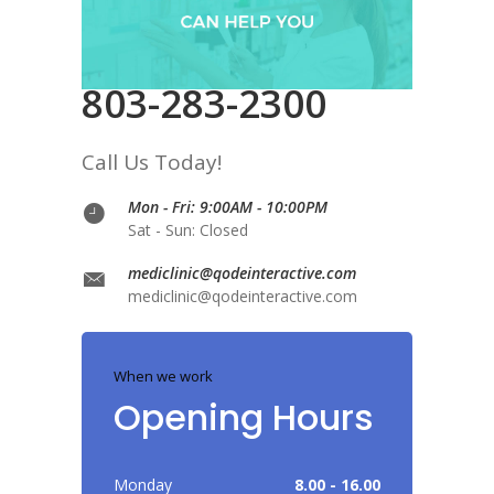
803-283-2300
Call Us Today!
Mon - Fri: 9:00AM - 10:00PM
Sat - Sun: Closed
mediclinic@qodeinteractive.com
mediclinic@qodeinteractive.com
When we work
Opening Hours
Monday
8.00 - 16.00