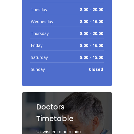
Tuesday
8.00 - 20.00
Wednesday
8.00 - 16.00
Thursday
8.00 - 20.00
Friday
8.00 - 16.00
Saturday
8.00 - 15.00
Sunday
Closed
Doctors
Timetable
Ut wisi enim ad minim