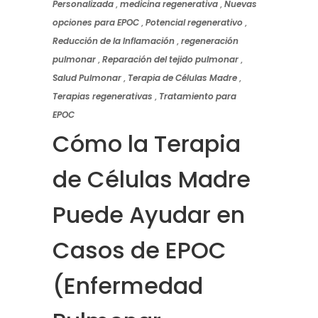
Personalizada
,
medicina regenerativa
,
Nuevas
opciones para EPOC
,
Potencial regenerativo
,
Reducción de la Inflamación
,
regeneración
pulmonar
,
Reparación del tejido pulmonar
,
Salud Pulmonar
,
Terapia de Células Madre
,
Terapias regenerativas
,
Tratamiento para
EPOC
Cómo la Terapia
de Células Madre
Puede Ayudar en
Casos de EPOC
(Enfermedad