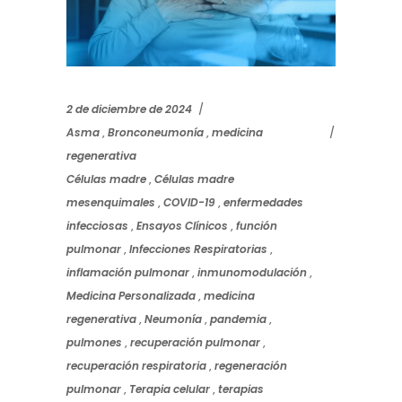
2 de diciembre de 2024
Asma
,
Bronconeumonía
,
medicina
regenerativa
Células madre
,
Células madre
mesenquimales
,
COVID-19
,
enfermedades
infecciosas
,
Ensayos Clínicos
,
función
pulmonar
,
Infecciones Respiratorias
,
inflamación pulmonar
,
inmunomodulación
,
Medicina Personalizada
,
medicina
regenerativa
,
Neumonía
,
pandemia
,
pulmones
,
recuperación pulmonar
,
recuperación respiratoria
,
regeneración
pulmonar
,
Terapia celular
,
terapias