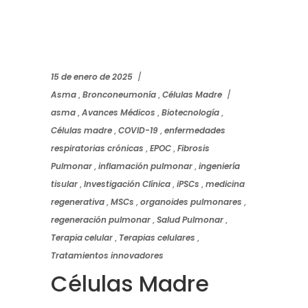
15 de enero de 2025
Asma
,
Bronconeumonía
,
Células Madre
asma
,
Avances Médicos
,
Biotecnología
,
Células madre
,
COVID-19
,
enfermedades
respiratorias crónicas
,
EPOC
,
Fibrosis
Pulmonar
,
inflamación pulmonar
,
ingeniería
tisular
,
Investigación Clínica
,
iPSCs
,
medicina
regenerativa
,
MSCs
,
organoides pulmonares
,
regeneración pulmonar
,
Salud Pulmonar
,
Terapia celular
,
Terapias celulares
,
Tratamientos innovadores
Células Madre