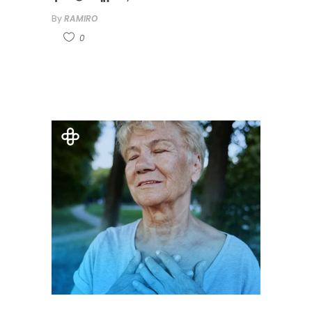
By
RAMIRO
0