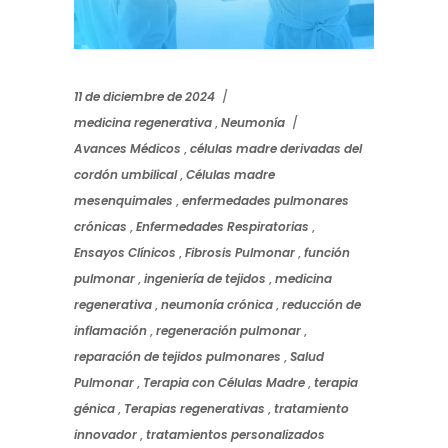
11 de diciembre de 2024
medicina regenerativa
,
Neumonía
Avances Médicos
,
células madre derivadas del
cordón umbilical
,
Células madre
mesenquimales
,
enfermedades pulmonares
crónicas
,
Enfermedades Respiratorias
,
Ensayos Clínicos
,
Fibrosis Pulmonar
,
función
pulmonar
,
ingeniería de tejidos
,
medicina
regenerativa
,
neumonía crónica
,
reducción de
inflamación
,
regeneración pulmonar
,
reparación de tejidos pulmonares
,
Salud
Pulmonar
,
Terapia con Células Madre
,
terapia
génica
,
Terapias regenerativas
,
tratamiento
innovador
,
tratamientos personalizados