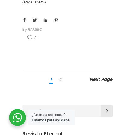
Learn more
By
RAMIRO
0
Next Page
1
2
¿Necesita asistencia?
Estamos para ayudarle
Revista Eternal