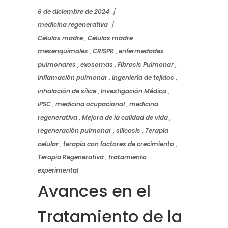
6 de diciembre de 2024
medicina regenerativa
Células madre
,
Células madre
mesenquimales
,
CRISPR
,
enfermedades
pulmonares
,
exosomas
,
Fibrosis Pulmonar
,
inflamación pulmonar
,
ingeniería de tejidos
,
inhalación de sílice
,
Investigación Médica
,
iPSC
,
medicina ocupacional
,
medicina
regenerativa
,
Mejora de la calidad de vida
,
regeneración pulmonar
,
silicosis
,
Terapia
celular
,
terapia con factores de crecimiento
,
Terapia Regenerativa
,
tratamiento
experimental
Avances en el
Tratamiento de la