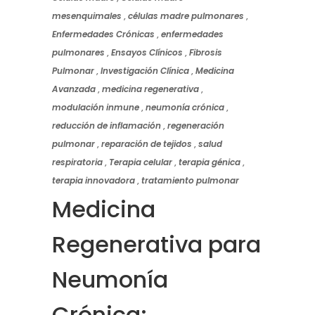
mesenquimales
,
células madre pulmonares
,
Enfermedades Crónicas
,
enfermedades
pulmonares
,
Ensayos Clínicos
,
Fibrosis
Pulmonar
,
Investigación Clínica
,
Medicina
Avanzada
,
medicina regenerativa
,
modulación inmune
,
neumonía crónica
,
reducción de inflamación
,
regeneración
pulmonar
,
reparación de tejidos
,
salud
respiratoria
,
Terapia celular
,
terapia génica
,
terapia innovadora
,
tratamiento pulmonar
Medicina
Regenerativa para
Neumonía
Crónica: