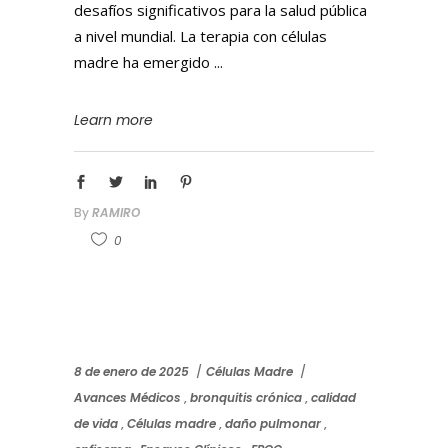
desafíos significativos para la salud pública
a nivel mundial. La terapia con células
madre ha emergido
Learn more
By
RAMIRO
0
8 de enero de 2025
Células Madre
Avances Médicos
,
bronquitis crónica
,
calidad
de vida
,
Células madre
,
daño pulmonar
,