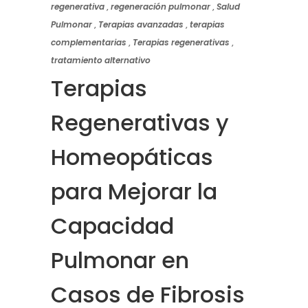
regenerativa
,
regeneración pulmonar
,
Salud
Pulmonar
,
Terapias avanzadas
,
terapias
complementarias
,
Terapias regenerativas
,
tratamiento alternativo
Terapias
Regenerativas y
Homeopáticas
para Mejorar la
Capacidad
Pulmonar en
Casos de Fibrosis