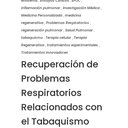
enfisema
,
Ensayos Clínicos
,
EPOC
,
inflamación pulmonar
,
Investigación Médica
,
Medicina Personalizada
,
medicina
regenerativa
,
Problemas Respiratorios
,
regeneración pulmonar
,
Salud Pulmonar
,
tabaquismo
,
Terapia celular
,
Terapia
Regenerativa
,
tratamientos experimentales
,
Tratamientos innovadores
Recuperación de
Problemas
Respiratorios
Relacionados con
el Tabaquismo