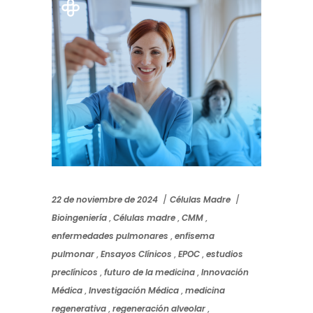
22 de noviembre de 2024
Células Madre
Bioingeniería
,
Células madre
,
CMM
,
enfermedades pulmonares
,
enfisema
pulmonar
,
Ensayos Clínicos
,
EPOC
,
estudios
preclínicos
,
futuro de la medicina
,
Innovación
Médica
,
Investigación Médica
,
medicina
regenerativa
,
regeneración alveolar
,