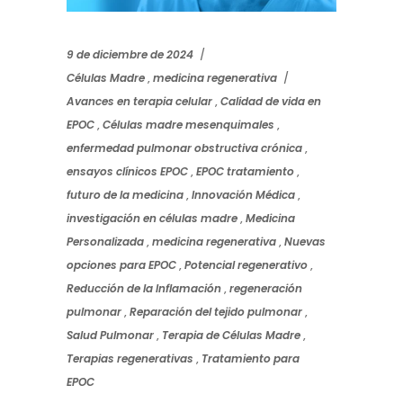
9 de diciembre de 2024
Células Madre
,
medicina regenerativa
Avances en terapia celular
,
Calidad de vida en
EPOC
,
Células madre mesenquimales
,
enfermedad pulmonar obstructiva crónica
,
ensayos clínicos EPOC
,
EPOC tratamiento
,
futuro de la medicina
,
Innovación Médica
,
investigación en células madre
,
Medicina
Personalizada
,
medicina regenerativa
,
Nuevas
opciones para EPOC
,
Potencial regenerativo
,
Reducción de la Inflamación
,
regeneración
pulmonar
,
Reparación del tejido pulmonar
,
Salud Pulmonar
,
Terapia de Células Madre
,
Terapias regenerativas
,
Tratamiento para
EPOC