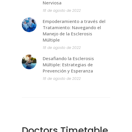
Nerviosa
18 de agosto de 2022
Empoderamiento a través del
Tratamiento: Navegando el
Manejo de la Esclerosis
Múltiple
18 de agosto de 2022
Desafiando la Esclerosis
Múltiple: Estrategias de
Prevención y Esperanza
18 de agosto de 2022
Doctors Timetable