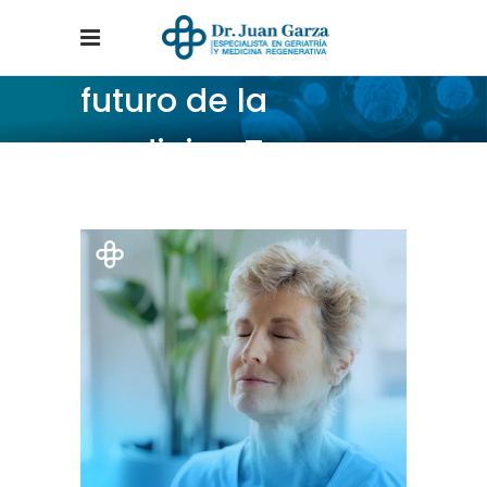
futuro de la
medicina Tag
Home
/
Posts tagged "futuro de la medicina"