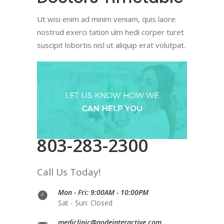
Ut wisi enim ad minim veniam, quis laore
nostrud exerci tation ulm hedi corper turet
suscipit lobortis nisl ut aliquip erat volutpat.
803-283-2300
Call Us Today!
Mon - Fri: 9:00AM - 10:00PM
Sat - Sun: Closed
mediclinic@qodeinteractive.com