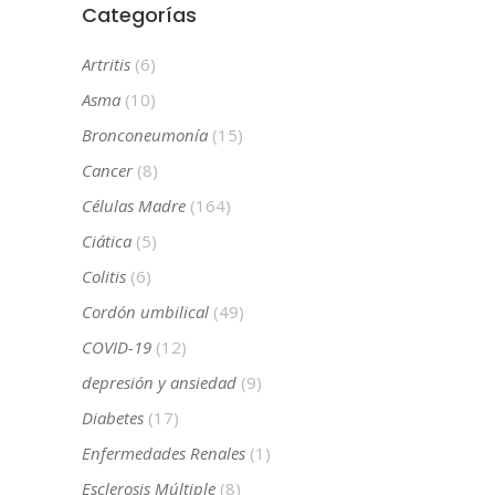
Categorías
Artritis
(6)
Asma
(10)
Bronconeumonía
(15)
Cancer
(8)
Células Madre
(164)
Ciática
(5)
Colitis
(6)
Cordón umbilical
(49)
COVID-19
(12)
depresión y ansiedad
(9)
Diabetes
(17)
Enfermedades Renales
(1)
Esclerosis Múltiple
(8)