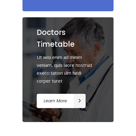
Doctors
Timetable
Ut wisi enim ad minim
veniam, quis laore nostrud
exerci tation ulm hedi
corper turet
Learn More