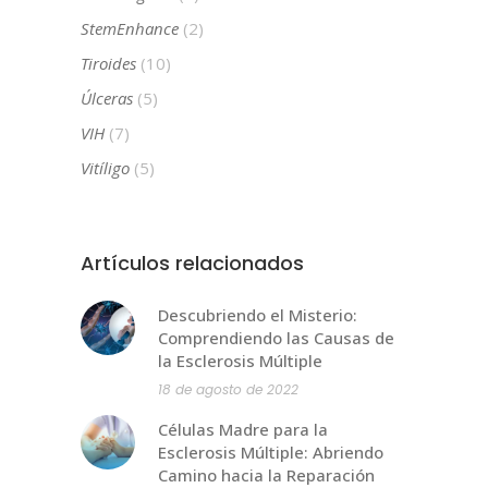
StemEnhance
(2)
Tiroides
(10)
Úlceras
(5)
VIH
(7)
Vitíligo
(5)
Artículos relacionados
Descubriendo el Misterio:
Comprendiendo las Causas de
la Esclerosis Múltiple
18 de agosto de 2022
Células Madre para la
Esclerosis Múltiple: Abriendo
Camino hacia la Reparación