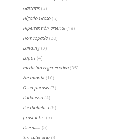
Gastritis
(6)
Hígado Graso
(5)
Hipertensión arterial
(18)
Homeopatía
(20)
Landing
(3)
Lupus
(4)
medicina regenerativa
(35)
Neumonía
(10)
Osteoporosis
(7)
Parkinson
(4)
Pie diabético
(6)
prostatitis
(5)
Psoriasis
(5)
Sin categoría
(8)