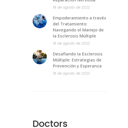
18 de agosto de 2022
Empoderamiento a través
del Tratamiento:
Navegando el Manejo de
la Esclerosis Múltiple
18 de agosto de 2022
Desafiando la Esclerosis
Múltiple: Estrategias de
Prevención y Esperanza
18 de agosto de 2022
Doctors