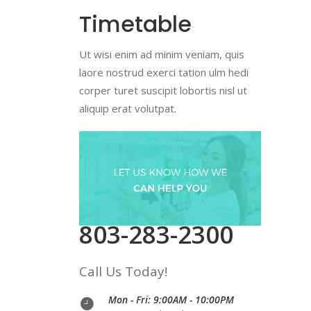
Timetable
Ut wisi enim ad minim veniam, quis
laore nostrud exerci tation ulm hedi
corper turet suscipit lobortis nisl ut
aliquip erat volutpat.
803-283-2300
Call Us Today!
Mon - Fri: 9:00AM - 10:00PM