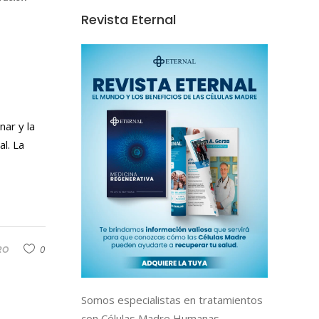
Revista Eternal
nar y la
l. La
RO
0
Somos especialistas en tratamientos
con Células Madre Humanas,