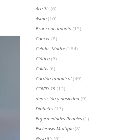
Artritis
(6)
Asma
(10)
Bronconeumonía
(15)
Cancer
(8)
Células Madre
(164)
Ciática
(5)
Colitis
(6)
Cordón umbilical
(49)
COVID-19
(12)
depresión y ansiedad
(9)
Diabetes
(17)
Enfermedades Renales
(1)
Esclerosis Múltiple
(8)
Gastritis
(6)