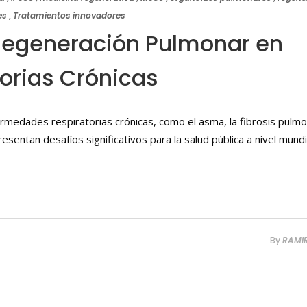
es
,
Tratamientos innovadores
 Regeneración Pulmonar en
orias Crónicas
rmedades respiratorias crónicas, como el asma, la fibrosis pulmo
entan desafíos significativos para la salud pública a nivel mundia
By
RAMI