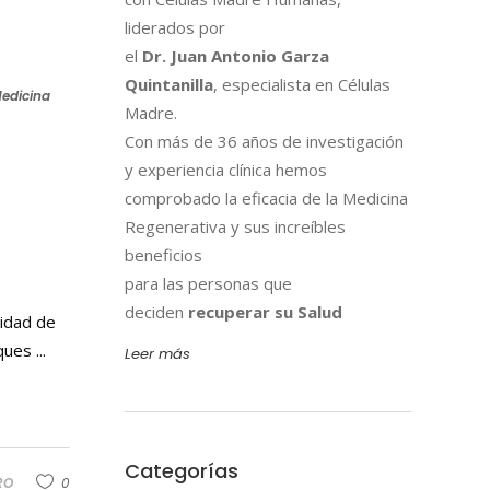
liderados por
el
Dr. Juan Antonio Garza
Quintanilla
, especialista en Células
edicina
Madre.
Con más de 36 años de investigación
y experiencia clínica hemos
comprobado la eficacia de la Medicina
Regenerativa y sus increíbles
beneficios
para las personas que
deciden
recuperar su Salud
lidad de
oques
Leer más
Categorías
RO
0