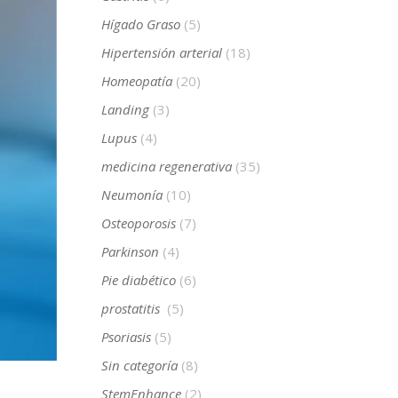
Hígado Graso
(5)
Hipertensión arterial
(18)
Homeopatía
(20)
Landing
(3)
Lupus
(4)
medicina regenerativa
(35)
Neumonía
(10)
Osteoporosis
(7)
Parkinson
(4)
Pie diabético
(6)
prostatitis
(5)
Psoriasis
(5)
Sin categoría
(8)
StemEnhance
(2)