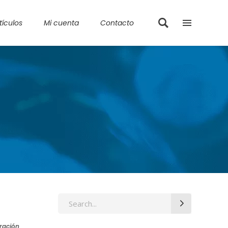
tículos
Mi cuenta
Contacto
ración