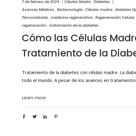
7 de febrero de 2024
Células Madre
,
Diabetes
Avances Médicos
,
Biotecnología
,
Células madre
,
diabetes ti
Personalizada
,
medicina regenerativa
,
Regeneración Celular
regeneración
,
tratamiento de la diabetes
Cómo las Células Madr
Tratamiento de la Diab
Tratamiento de la diabetes con células madre. La dia
todo el mundo. A pesar de los avances en tratamiento
Learn more