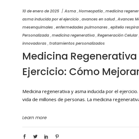
10 de enero de 2025
Asma
,
Homeopatía
,
medicina regener
asma inducida por el ejercicio
,
avances en salud
,
Avances M
mesenquimales
,
enfermedades pulmonares
,
epitelio respira
Personalizada
,
medicina regenerativa
,
Regeneración Celular
innovadoras
,
tratamientos personalizados
Medicina Regenerativa 
Ejercicio: Cómo Mejora
Medicina regenerativa y asma inducida por el ejercicio. 
vida de millones de personas. La medicina regenerativa
Learn more