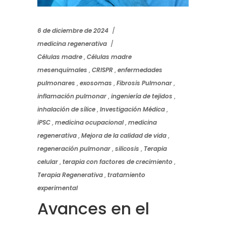
6 de diciembre de 2024
medicina regenerativa
Células madre
,
Células madre
mesenquimales
,
CRISPR
,
enfermedades
pulmonares
,
exosomas
,
Fibrosis Pulmonar
,
inflamación pulmonar
,
ingeniería de tejidos
,
inhalación de sílice
,
Investigación Médica
,
iPSC
,
medicina ocupacional
,
medicina
regenerativa
,
Mejora de la calidad de vida
,
regeneración pulmonar
,
silicosis
,
Terapia
celular
,
terapia con factores de crecimiento
,
Terapia Regenerativa
,
tratamiento
experimental
Avances en el