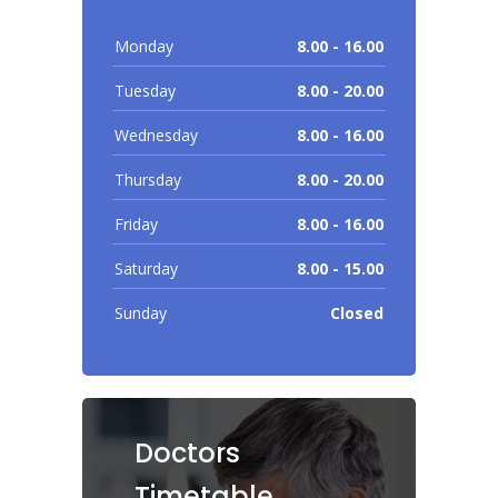
Monday
8.00 - 16.00
Tuesday
8.00 - 20.00
Wednesday
8.00 - 16.00
Thursday
8.00 - 20.00
Friday
8.00 - 16.00
Saturday
8.00 - 15.00
Sunday
Closed
Doctors
Timetable