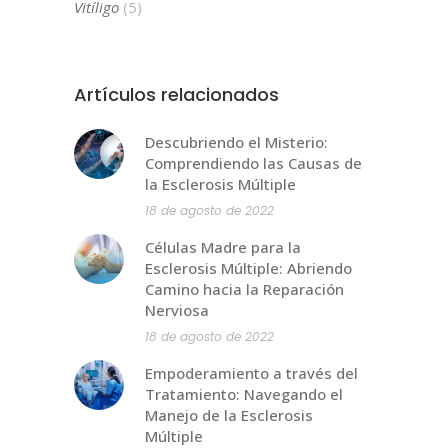
Vitíligo
(5)
Artículos relacionados
Descubriendo el Misterio:
Comprendiendo las Causas de
la Esclerosis Múltiple
18 de agosto de 2022
Células Madre para la
Esclerosis Múltiple: Abriendo
Camino hacia la Reparación
Nerviosa
18 de agosto de 2022
Empoderamiento a través del
Tratamiento: Navegando el
Manejo de la Esclerosis
Múltiple