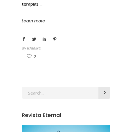
terapias
Learn more
By
RAMIRO
0
Revista Eternal