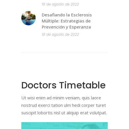
18 de agosto de 2022
Desafiando la Esclerosis
Múltiple: Estrategias de
Prevención y Esperanza
18 de agosto de 2022
Doctors Timetable
Ut wisi enim ad minim veniam, quis laore
nostrud exerci tation ulm hedi corper turet
suscipit lobortis nisl ut aliquip erat volutpat.