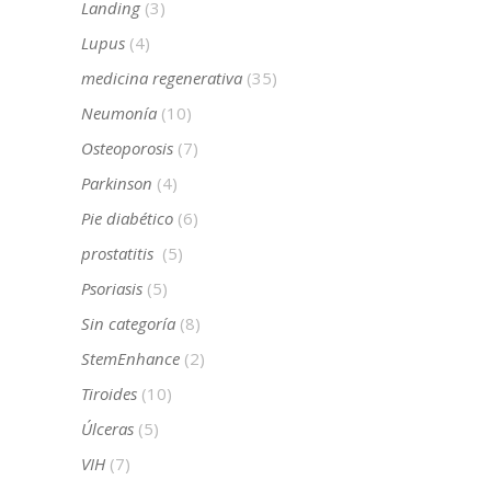
Landing
(3)
Lupus
(4)
medicina regenerativa
(35)
Neumonía
(10)
Osteoporosis
(7)
Parkinson
(4)
Pie diabético
(6)
prostatitis
(5)
Psoriasis
(5)
Sin categoría
(8)
StemEnhance
(2)
Tiroides
(10)
Úlceras
(5)
VIH
(7)