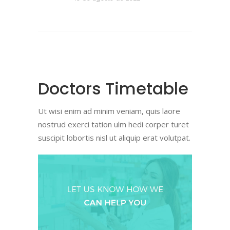
Doctors Timetable
Ut wisi enim ad minim veniam, quis laore
nostrud exerci tation ulm hedi corper turet
suscipit lobortis nisl ut aliquip erat volutpat.