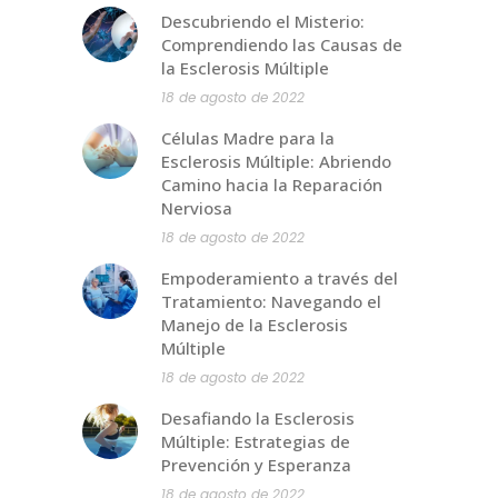
Descubriendo el Misterio:
Comprendiendo las Causas de
la Esclerosis Múltiple
18 de agosto de 2022
Células Madre para la
Esclerosis Múltiple: Abriendo
Camino hacia la Reparación
Nerviosa
18 de agosto de 2022
Empoderamiento a través del
Tratamiento: Navegando el
Manejo de la Esclerosis
Múltiple
18 de agosto de 2022
Desafiando la Esclerosis
Múltiple: Estrategias de
Prevención y Esperanza
18 de agosto de 2022