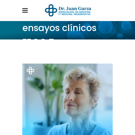
ensayos clínicos
EPOC Tag
Home
/
Posts tagged "ensayos clínicos EPOC"