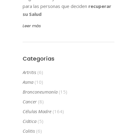
para las personas que deciden
recuperar
su Salud
Leer más
Categorías
Artritis
(6)
Asma
(10)
Bronconeumonía
(15)
Cancer
(8)
Células Madre
(164)
Ciática
(5)
Colitis
(6)