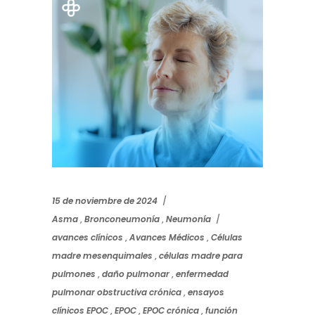
15 de noviembre de 2024
Asma
,
Bronconeumonía
,
Neumonía
avances clínicos
,
Avances Médicos
,
Células
madre mesenquimales
,
células madre para
pulmones
,
daño pulmonar
,
enfermedad
pulmonar obstructiva crónica
,
ensayos
clínicos EPOC
,
EPOC
,
EPOC crónica
,
función