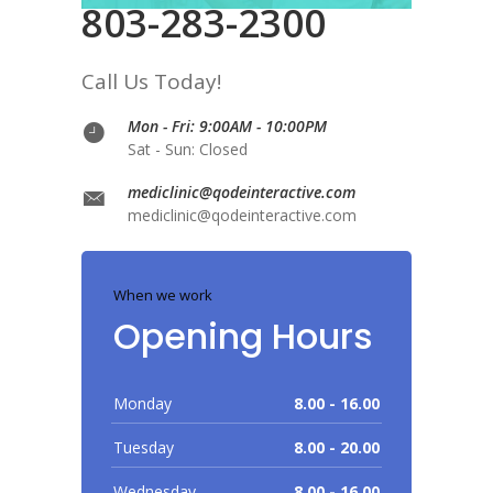
803-283-2300
Call Us Today!
Mon - Fri: 9:00AM - 10:00PM
Sat - Sun: Closed
mediclinic@qodeinteractive.com
mediclinic@qodeinteractive.com
When we work
Opening Hours
Monday
8.00 - 16.00
Tuesday
8.00 - 20.00
Wednesday
8.00 - 16.00