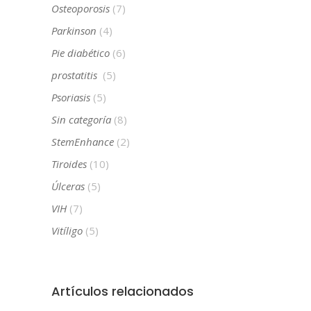
Osteoporosis
(7)
Parkinson
(4)
Pie diabético
(6)
prostatitis
(5)
Psoriasis
(5)
Sin categoría
(8)
StemEnhance
(2)
Tiroides
(10)
Úlceras
(5)
VIH
(7)
Vitíligo
(5)
Artículos relacionados