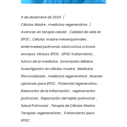
9 de diciembre de 2024
Células Madre
,
medicina regenerativa
Avances en terapia celular
,
Calidad de vida en
EPOC
,
Células madre mesenquimales
,
enfermedad pulmonar obstructiva crónica
,
ensayos clínicos EPOC
,
EPOC tratamiento
,
futuro de la medicina
,
Innovación Médica
,
investigación en células madre
,
Medicina
Personalizada
,
medicina regenerativa
,
Nuevas
opciones para EPOC
,
Potencial regenerativo
,
Reducción de la Inflamación
,
regeneración
pulmonar
,
Reparación del tejido pulmonar
,
Salud Pulmonar
,
Terapia de Células Madre
,
Terapias regenerativas
,
Tratamiento para
EPOC