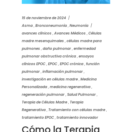
15 de noviembre de 2024
Asma
,
Bronconeumonía
,
Neumonía
avances clínicos
,
Avances Médicos
,
Células
madre mesenquimales
,
células madre para
pulmones
,
daño pulmonar
,
enfermedad
pulmonar obstructiva crónica
,
ensayos
clínicos EPOC
,
EPOC
,
EPOC crónica
,
función
pulmonar
,
inflamación pulmonar
,
investigación en células madre
,
Medicina
Personalizada
,
medicina regenerativa
,
regeneración pulmonar
,
Salud Pulmonar
,
Terapia de Células Madre
,
Terapia
Regenerativa
,
Tratamiento con células madre
,
tratamiento EPOC
,
tratamiento innovador
Cómo la Terapia