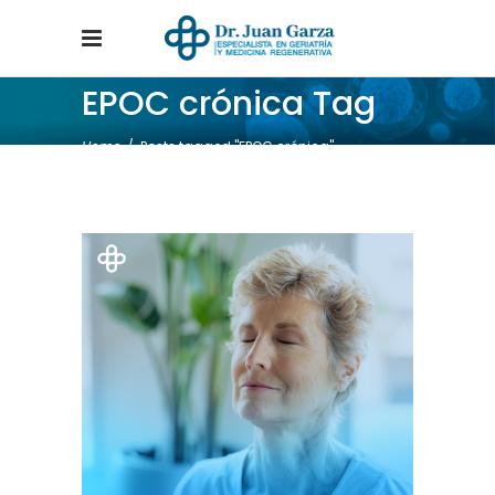
EPOC crónica Tag
Home
/
Posts tagged "EPOC crónica"