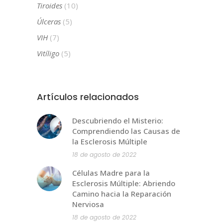
Tiroides
(10)
Úlceras
(5)
VIH
(7)
Vitíligo
(5)
Artículos relacionados
Descubriendo el Misterio:
Comprendiendo las Causas de
la Esclerosis Múltiple
18 de agosto de 2022
Células Madre para la
Esclerosis Múltiple: Abriendo
Camino hacia la Reparación
Nerviosa
18 de agosto de 2022