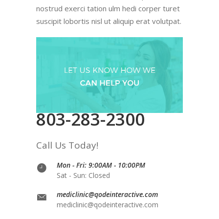
nostrud exerci tation ulm hedi corper turet
suscipit lobortis nisl ut aliquip erat volutpat.
803-283-2300
Call Us Today!
Mon - Fri: 9:00AM - 10:00PM
Sat - Sun: Closed
mediclinic@qodeinteractive.com
mediclinic@qodeinteractive.com