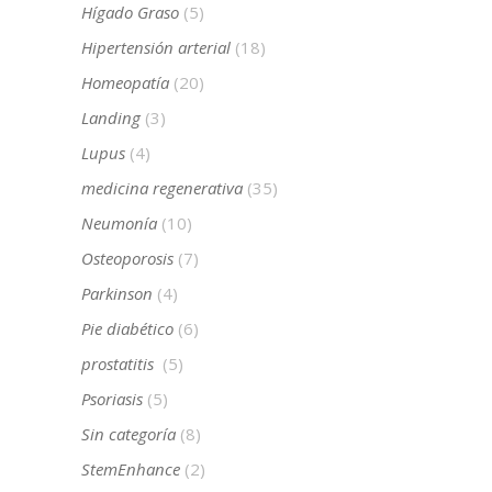
Hígado Graso
(5)
Hipertensión arterial
(18)
Homeopatía
(20)
Landing
(3)
Lupus
(4)
medicina regenerativa
(35)
Neumonía
(10)
Osteoporosis
(7)
Parkinson
(4)
Pie diabético
(6)
prostatitis
(5)
Psoriasis
(5)
Sin categoría
(8)
StemEnhance
(2)