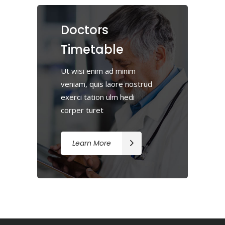
Doctors
Timetable
Ut wisi enim ad minim
veniam, quis laore nostrud
exerci tation ulm hedi
corper turet
Learn More