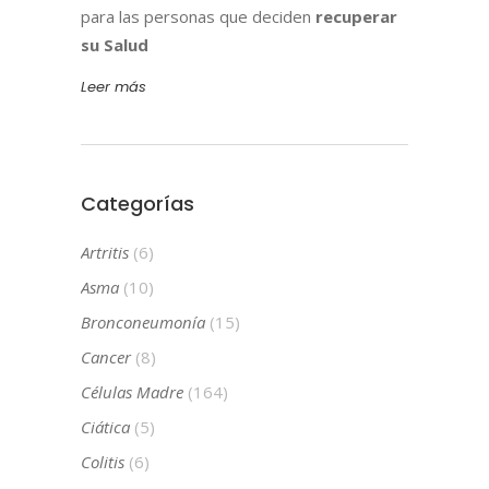
para las personas que deciden
recuperar
su Salud
Leer más
Categorías
Artritis
(6)
Asma
(10)
Bronconeumonía
(15)
Cancer
(8)
Células Madre
(164)
Ciática
(5)
Colitis
(6)