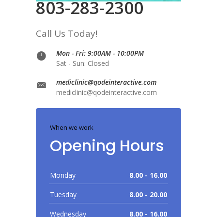
803-283-2300
Call Us Today!
Mon - Fri: 9:00AM - 10:00PM
Sat - Sun: Closed
mediclinic@qodeinteractive.com
mediclinic@qodeinteractive.com
When we work
Opening Hours
Monday
8.00 - 16.00
Tuesday
8.00 - 20.00
Wednesday
8.00 - 16.00