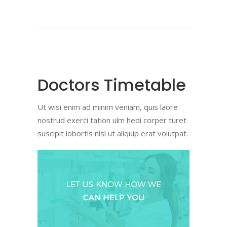
Doctors Timetable
Ut wisi enim ad minim veniam, quis laore
nostrud exerci tation ulm hedi corper turet
suscipit lobortis nisl ut aliquip erat volutpat.