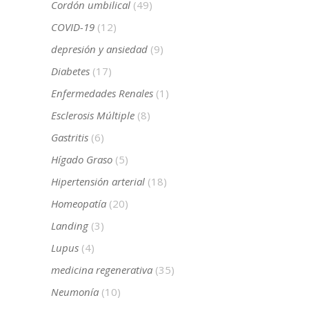
Cordón umbilical
(49)
COVID-19
(12)
depresión y ansiedad
(9)
Diabetes
(17)
Enfermedades Renales
(1)
Esclerosis Múltiple
(8)
Gastritis
(6)
Hígado Graso
(5)
Hipertensión arterial
(18)
Homeopatía
(20)
Landing
(3)
Lupus
(4)
medicina regenerativa
(35)
Neumonía
(10)