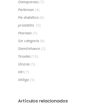
Osteoporosis
(7)
Parkinson
(4)
Pie diabético
(6)
prostatitis
(5)
Psoriasis
(5)
Sin categoría
(8)
StemEnhance
(2)
Tiroides
(10)
Úlceras
(5)
VIH
(7)
Vitíligo
(5)
Artículos relacionados