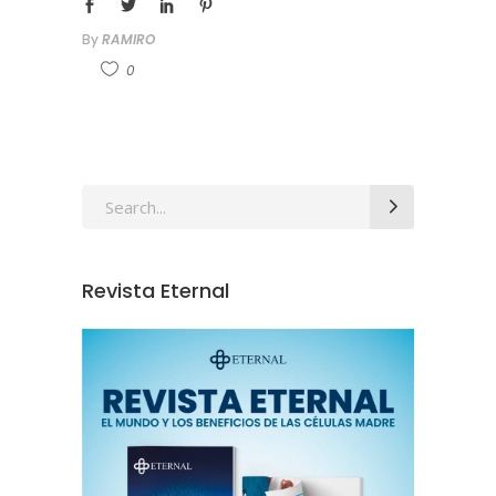
By
RAMIRO
0
Revista Eternal