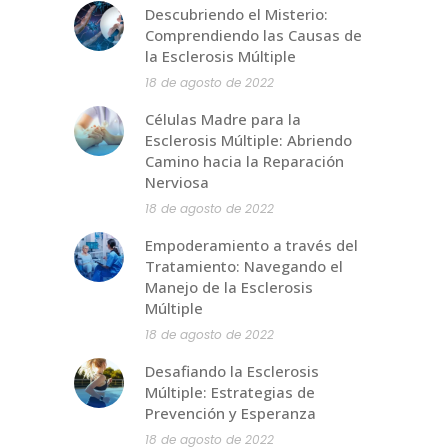
Descubriendo el Misterio:
Comprendiendo las Causas de
la Esclerosis Múltiple
18 de agosto de 2022
Células Madre para la
Esclerosis Múltiple: Abriendo
Camino hacia la Reparación
Nerviosa
18 de agosto de 2022
Empoderamiento a través del
Tratamiento: Navegando el
Manejo de la Esclerosis
Múltiple
18 de agosto de 2022
Desafiando la Esclerosis
Múltiple: Estrategias de
Prevención y Esperanza
18 de agosto de 2022