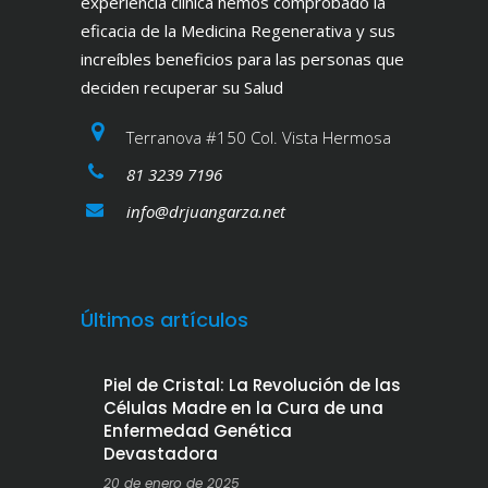
experiencia clínica hemos comprobado la
eficacia de la Medicina Regenerativa y sus
increíbles beneficios para las personas que
deciden recuperar su Salud
Terranova #150 Col. Vista Hermosa
81 3239 7196
info@drjuangarza.net
Últimos artículos
Piel de Cristal: La Revolución de las
Células Madre en la Cura de una
Enfermedad Genética
Devastadora
20 de enero de 2025