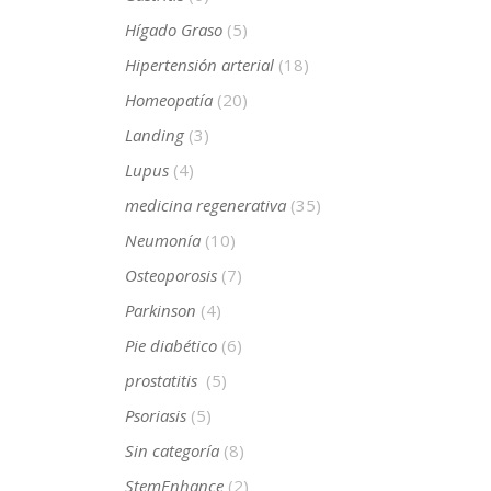
Hígado Graso
(5)
Hipertensión arterial
(18)
Homeopatía
(20)
Landing
(3)
Lupus
(4)
medicina regenerativa
(35)
Neumonía
(10)
Osteoporosis
(7)
Parkinson
(4)
Pie diabético
(6)
prostatitis
(5)
Psoriasis
(5)
Sin categoría
(8)
StemEnhance
(2)