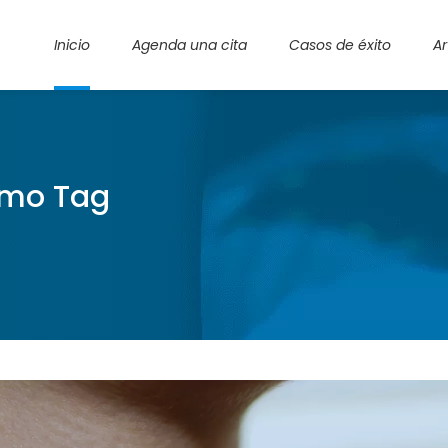
Inicio
Agenda una cita
Casos de éxito
Ar
ismo Tag