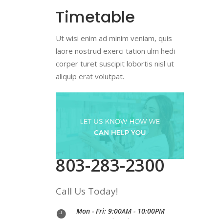
Timetable
Ut wisi enim ad minim veniam, quis
laore nostrud exerci tation ulm hedi
corper turet suscipit lobortis nisl ut
aliquip erat volutpat.
803-283-2300
Call Us Today!
Mon - Fri: 9:00AM - 10:00PM