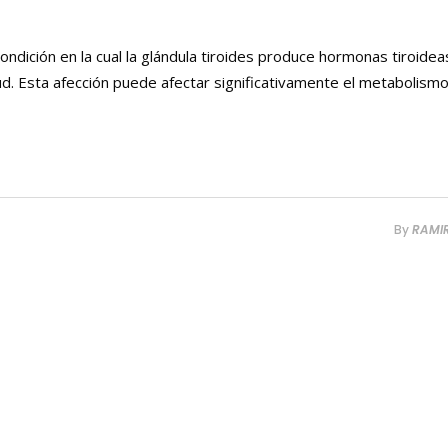
ondición en la cual la glándula tiroides produce hormonas tiroidea
d. Esta afección puede afectar significativamente el metabolismo,
By
RAMI