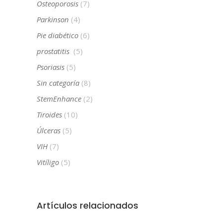
Osteoporosis
(7)
Parkinson
(4)
Pie diabético
(6)
prostatitis
(5)
Psoriasis
(5)
Sin categoría
(8)
StemEnhance
(2)
Tiroides
(10)
Úlceras
(5)
VIH
(7)
Vitíligo
(5)
Artículos relacionados