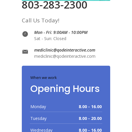
803-283-2300
Call Us Today!
Mon - Fri: 9:00AM - 10:00PM
Sat - Sun: Closed
mediclinic@qodeinteractive.com
mediclinic@qodeinteractive.com
When we work
Opening Hours
Monday
8.00 - 16.00
Tuesday
8.00 - 20.00
Wednesday
8.00 - 16.00