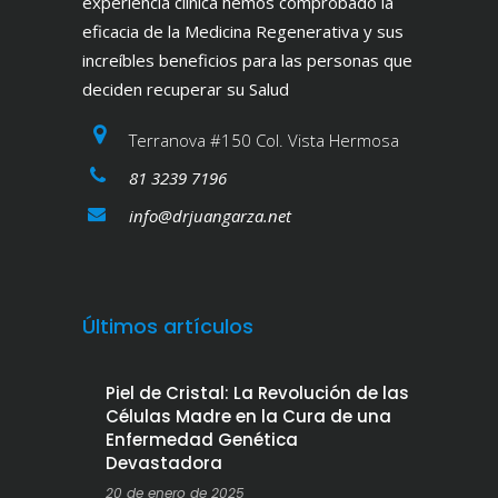
experiencia clínica hemos comprobado la
eficacia de la Medicina Regenerativa y sus
increíbles beneficios para las personas que
deciden recuperar su Salud
Terranova #150 Col. Vista Hermosa
81 3239 7196
info@drjuangarza.net
Últimos artículos
Piel de Cristal: La Revolución de las
Células Madre en la Cura de una
Enfermedad Genética
Devastadora
20 de enero de 2025