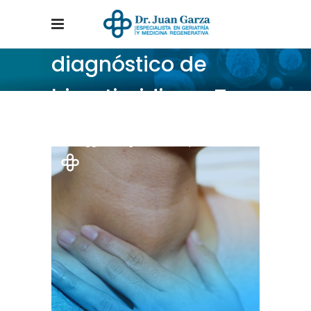
diagnóstico de
hipertiroidismo Tag
Home
/
Posts tagged "diagnóstico de hipertiroidismo"