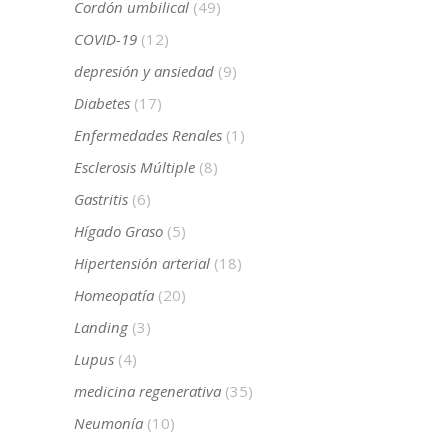
Cordón umbilical
(49)
COVID-19
(12)
depresión y ansiedad
(9)
Diabetes
(17)
Enfermedades Renales
(1)
Esclerosis Múltiple
(8)
Gastritis
(6)
Hígado Graso
(5)
Hipertensión arterial
(18)
Homeopatía
(20)
Landing
(3)
Lupus
(4)
medicina regenerativa
(35)
Neumonía
(10)