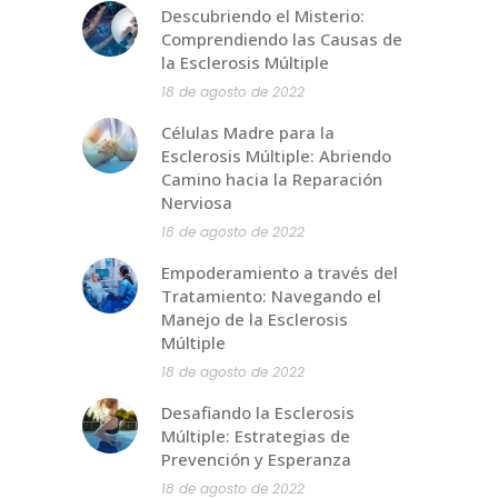
Descubriendo el Misterio:
Comprendiendo las Causas de
la Esclerosis Múltiple
18 de agosto de 2022
Células Madre para la
Esclerosis Múltiple: Abriendo
Camino hacia la Reparación
Nerviosa
18 de agosto de 2022
Empoderamiento a través del
Tratamiento: Navegando el
Manejo de la Esclerosis
Múltiple
18 de agosto de 2022
Desafiando la Esclerosis
Múltiple: Estrategias de
Prevención y Esperanza
18 de agosto de 2022