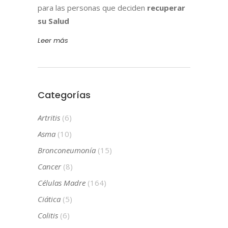
para las personas que deciden
recuperar
su Salud
Leer más
Categorías
Artritis
(6)
Asma
(10)
Bronconeumonía
(15)
Cancer
(8)
Células Madre
(164)
Ciática
(5)
Colitis
(6)