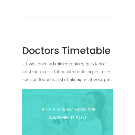
Doctors Timetable
Ut wisi enim ad minim veniam, quis laore
nostrud exerci tation ulm hedi corper turet
suscipit lobortis nisl ut aliquip erat volutpat.