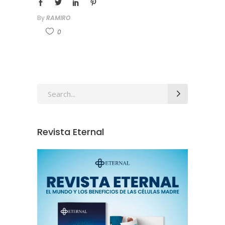
By
RAMIRO
0
Revista Eternal