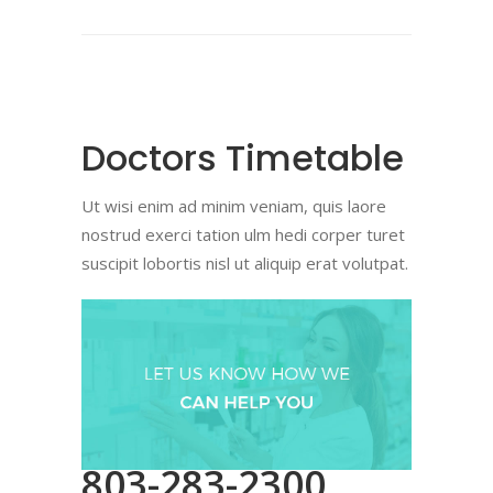
Doctors Timetable
Ut wisi enim ad minim veniam, quis laore
nostrud exerci tation ulm hedi corper turet
suscipit lobortis nisl ut aliquip erat volutpat.
803-283-2300