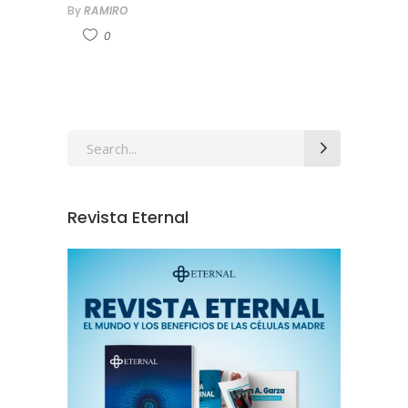
By
RAMIRO
0
Revista Eternal