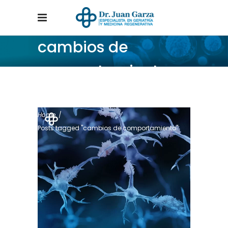
cambios de
comportamiento
Tag
Home
/
Posts tagged "cambios de comportamiento"