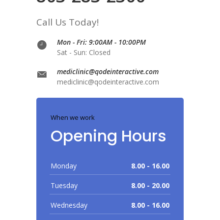
Call Us Today!
Mon - Fri: 9:00AM - 10:00PM
Sat - Sun: Closed
mediclinic@qodeinteractive.com
mediclinic@qodeinteractive.com
When we work
Opening Hours
Monday
8.00 - 16.00
Tuesday
8.00 - 20.00
Wednesday
8.00 - 16.00