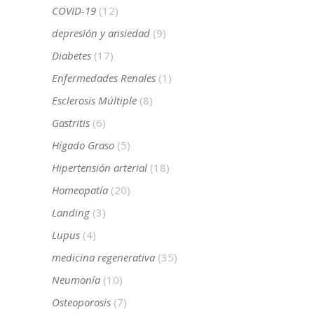
COVID-19
(12)
depresión y ansiedad
(9)
Diabetes
(17)
Enfermedades Renales
(1)
Esclerosis Múltiple
(8)
Gastritis
(6)
Hígado Graso
(5)
Hipertensión arterial
(18)
Homeopatía
(20)
Landing
(3)
Lupus
(4)
medicina regenerativa
(35)
Neumonía
(10)
Osteoporosis
(7)