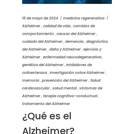
15 de mayo de 2024
medicina regenerativa
Alzheimer
,
calidad de vida
,
cambios de
comportamiento
,
causas del Alzheimer
,
cuidado del Alzheimer
,
demencia
,
diagnóstico
del Alzheimer
,
dieta y Alzheimer
,
ejercicio y
Alzheimer
,
enfermedad neurodegenerativa
,
genética del Alzheimer
,
inhibidores de
colinesterasa
,
investigación sobre Alzheimer
,
memoria
,
prevención del Alzheimer
,
Salud
cardiovascular
,
salud mental
,
síntomas de
Alzheimer
,
terapia cognitivo-conductual
,
tratamiento del Alzheimer
¿Qué es el
Alzheimer?