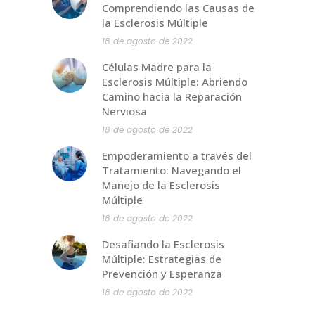
Comprendiendo las Causas de
la Esclerosis Múltiple
18 de agosto de 2022
Células Madre para la
Esclerosis Múltiple: Abriendo
Camino hacia la Reparación
Nerviosa
18 de agosto de 2022
Empoderamiento a través del
Tratamiento: Navegando el
Manejo de la Esclerosis
Múltiple
18 de agosto de 2022
Desafiando la Esclerosis
Múltiple: Estrategias de
Prevención y Esperanza
18 de agosto de 2022