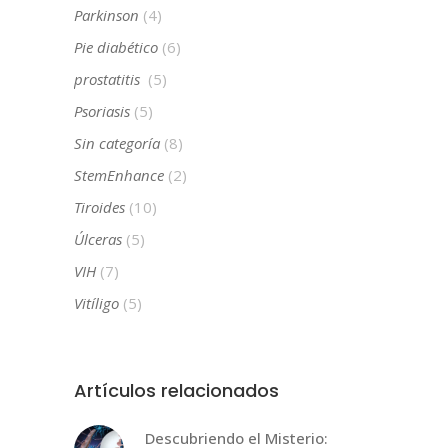
Parkinson
(4)
Pie diabético
(6)
prostatitis
(5)
Psoriasis
(5)
Sin categoría
(8)
StemEnhance
(2)
Tiroides
(10)
Úlceras
(5)
VIH
(7)
Vitíligo
(5)
Artículos relacionados
Descubriendo el Misterio: