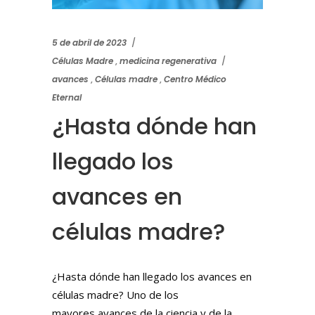
5 de abril de 2023
Células Madre
,
medicina regenerativa
avances
,
Células madre
,
Centro Médico
Eternal
¿Hasta dónde han
llegado los
avances en
células madre?
¿Hasta dónde han llegado los avances en
células madre? Uno de los
mayores avances de la ciencia y de la