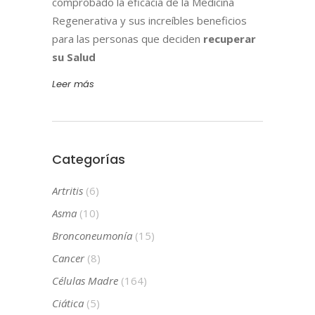
comprobado la eficacia de la Medicina
Regenerativa y sus increíbles beneficios
para las personas que deciden
recuperar
su Salud
Leer más
Categorías
Artritis
(6)
Asma
(10)
Bronconeumonía
(15)
Cancer
(8)
Células Madre
(164)
Ciática
(5)