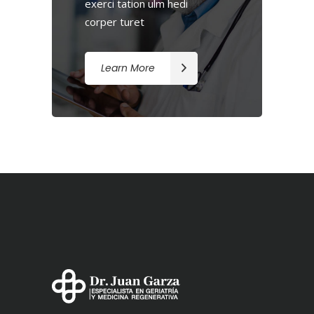
exerci tation ulm hedi
corper turet
Learn More