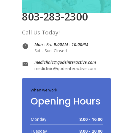
803-283-2300
Call Us Today!
Mon - Fri: 9:00AM - 10:00PM
Sat - Sun: Closed
mediclinic@qodeinteractive.com
mediclinic@qodeinteractive.com
When we work
Opening Hours
Monday
8.00 - 16.00
Tuesday
8.00 - 20.00