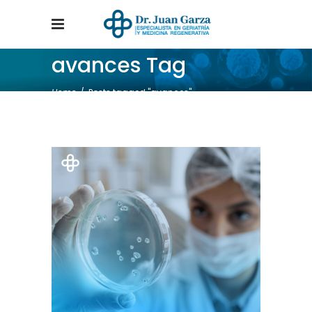
avances Tag
Home
/
Posts tagged "avances"