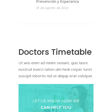
Prevención y Esperanza
18 de agosto de 2022
Doctors Timetable
Ut wisi enim ad minim veniam, quis laore
nostrud exerci tation ulm hedi corper turet
suscipit lobortis nisl ut aliquip erat volutpat.