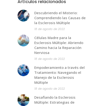
Artículos relacionados
Descubriendo el Misterio:
Comprendiendo las Causas de
la Esclerosis Múltiple
18 de agosto de 2022
Células Madre para la
Esclerosis Múltiple: Abriendo
Camino hacia la Reparación
Nerviosa
18 de agosto de 2022
Empoderamiento a través del
Tratamiento: Navegando el
Manejo de la Esclerosis
Múltiple
18 de agosto de 2022
Desafiando la Esclerosis
Múltiple: Estrategias de