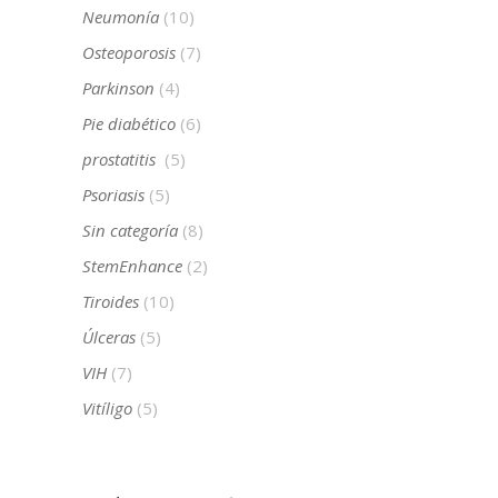
Neumonía
(10)
Osteoporosis
(7)
Parkinson
(4)
Pie diabético
(6)
prostatitis
(5)
Psoriasis
(5)
Sin categoría
(8)
StemEnhance
(2)
Tiroides
(10)
Úlceras
(5)
VIH
(7)
Vitíligo
(5)