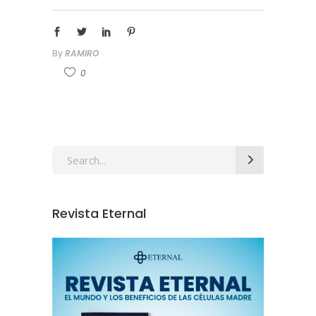
By
RAMIRO
0
Revista Eternal