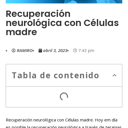
Recuperación
neurológica con Células
madre
RAMIRO
abril 3, 2023
7:43 pm
Tabla de contenido
Recuperación neurológica con Células madre. Hoy em día
es posible la recuperación neurológica a través de terapias