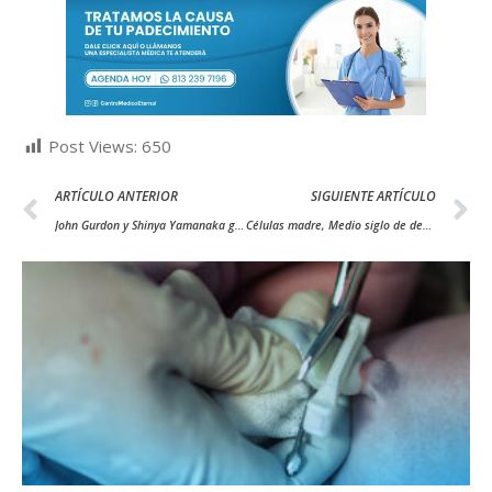
Post Views:
650
ARTÍCULO ANTERIOR
SIGUIENTE ARTÍCULO
John Gurdon y Shinya Yamanaka ganan nobel por investigación de Células Madre
Células madre, Medio siglo de descubrimientos e innovaciones