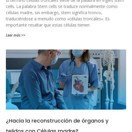
El término células troncales viene de la palabra en inglés stem
cells. La palabra Stem cells se traduce normalmente como
células madre, sin embargo, stem significa tronco,
traduciéndose a menudo como «células troncales». Es
importante resaltar que estas células tienen
Leer más >>
¿Hacia la reconstrucción de órganos y
tejidos con Células madre?