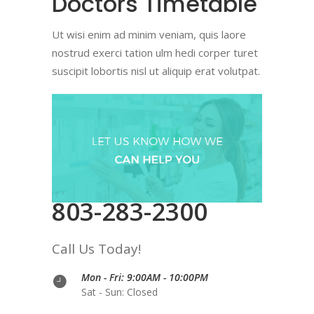
Doctors Timetable
Ut wisi enim ad minim veniam, quis laore
nostrud exerci tation ulm hedi corper turet
suscipit lobortis nisl ut aliquip erat volutpat.
803-283-2300
Call Us Today!
Mon - Fri: 9:00AM - 10:00PM
Sat - Sun: Closed