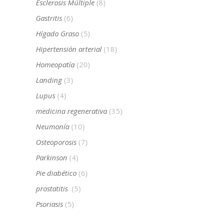
Esclerosis Múltiple
(8)
Gastritis
(6)
Hígado Graso
(5)
Hipertensión arterial
(18)
Homeopatía
(20)
Landing
(3)
Lupus
(4)
medicina regenerativa
(35)
Neumonía
(10)
Osteoporosis
(7)
Parkinson
(4)
Pie diabético
(6)
prostatitis
(5)
Psoriasis
(5)