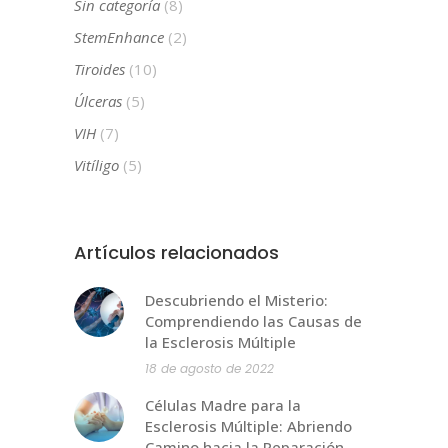
Sin categoría
(8)
StemEnhance
(2)
Tiroides
(10)
Úlceras
(5)
VIH
(7)
Vitíligo
(5)
Artículos relacionados
Descubriendo el Misterio:
Comprendiendo las Causas de
la Esclerosis Múltiple
18 de agosto de 2022
Células Madre para la
Esclerosis Múltiple: Abriendo
Camino hacia la Reparación