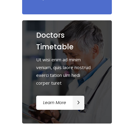
Doctors
Timetable
Ut wisi enim ad minim
veniam, quis laore nostrud
exerci tation ulm hedi
corper turet
Learn More