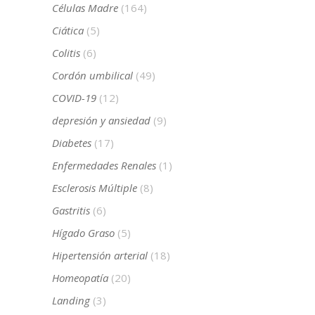
Células Madre
(164)
Ciática
(5)
Colitis
(6)
Cordón umbilical
(49)
COVID-19
(12)
depresión y ansiedad
(9)
Diabetes
(17)
Enfermedades Renales
(1)
Esclerosis Múltiple
(8)
Gastritis
(6)
Hígado Graso
(5)
Hipertensión arterial
(18)
Homeopatía
(20)
Landing
(3)