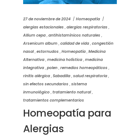
27 de noviembre de 2024
Homeopatía
alergias estacionales
,
alergias respiratorias
,
Allium cepa
,
antihistamínicos naturales
,
Arsenicum album
,
calidad de vida
,
congestión
nasal
,
estornudos
,
Homeopatía
,
Medicina
Alternativa
,
medicina holística
,
medicina
integrativa
,
polen
,
remedios homeopáticos
,
rinitis alérgica
,
Sabadilla
,
salud respiratoria
,
sin efectos secundarios
,
sistema
inmunológico
,
tratamiento natural
,
tratamientos complementarios
Homeopatía para
Alergias