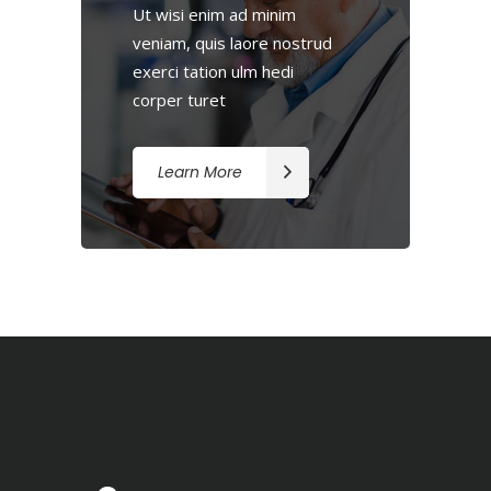
Ut wisi enim ad minim
veniam, quis laore nostrud
exerci tation ulm hedi
corper turet
Learn More