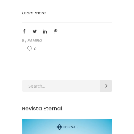
Learn more
By
RAMIRO
0
Revista Eternal