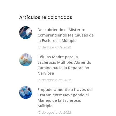
Artículos relacionados
Descubriendo el Misterio:
Comprendiendo las Causas de
la Esclerosis Múltiple
18 de agosto de 2022
Células Madre para la
Esclerosis Múltiple: Abriendo
Camino hacia la Reparación
Nerviosa
18 de agosto de 2022
Empoderamiento a través del
Tratamiento: Navegando el
Manejo de la Esclerosis
Múltiple
18 de agosto de 2022