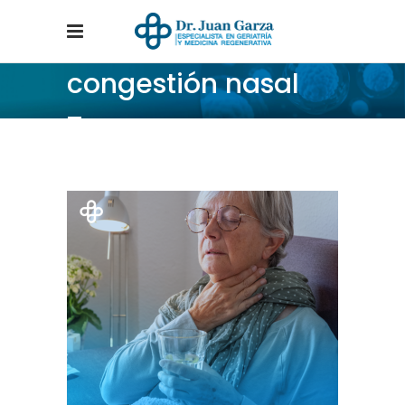
congestión nasal
Tag
Home
/
Posts tagged "congestión nasal"