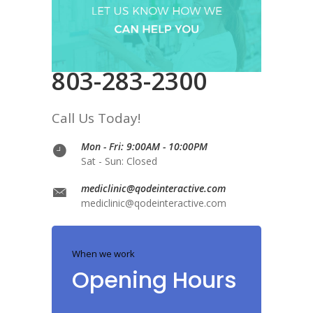
803-283-2300
Call Us Today!
Mon - Fri: 9:00AM - 10:00PM
Sat - Sun: Closed
mediclinic@qodeinteractive.com
mediclinic@qodeinteractive.com
When we work
Opening Hours