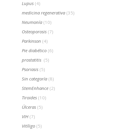
Lupus
(4)
medicina regenerativa
(35)
Neumonía
(10)
Osteoporosis
(7)
Parkinson
(4)
Pie diabético
(6)
prostatitis
(5)
Psoriasis
(5)
Sin categoría
(8)
StemEnhance
(2)
Tiroides
(10)
Úlceras
(5)
VIH
(7)
Vitíligo
(5)