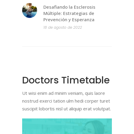
Desafiando la Esclerosis
Múltiple: Estrategias de
Prevención y Esperanza
18 de agosto de 2022
Doctors Timetable
Ut wisi enim ad minim veniam, quis laore
nostrud exerci tation ulm hedi corper turet
suscipit lobortis nisl ut aliquip erat volutpat.