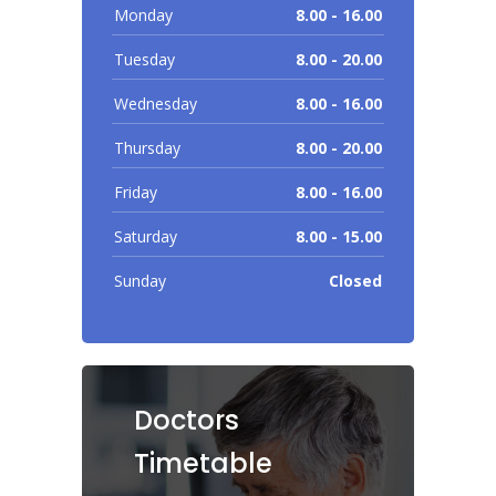
Monday
8.00 - 16.00
Tuesday
8.00 - 20.00
Wednesday
8.00 - 16.00
Thursday
8.00 - 20.00
Friday
8.00 - 16.00
Saturday
8.00 - 15.00
Sunday
Closed
Doctors
Timetable