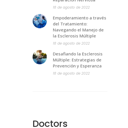
18 de agosto de 2022
Empoderamiento a través
del Tratamiento:
Navegando el Manejo de
la Esclerosis Múltiple
18 de agosto de 2022
Desafiando la Esclerosis
Múltiple: Estrategias de
Prevención y Esperanza
18 de agosto de 2022
Doctors