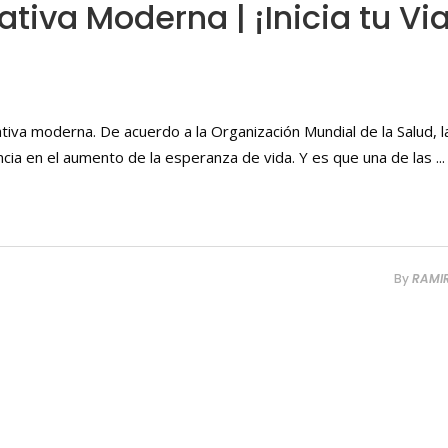
tiva Moderna | ¡Inicia tu Vi
iva moderna. De acuerdo a la Organización Mundial de la Salud, l
cia en el aumento de la esperanza de vida. Y es que una de las
By
RAMI