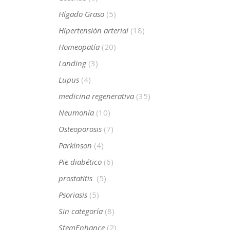
Hígado Graso
(5)
Hipertensión arterial
(18)
Homeopatía
(20)
Landing
(3)
Lupus
(4)
medicina regenerativa
(35)
Neumonía
(10)
Osteoporosis
(7)
Parkinson
(4)
Pie diabético
(6)
prostatitis
(5)
Psoriasis
(5)
Sin categoría
(8)
StemEnhance
(2)