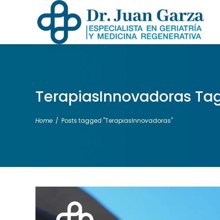
TerapiasInnovadoras Ta
Home
/
Posts tagged "TerapiasInnovadoras"