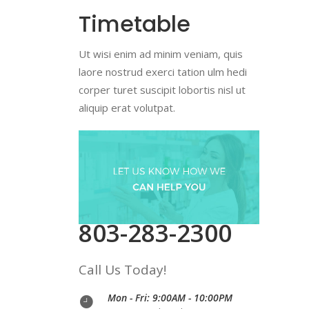
Timetable
Ut wisi enim ad minim veniam, quis
laore nostrud exerci tation ulm hedi
corper turet suscipit lobortis nisl ut
aliquip erat volutpat.
803-283-2300
Call Us Today!
Mon - Fri: 9:00AM - 10:00PM