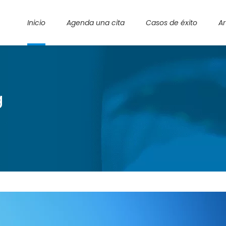
Inicio
Agenda una cita
Casos de éxito
Ar
g