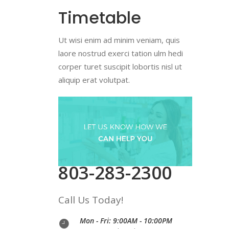
Timetable
Ut wisi enim ad minim veniam, quis
laore nostrud exerci tation ulm hedi
corper turet suscipit lobortis nisl ut
aliquip erat volutpat.
803-283-2300
Call Us Today!
Mon - Fri: 9:00AM - 10:00PM