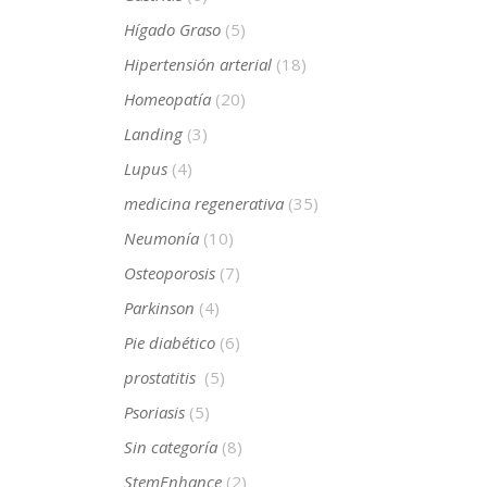
Hígado Graso
(5)
Hipertensión arterial
(18)
Homeopatía
(20)
Landing
(3)
Lupus
(4)
medicina regenerativa
(35)
Neumonía
(10)
Osteoporosis
(7)
Parkinson
(4)
Pie diabético
(6)
prostatitis
(5)
Psoriasis
(5)
Sin categoría
(8)
StemEnhance
(2)