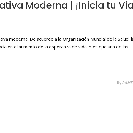
tiva Moderna | ¡Inicia tu Vi
iva moderna. De acuerdo a la Organización Mundial de la Salud, l
cia en el aumento de la esperanza de vida. Y es que una de las
By
RAMI