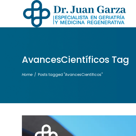
AvancesCientíficos Tag
Home
/
Posts tagged "AvancesCientíficos"