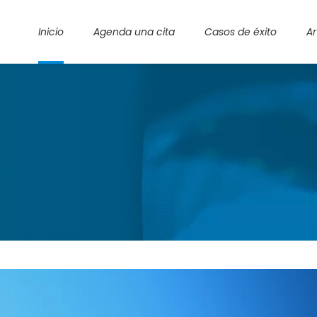
Inicio
Agenda una cita
Casos de éxito
Ar