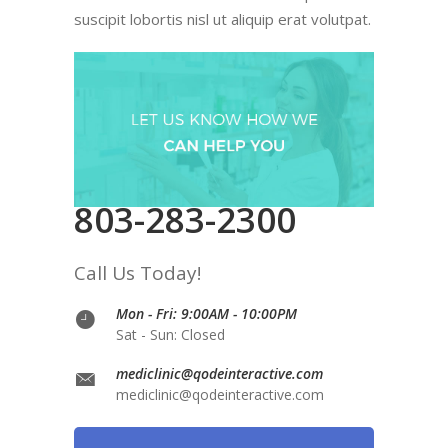
suscipit lobortis nisl ut aliquip erat volutpat.
803-283-2300
Call Us Today!
Mon - Fri: 9:00AM - 10:00PM
Sat - Sun: Closed
mediclinic@qodeinteractive.com
mediclinic@qodeinteractive.com