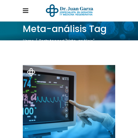
Meta-análisis Tag
Home
/
Posts tagged "Meta-análisis"