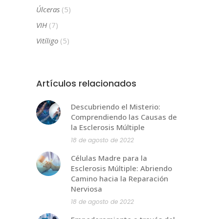
Úlceras
(5)
VIH
(7)
Vitíligo
(5)
Artículos relacionados
Descubriendo el Misterio:
Comprendiendo las Causas de
la Esclerosis Múltiple
18 de agosto de 2022
Células Madre para la
Esclerosis Múltiple: Abriendo
Camino hacia la Reparación
Nerviosa
18 de agosto de 2022