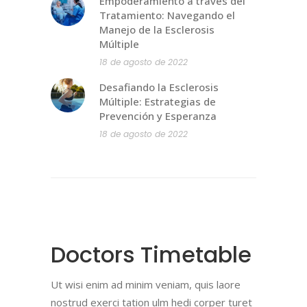
Empoderamiento a través del
Tratamiento: Navegando el
Manejo de la Esclerosis
Múltiple
18 de agosto de 2022
Desafiando la Esclerosis
Múltiple: Estrategias de
Prevención y Esperanza
18 de agosto de 2022
Doctors Timetable
Ut wisi enim ad minim veniam, quis laore
nostrud exerci tation ulm hedi corper turet