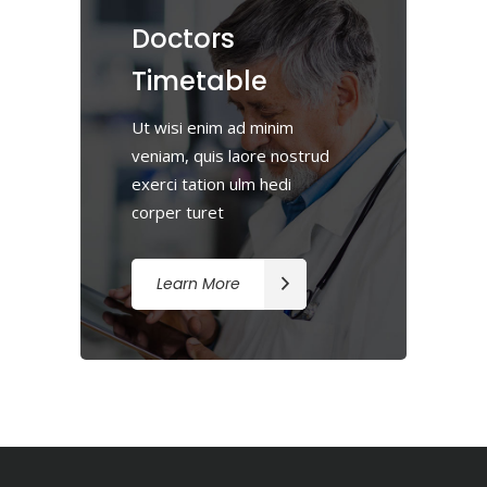
Doctors
Timetable
Ut wisi enim ad minim
veniam, quis laore nostrud
exerci tation ulm hedi
corper turet
Learn More