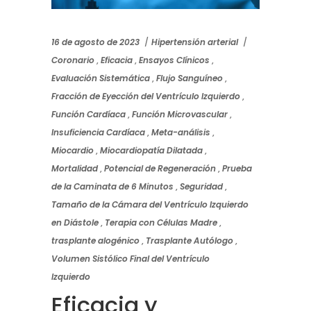
16 de agosto de 2023
Hipertensión arterial
Coronario
,
Eficacia
,
Ensayos Clínicos
,
Evaluación Sistemática
,
Flujo Sanguíneo
,
Fracción de Eyección del Ventrículo Izquierdo
,
Función Cardíaca
,
Función Microvascular
,
Insuficiencia Cardíaca
,
Meta-análisis
,
Miocardio
,
Miocardiopatía Dilatada
,
Mortalidad
,
Potencial de Regeneración
,
Prueba
de la Caminata de 6 Minutos
,
Seguridad
,
Tamaño de la Cámara del Ventrículo Izquierdo
en Diástole
,
Terapia con Células Madre
,
trasplante alogénico
,
Trasplante Autólogo
,
Volumen Sistólico Final del Ventrículo
Izquierdo
Eficacia y