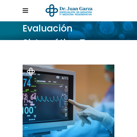
Evaluación
Sistemática Tag
Home
/
Posts tagged "Evaluación Sistemática"