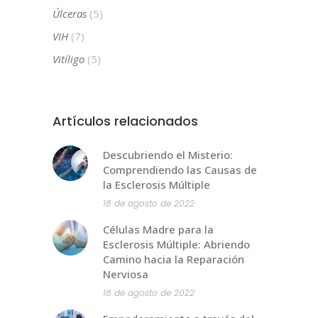
Úlceras
(5)
VIH
(7)
Vitíligo
(5)
Artículos relacionados
Descubriendo el Misterio:
Comprendiendo las Causas de
la Esclerosis Múltiple
18 de agosto de 2022
Células Madre para la
Esclerosis Múltiple: Abriendo
Camino hacia la Reparación
Nerviosa
18 de agosto de 2022