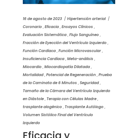
16 de agosto de 2023
Hipertensión arterial
Coronario
,
Eficacia
,
Ensayos Clínicos
,
Evaluación Sistemática
,
Flujo Sanguíneo
,
Fracción de Eyección del Ventrículo Izquierdo
,
Función Cardíaca
,
Función Microvascular
,
Insuficiencia Cardíaca
,
Meta-análisis
,
Miocardio
,
Miocardiopatía Dilatada
,
Mortalidad
,
Potencial de Regeneración
,
Prueba
de la Caminata de 6 Minutos
,
Seguridad
,
Tamaño de la Cámara del Ventrículo Izquierdo
en Diástole
,
Terapia con Células Madre
,
trasplante alogénico
,
Trasplante Autólogo
,
Volumen Sistólico Final del Ventrículo
Izquierdo
Eficacia y