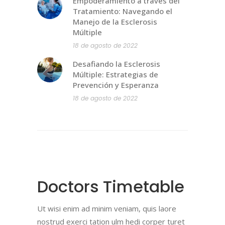
Empoderamiento a través del
Tratamiento: Navegando el
Manejo de la Esclerosis
Múltiple
18 de agosto de 2022
Desafiando la Esclerosis
Múltiple: Estrategias de
Prevención y Esperanza
18 de agosto de 2022
Doctors Timetable
Ut wisi enim ad minim veniam, quis laore
nostrud exerci tation ulm hedi corper turet