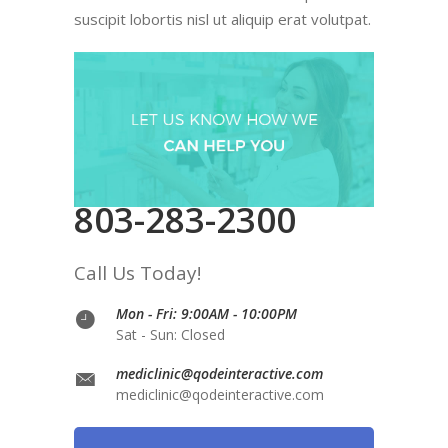
suscipit lobortis nisl ut aliquip erat volutpat.
803-283-2300
Call Us Today!
Mon - Fri: 9:00AM - 10:00PM
Sat - Sun: Closed
mediclinic@qodeinteractive.com
mediclinic@qodeinteractive.com