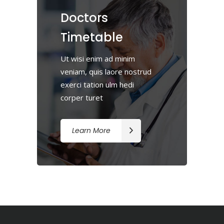
Doctors
Timetable
Ut wisi enim ad minim
veniam, quis laore nostrud
exerci tation ulm hedi
corper turet
Learn More