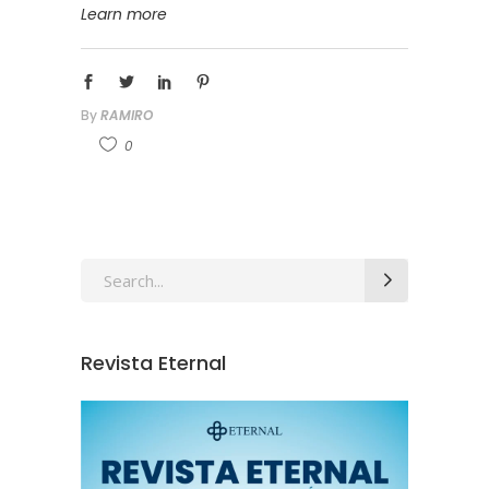
Learn more
By
RAMIRO
0
Revista Eternal