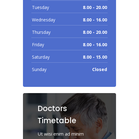
Tuesday
8.00 - 20.00
Wednesday
8.00 - 16.00
Thursday
8.00 - 20.00
Friday
8.00 - 16.00
Saturday
8.00 - 15.00
Sunday
Closed
Doctors
Timetable
Ut wisi enim ad minim