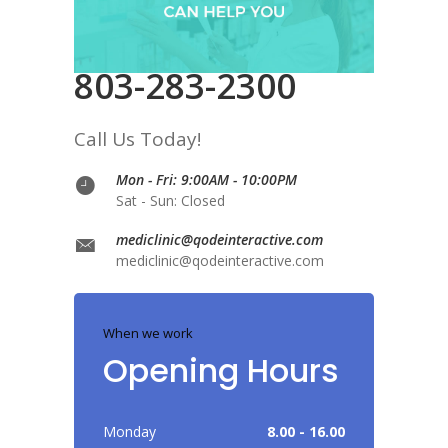
803-283-2300
Call Us Today!
Mon - Fri: 9:00AM - 10:00PM
Sat - Sun: Closed
mediclinic@qodeinteractive.com
mediclinic@qodeinteractive.com
When we work
Opening Hours
Monday
8.00 - 16.00