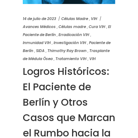
14 de julio de 2023
Células Madre
,
VIH
Avances Médicos
,
Células madre
,
Cura VIH
,
El
Paciente de Berlín
,
Erradicación VIH
,
Inmunidad VIH
,
Investigación VIH
,
Paciente de
Berlín
,
SIDA
,
Thimothy Ray Brown
,
Trasplante
de Médula Ósea
,
Tratamiento VIH
,
VIH
Logros Históricos:
El Paciente de
Berlín y Otros
Casos que Marcan
el Rumbo hacia la