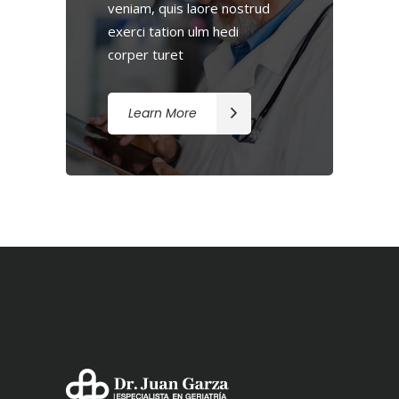
veniam, quis laore nostrud
exerci tation ulm hedi
corper turet
Learn More