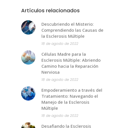
Artículos relacionados
Descubriendo el Misterio:
Comprendiendo las Causas de
la Esclerosis Múltiple
18 de agosto de 2022
Células Madre para la
Esclerosis Múltiple: Abriendo
Camino hacia la Reparación
Nerviosa
18 de agosto de 2022
Empoderamiento a través del
Tratamiento: Navegando el
Manejo de la Esclerosis
Múltiple
18 de agosto de 2022
Desafiando la Esclerosis