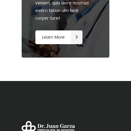
veniam, quis laore nostrud
exerci tation ulm hedi
corper turet
Learn More