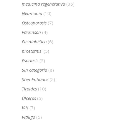
medicina regenerativa
(35)
Neumonía
(10)
Osteoporosis
(7)
Parkinson
(4)
Pie diabético
(6)
prostatitis
(5)
Psoriasis
(5)
Sin categoría
(8)
StemEnhance
(2)
Tiroides
(10)
Úlceras
(5)
VIH
(7)
Vitíligo
(5)