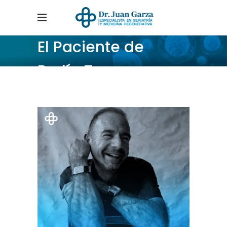
El Paciente de
Berlín Tag
Home
/
Posts tagged "El Paciente de Berlín"