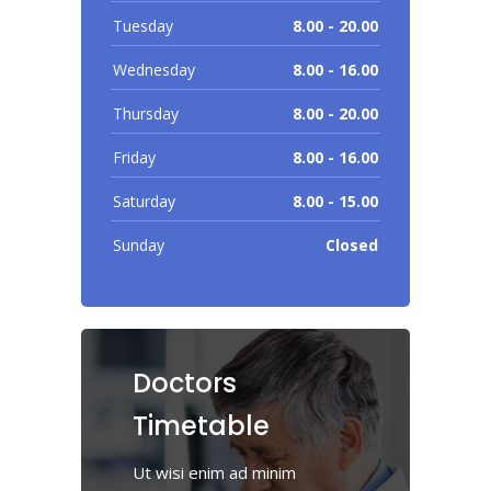
Tuesday
8.00 - 20.00
Wednesday
8.00 - 16.00
Thursday
8.00 - 20.00
Friday
8.00 - 16.00
Saturday
8.00 - 15.00
Sunday
Closed
Doctors
Timetable
Ut wisi enim ad minim