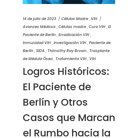
14 de julio de 2023
Células Madre
,
VIH
Avances Médicos
,
Células madre
,
Cura VIH
,
El
Paciente de Berlín
,
Erradicación VIH
,
Inmunidad VIH
,
Investigación VIH
,
Paciente de
Berlín
,
SIDA
,
Thimothy Ray Brown
,
Trasplante
de Médula Ósea
,
Tratamiento VIH
,
VIH
Logros Históricos:
El Paciente de
Berlín y Otros
Casos que Marcan
el Rumbo hacia la