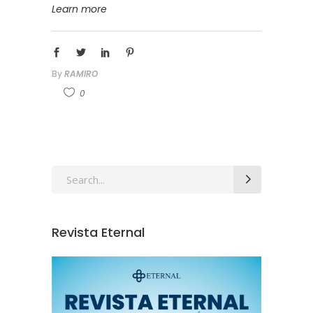
Learn more
By
RAMIRO
0
Revista Eternal