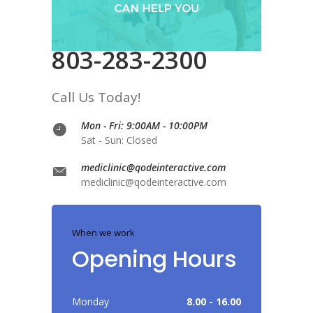
803-283-2300
Call Us Today!
Mon - Fri: 9:00AM - 10:00PM
Sat - Sun: Closed
mediclinic@qodeinteractive.com
mediclinic@qodeinteractive.com
When we work
Opening Hours
Monday
8.00 - 16.00