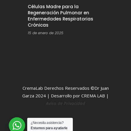
Células Madre para la
Regeneración Pulmonar en
Enfermedades Respiratorias
Crónicas
15 de enero de 2025
CremaLab Derechos Reservados ©Dr Juan
Garza 2024 | Desarrollo por CREMA LAB |
Aviso de Privacidad
¿Necesita asistencia?
Estamos para ayudarle