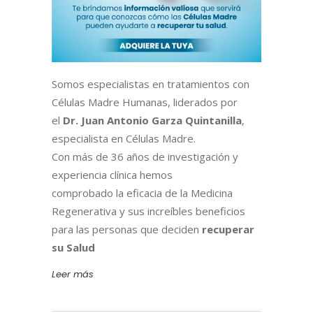
Somos especialistas en tratamientos con
Células Madre Humanas, liderados por
el
Dr. Juan Antonio Garza Quintanilla
,
especialista en Células Madre.
Con más de 36 años de investigación y
experiencia clínica hemos
comprobado la eficacia de la Medicina
Regenerativa y sus increíbles beneficios
para las personas que deciden
recuperar
su Salud
Leer más