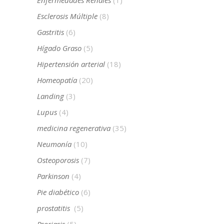
Esclerosis Múltiple
(8)
Gastritis
(6)
Hígado Graso
(5)
Hipertensión arterial
(18)
Homeopatía
(20)
Landing
(3)
Lupus
(4)
medicina regenerativa
(35)
Neumonía
(10)
Osteoporosis
(7)
Parkinson
(4)
Pie diabético
(6)
prostatitis
(5)
Psoriasis
(5)