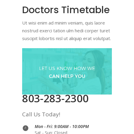
Doctors Timetable
Ut wisi enim ad minim veniam, quis laore
nostrud exerci tation ulm hedi corper turet
suscipit lobortis nisl ut aliquip erat volutpat.
803-283-2300
Call Us Today!
Mon - Fri: 9:00AM - 10:00PM
Sat - Sun: Closed