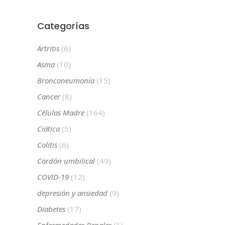
Categorías
Artritis
(6)
Asma
(10)
Bronconeumonía
(15)
Cancer
(8)
Células Madre
(164)
Ciática
(5)
Colitis
(6)
Cordón umbilical
(49)
COVID-19
(12)
depresión y ansiedad
(9)
Diabetes
(17)
Enfermedades Renales
(1)