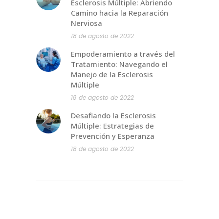
Esclerosis Múltiple: Abriendo
Camino hacia la Reparación
Nerviosa
18 de agosto de 2022
Empoderamiento a través del
Tratamiento: Navegando el
Manejo de la Esclerosis
Múltiple
18 de agosto de 2022
Desafiando la Esclerosis
Múltiple: Estrategias de
Prevención y Esperanza
18 de agosto de 2022