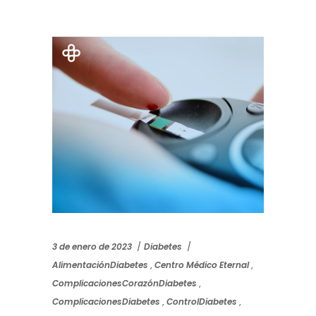
3 de enero de 2023
Diabetes
AlimentaciónDiabetes
,
Centro Médico Eternal
,
ComplicacionesCorazónDiabetes
,
ComplicacionesDiabetes
,
ControlDiabetes
,