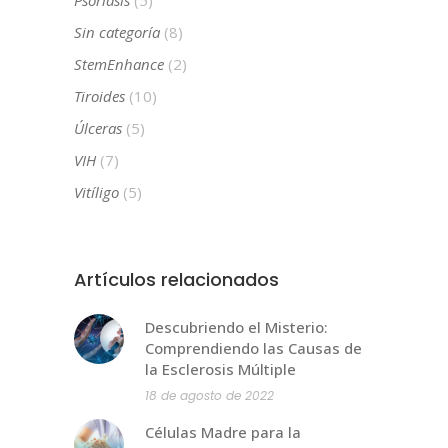
Sin categoría
(8)
StemEnhance
(2)
Tiroides
(10)
Úlceras
(5)
VIH
(7)
Vitíligo
(5)
Artículos relacionados
Descubriendo el Misterio:
Comprendiendo las Causas de
la Esclerosis Múltiple
18 de agosto de 2022
Células Madre para la