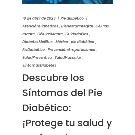
19 de abril de 2023
Pie diabético
AtenciónDiabéticos
,
BienestarIntegral
,
Células
madre
,
CélulasMadre
,
CuidadoPies
,
DiabetesMellitus
,
México
,
pie diabético
,
PieDiabético
,
PrevenciónAmputaciones
,
SaludPreventiva
,
SaludVascular
,
SíntomasDiabetes
Descubre los
Síntomas del Pie
Diabético:
¡Protege tu salud y