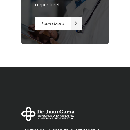
corper turet
Learn More
Con más de 36 años de investigación y