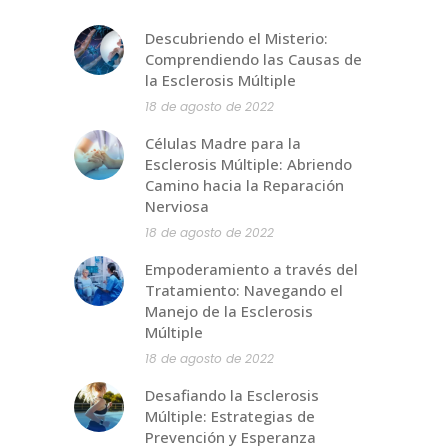
Descubriendo el Misterio:
Comprendiendo las Causas de
la Esclerosis Múltiple
18 de agosto de 2022
Células Madre para la
Esclerosis Múltiple: Abriendo
Camino hacia la Reparación
Nerviosa
18 de agosto de 2022
Empoderamiento a través del
Tratamiento: Navegando el
Manejo de la Esclerosis
Múltiple
18 de agosto de 2022
Desafiando la Esclerosis
Múltiple: Estrategias de
Prevención y Esperanza