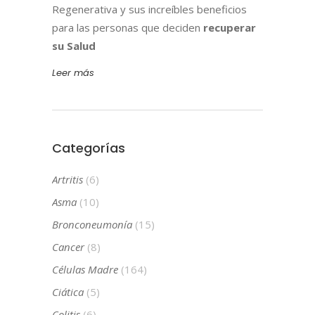
Regenerativa y sus increíbles beneficios
para las personas que deciden
recuperar
su Salud
Leer más
Categorías
Artritis
(6)
Asma
(10)
Bronconeumonía
(15)
Cancer
(8)
Células Madre
(164)
Ciática
(5)
Colitis
(6)