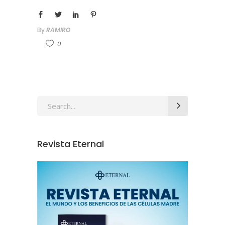
By
RAMIRO
0
Revista Eternal