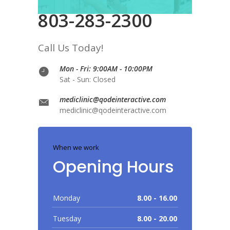
803-283-2300
Call Us Today!
Mon - Fri: 9:00AM - 10:00PM
Sat - Sun: Closed
mediclinic@qodeinteractive.com
mediclinic@qodeinteractive.com
When we work
Opening Hours
Monday
8.00 - 16.00
Tuesday
8.00 - 20.00