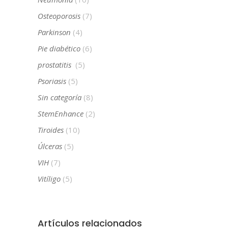
Osteoporosis
(7)
Parkinson
(4)
Pie diabético
(6)
prostatitis
(5)
Psoriasis
(5)
Sin categoría
(8)
StemEnhance
(2)
Tiroides
(10)
Úlceras
(5)
VIH
(7)
Vitíligo
(5)
Artículos relacionados