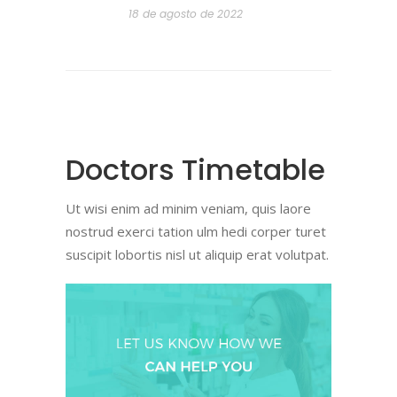
18 de agosto de 2022
Doctors Timetable
Ut wisi enim ad minim veniam, quis laore
nostrud exerci tation ulm hedi corper turet
suscipit lobortis nisl ut aliquip erat volutpat.