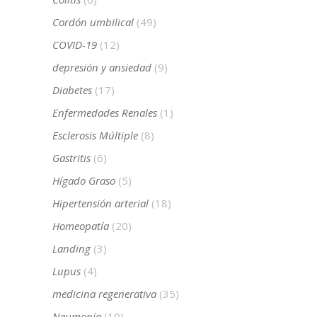
Cordón umbilical
(49)
COVID-19
(12)
depresión y ansiedad
(9)
Diabetes
(17)
Enfermedades Renales
(1)
Esclerosis Múltiple
(8)
Gastritis
(6)
Hígado Graso
(5)
Hipertensión arterial
(18)
Homeopatía
(20)
Landing
(3)
Lupus
(4)
medicina regenerativa
(35)
Neumonía
(10)