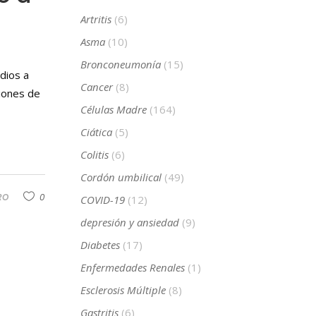
Artritis
(6)
Asma
(10)
Bronconeumonía
(15)
dios a
Cancer
(8)
ciones de
Células Madre
(164)
Ciática
(5)
Colitis
(6)
Cordón umbilical
(49)
RO
0
COVID-19
(12)
depresión y ansiedad
(9)
Diabetes
(17)
Enfermedades Renales
(1)
Esclerosis Múltiple
(8)
Gastritis
(6)