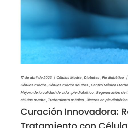
17 de abril de 2023
Células Madre
,
Diabetes
,
Pie diabético
Células madre
,
Células madre adultas
,
Centro Médico Eterna
Mejora de la calidad de vida
,
pie diabético
,
Regeneración de t
células madre
,
Tratamiento médico
,
Úlceras en pie diabético
Curación Innovadora: R
Tratamiento con Célula