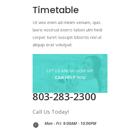
Timetable
Ut wisi enim ad minim veniam, quis
laore nostrud exerci tation ulm hedi
corper turet suscipit lobortis nisl ut
aliquip erat volutpat.
803-283-2300
Call Us Today!
Mon - Fri: 9:00AM - 10:00PM