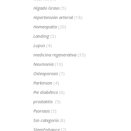
Hígado Graso
(5)
Hipertensión arterial
(18)
Homeopatía
(20)
Landing
(3)
Lupus
(4)
medicina regenerativa
(35)
Neumonía
(10)
Osteoporosis
(7)
Parkinson
(4)
Pie diabético
(6)
prostatitis
(5)
Psoriasis
(5)
Sin categoría
(8)
StemEnhance
(2)