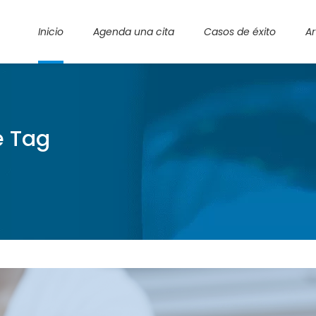
Inicio
Agenda una cita
Casos de éxito
Ar
e Tag