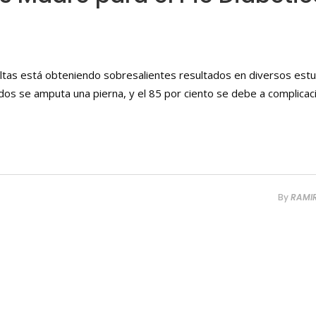
ultas está obteniendo sobresalientes resultados en diversos estu
dos se amputa una pierna, y el 85 por ciento se debe a complica
By
RAMI