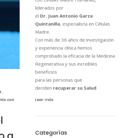
liderados por
el
Dr. Juan Antonio Garza
Quintanilla
, especialista en Células
Madre.
Con más de 36 años de investigación
y experiencia clínica hemos
comprobado la eficacia de la Medicina
Regenerativa y sus increíbles
beneficios
para las personas que
deciden
recuperar su Salud
a
,
Leer más
nto con
l
o a
Categorías