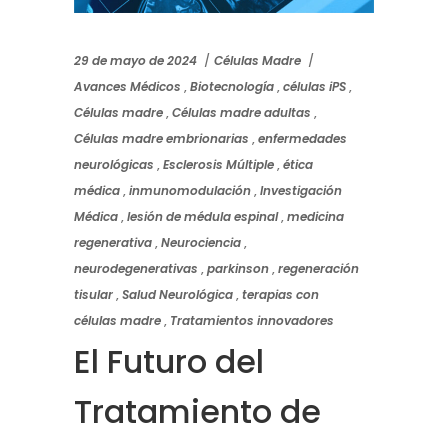
29 de mayo de 2024
Células Madre
Avances Médicos
,
Biotecnología
,
células iPS
,
Células madre
,
Células madre adultas
,
Células madre embrionarias
,
enfermedades
neurológicas
,
Esclerosis Múltiple
,
ética
médica
,
inmunomodulación
,
Investigación
Médica
,
lesión de médula espinal
,
medicina
regenerativa
,
Neurociencia
,
neurodegenerativas
,
parkinson
,
regeneración
tisular
,
Salud Neurológica
,
terapias con
células madre
,
Tratamientos innovadores
El Futuro del
Tratamiento de