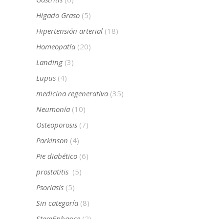
Hígado Graso
(5)
Hipertensión arterial
(18)
Homeopatía
(20)
Landing
(3)
Lupus
(4)
medicina regenerativa
(35)
Neumonía
(10)
Osteoporosis
(7)
Parkinson
(4)
Pie diabético
(6)
prostatitis
(5)
Psoriasis
(5)
Sin categoría
(8)
StemEnhance
(2)