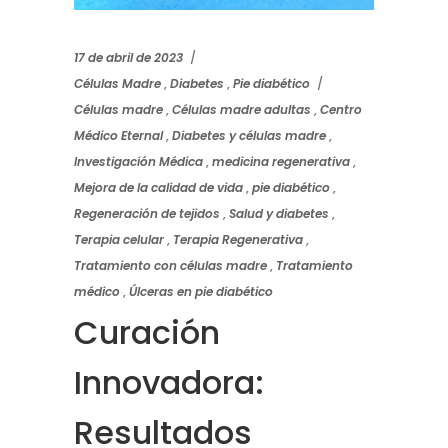
17 de abril de 2023
Células Madre
,
Diabetes
,
Pie diabético
Células madre
,
Células madre adultas
,
Centro
Médico Eternal
,
Diabetes y células madre
,
Investigación Médica
,
medicina regenerativa
,
Mejora de la calidad de vida
,
pie diabético
,
Regeneración de tejidos
,
Salud y diabetes
,
Terapia celular
,
Terapia Regenerativa
,
Tratamiento con células madre
,
Tratamiento
médico
,
Úlceras en pie diabético
Curación
Innovadora:
Resultados