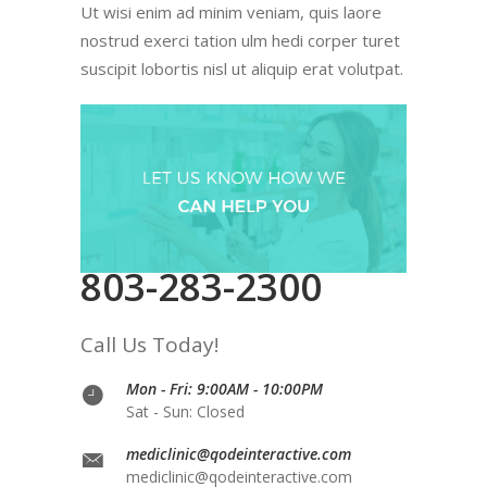
Ut wisi enim ad minim veniam, quis laore
nostrud exerci tation ulm hedi corper turet
suscipit lobortis nisl ut aliquip erat volutpat.
803-283-2300
Call Us Today!
Mon - Fri: 9:00AM - 10:00PM
Sat - Sun: Closed
mediclinic@qodeinteractive.com
mediclinic@qodeinteractive.com