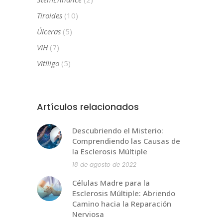
Tiroides
(10)
Úlceras
(5)
VIH
(7)
Vitíligo
(5)
Artículos relacionados
Descubriendo el Misterio:
Comprendiendo las Causas de
la Esclerosis Múltiple
18 de agosto de 2022
Células Madre para la
Esclerosis Múltiple: Abriendo
Camino hacia la Reparación
Nerviosa