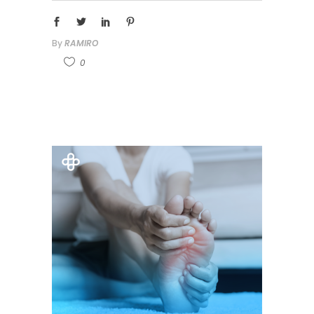
By
RAMIRO
0