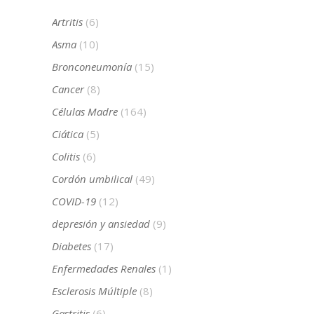
Artritis
(6)
Asma
(10)
Bronconeumonía
(15)
Cancer
(8)
Células Madre
(164)
Ciática
(5)
Colitis
(6)
Cordón umbilical
(49)
COVID-19
(12)
depresión y ansiedad
(9)
Diabetes
(17)
Enfermedades Renales
(1)
Esclerosis Múltiple
(8)
Gastritis
(6)