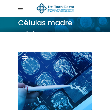
Células madre
adultas Tag
Home
/
Posts tagged "Células madre adultas"