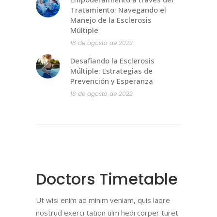
Tratamiento: Navegando el
Manejo de la Esclerosis
Múltiple
18 de agosto de 2022
Desafiando la Esclerosis
Múltiple: Estrategias de
Prevención y Esperanza
18 de agosto de 2022
Doctors Timetable
Ut wisi enim ad minim veniam, quis laore
nostrud exerci tation ulm hedi corper turet