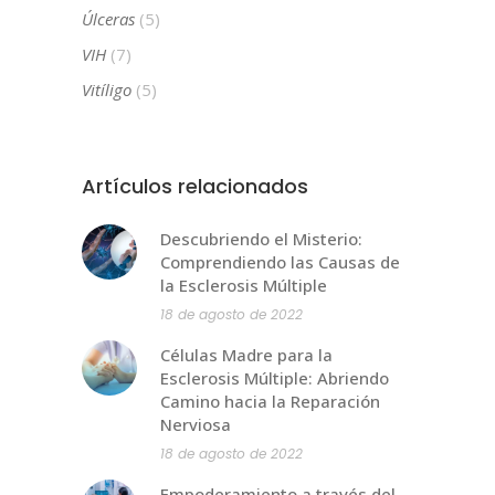
Úlceras
(5)
VIH
(7)
Vitíligo
(5)
Artículos relacionados
Descubriendo el Misterio:
Comprendiendo las Causas de
la Esclerosis Múltiple
18 de agosto de 2022
Células Madre para la
Esclerosis Múltiple: Abriendo
Camino hacia la Reparación
Nerviosa
18 de agosto de 2022
Empoderamiento a través del