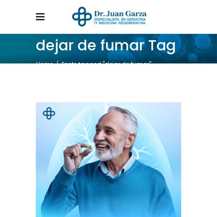
dejar de fumar Tag
Home
/
Posts tagged "dejar de fumar"