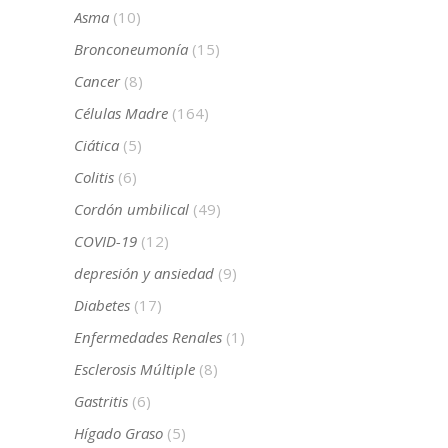
Asma
(10)
Bronconeumonía
(15)
Cancer
(8)
Células Madre
(164)
Ciática
(5)
Colitis
(6)
Cordón umbilical
(49)
COVID-19
(12)
depresión y ansiedad
(9)
Diabetes
(17)
Enfermedades Renales
(1)
Esclerosis Múltiple
(8)
Gastritis
(6)
Hígado Graso
(5)