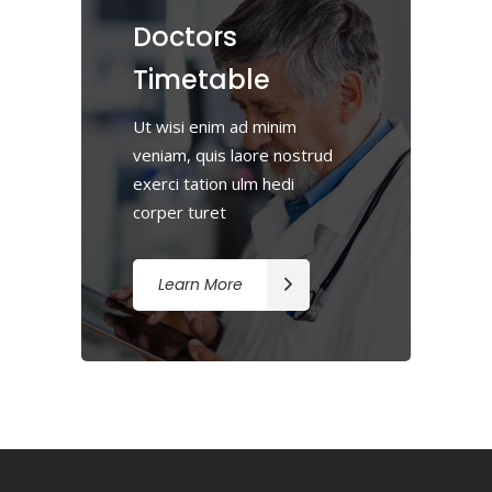
Doctors
Timetable
Ut wisi enim ad minim
veniam, quis laore nostrud
exerci tation ulm hedi
corper turet
Learn More