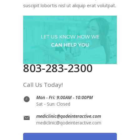
suscipit lobortis nisl ut aliquip erat volutpat.
803-283-2300
Call Us Today!
Mon - Fri: 9:00AM - 10:00PM
Sat - Sun: Closed
mediclinic@qodeinteractive.com
mediclinic@qodeinteractive.com