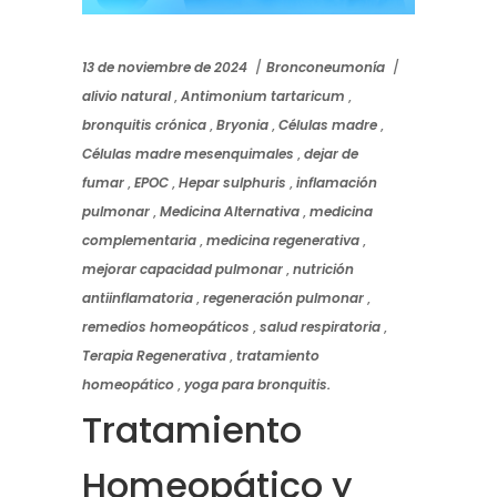
13 de noviembre de 2024
Bronconeumonía
alivio natural
,
Antimonium tartaricum
,
bronquitis crónica
,
Bryonia
,
Células madre
,
Células madre mesenquimales
,
dejar de
fumar
,
EPOC
,
Hepar sulphuris
,
inflamación
pulmonar
,
Medicina Alternativa
,
medicina
complementaria
,
medicina regenerativa
,
mejorar capacidad pulmonar
,
nutrición
antiinflamatoria
,
regeneración pulmonar
,
remedios homeopáticos
,
salud respiratoria
,
Terapia Regenerativa
,
tratamiento
homeopático
,
yoga para bronquitis.
Tratamiento
Homeopático y