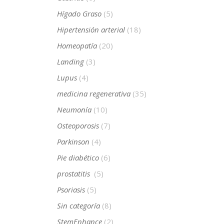
Hígado Graso
(5)
Hipertensión arterial
(18)
Homeopatía
(20)
Landing
(3)
Lupus
(4)
medicina regenerativa
(35)
Neumonía
(10)
Osteoporosis
(7)
Parkinson
(4)
Pie diabético
(6)
prostatitis
(5)
Psoriasis
(5)
Sin categoría
(8)
StemEnhance
(2)