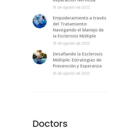
18 de agosto de 2022
Empoderamiento a través
del Tratamiento:
Navegando el Manejo de
la Esclerosis Múltiple
18 de agosto de 2022
Desafiando la Esclerosis
Múltiple: Estrategias de
Prevención y Esperanza
18 de agosto de 2022
Doctors