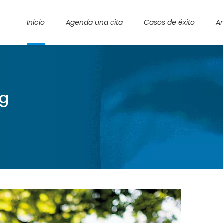
Inicio
Agenda una cita
Casos de éxito
Ar
ag