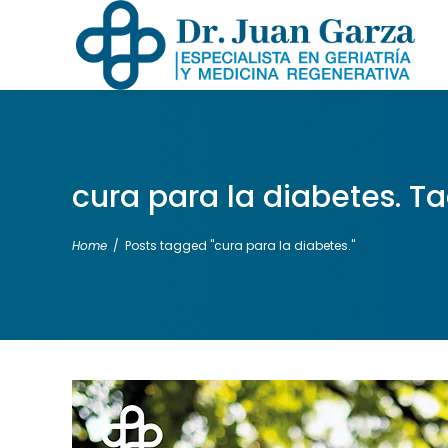
cura para la diabetes. T
Home
/
Posts tagged "cura para la diabetes."