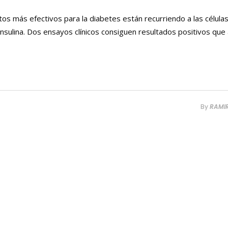
ntos más efectivos para la diabetes están recurriendo a las célula
sulina. Dos ensayos clínicos consiguen resultados positivos que
By
RAMI