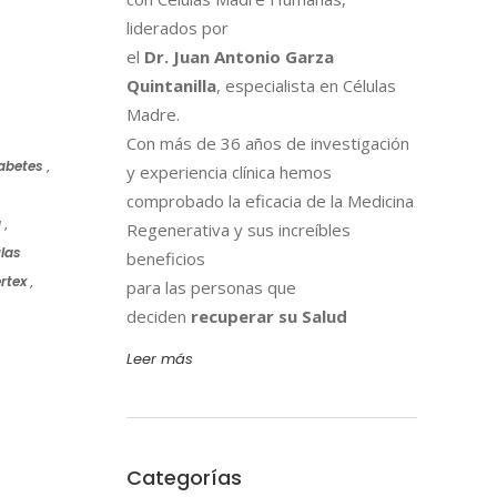
liderados por
el
Dr. Juan Antonio Garza
Quintanilla
, especialista en Células
Madre.
Con más de 36 años de investigación
abetes
,
y experiencia clínica hemos
comprobado la eficacia de la Medicina
a
,
Regenerativa y sus increíbles
las
beneficios
rtex
,
para las personas que
deciden
recuperar su Salud
Leer más
Categorías