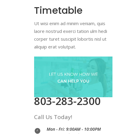
Timetable
Ut wisi enim ad minim veniam, quis
laore nostrud exerci tation ulm hedi
corper turet suscipit lobortis nisl ut
aliquip erat volutpat.
803-283-2300
Call Us Today!
Mon - Fri: 9:00AM - 10:00PM