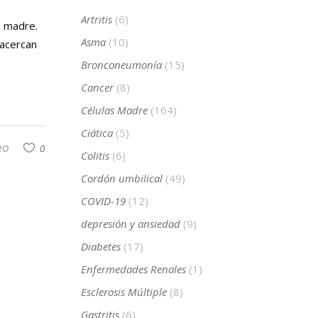
Artritis
(6)
s madre.
Asma
(10)
 acercan
Bronconeumonía
(15)
Cancer
(8)
Células Madre
(164)
Ciática
(5)
RO
0
Colitis
(6)
Cordón umbilical
(49)
COVID-19
(12)
depresión y ansiedad
(9)
Diabetes
(17)
Enfermedades Renales
(1)
Esclerosis Múltiple
(8)
Gastritis
(6)