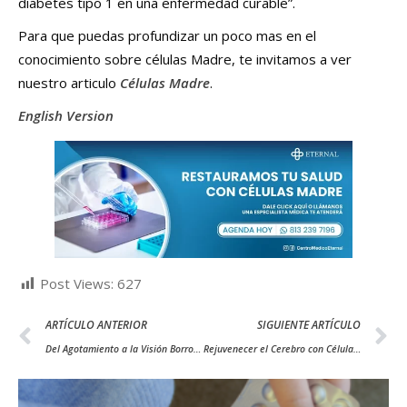
diabetes tipo 1 en una enfermedad curable”.
Para que puedas profundizar un poco mas en el
conocimiento sobre células Madre, te invitamos a ver
nuestro articulo
Células Madre
.
English Version
Post Views:
627
ARTÍCULO ANTERIOR
SIGUIENTE ARTÍCULO
Del Agotamiento a la Visión Borrosa: Los Síntomas Clave de la Diabetes
Rejuvenecer el Cerebro con Células Madre: Desentrañando los Secretos de la Revitalización Cognitiva