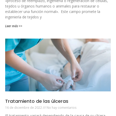
«proceso de reemplazo, ingeniería o regeneración de células,
tejidos u órganos humanos o animales para restaurar o
establecer una función normal». Este campo promete la
ingeniería de tejidos y
Leer más >>
Tratamiento de las úlceras
16 de diciembre de 2022
No hay comentarios
El tratamiento variará dependiendo de la causa de su úlcera.