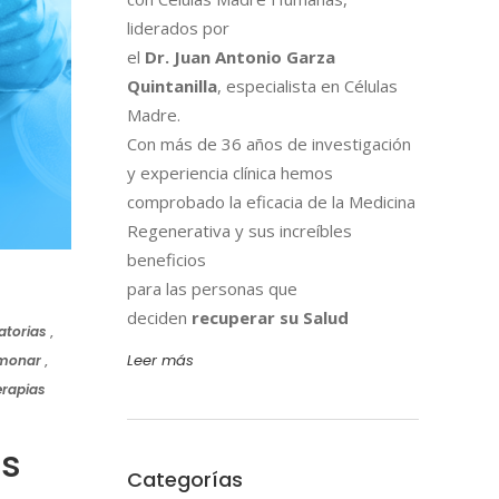
liderados por
el
Dr. Juan Antonio Garza
Quintanilla
, especialista en Células
Madre.
Con más de 36 años de investigación
y experiencia clínica hemos
comprobado la eficacia de la Medicina
Regenerativa y sus increíbles
beneficios
para las personas que
deciden
recuperar su Salud
atorias
,
Leer más
lmonar
,
erapias
es
Categorías