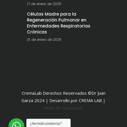
17 de enero de 2025
Células Madre para la
Regeneración Pulmonar en
Enfermedades Respiratorias
Crónicas
15 de enero de 2025
CremaLab Derechos Reservados ©Dr Juan
Garza 2024 | Desarrollo por CREMA LAB |
Aviso de Privacidad
¿Necesita asistencia?