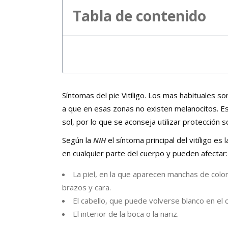
Tabla de contenido
Síntomas del pie Vitíligo. Los mas habituales s
a que en esas zonas no existen melanocitos. E
sol, por lo que se aconseja utilizar protección so
Según la
NIH
el síntoma principal del vitíligo e
en cualquier parte del cuerpo y pueden afectar:
La piel, en la que aparecen manchas de colo
brazos y cara.
El cabello, que puede volverse blanco en el c
El interior de la boca o la nariz.