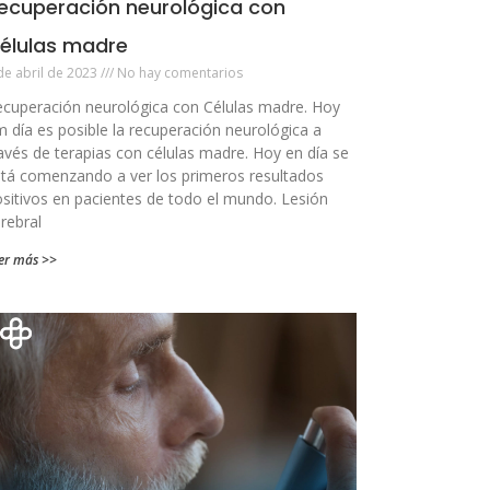
ecuperación neurológica con
élulas madre
de abril de 2023
No hay comentarios
cuperación neurológica con Células madre. Hoy
 día es posible la recuperación neurológica a
avés de terapias con células madre. Hoy en día se
tá comenzando a ver los primeros resultados
sitivos en pacientes de todo el mundo. Lesión
rebral
er más >>