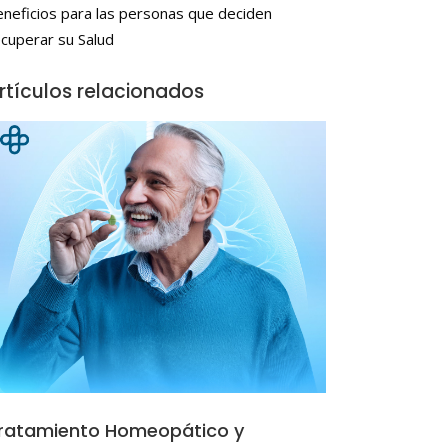
eneficios para las personas que deciden
ecuperar su Salud
rtículos relacionados
ratamiento Homeopático y