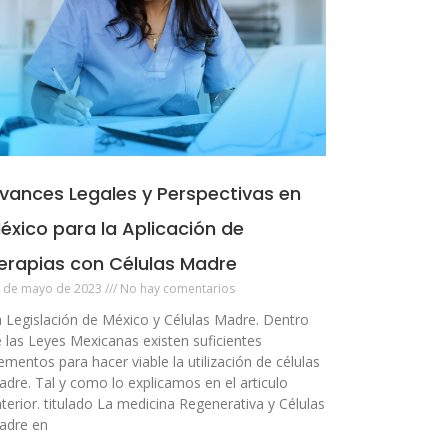
vances Legales y Perspectivas en
éxico para la Aplicación de
erapias con Células Madre
 de mayo de 2023
No hay comentarios
 Legislación de México y Células Madre. Dentro
 las Leyes Mexicanas existen suficientes
ementos para hacer viable la utilización de células
dre. Tal y como lo explicamos en el articulo
terior. titulado La medicina Regenerativa y Células
adre en