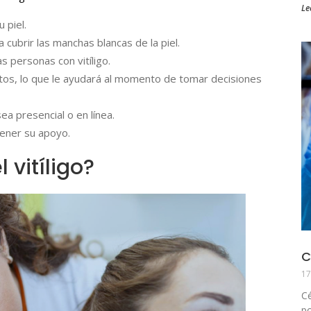
Le
 piel.
cubrir las manchas blancas de la piel.
 personas con vitíligo.
ntos, lo que le ayudará al momento de tomar decisiones
ea presencial o en línea.
tener su apoyo.
 vitíligo?
C
17
Cé
po