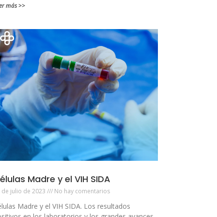
er más >>
élulas Madre y el VIH SIDA
 de julio de 2023
No hay comentarios
lulas Madre y el VIH SIDA. Los resultados
sitivos en los laboratorios y los grandes avances