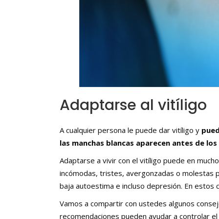
Adaptarse al vitíligo
A cualquier persona le puede dar vitíligo y
pued
las manchas blancas aparecen antes de los
Adaptarse a vivir con el vitíligo puede en much
incómodas, tristes, avergonzadas o molestas po
baja autoestima e incluso depresión. En estos 
Vamos a compartir con ustedes algunos consejo
recomendaciones pueden ayudar a controlar el vi