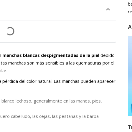
b
r
A
on
manchas blancas despigmentadas de la piel
debido
stas manchas son más sensibles a las quemaduras por el
lar.
s la pérdida del color natural. Las manchas pueden aparecer
r blanco lechoso, generalmente en las manos, pies,
uero cabelludo, las cejas, las pestañas y la barba.
T