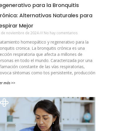
egenerativo para la Bronquitis
rónica: Alternativas Naturales para
espirar Mejor
 de noviembre de 2024
No hay comentarios
atamiento homeopático y regenerativo para la
onquitis cronica. La bronquitis crónica es una
ección respiratoria que afecta a millones de
rsonas en todo el mundo. Caracterizada por una
flamación constante de las vías respiratorias,
ovoca síntomas como tos persistente, producción
er más >>