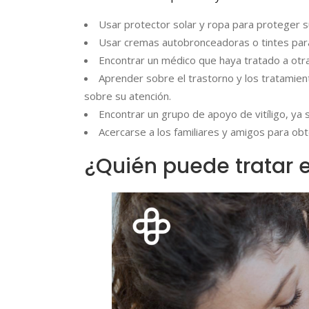
Usar protector solar y ropa para proteger su
Usar cremas autobronceadoras o tintes para 
Encontrar un médico que haya tratado a otras
Aprender sobre el trastorno y los tratamie
sobre su atención.
Encontrar un grupo de apoyo de vitíligo, ya s
Acercarse a los familiares y amigos para ob
¿Quién puede tratar el