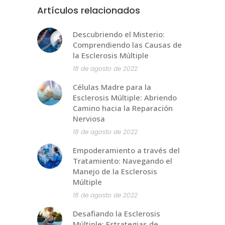
Artículos relacionados
Descubriendo el Misterio:
Comprendiendo las Causas de
la Esclerosis Múltiple
18 de agosto de 2022
Células Madre para la
Esclerosis Múltiple: Abriendo
Camino hacia la Reparación
Nerviosa
18 de agosto de 2022
Empoderamiento a través del
Tratamiento: Navegando el
Manejo de la Esclerosis
Múltiple
18 de agosto de 2022
Desafiando la Esclerosis
Múltiple: Estrategias de