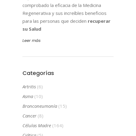
comprobado la eficacia de la Medicina
Regenerativa y sus increíbles beneficios
para las personas que deciden
recuperar
su Salud
Leer más
Categorías
Artritis
(6)
Asma
(10)
Bronconeumonía
(15)
Cancer
(8)
Células Madre
(164)
Ciática
(5)