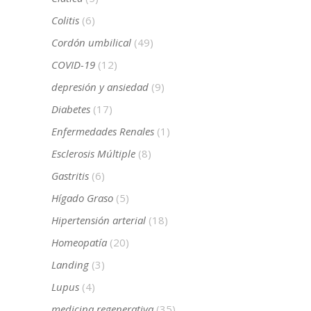
Colitis
(6)
Cordón umbilical
(49)
COVID-19
(12)
depresión y ansiedad
(9)
Diabetes
(17)
Enfermedades Renales
(1)
Esclerosis Múltiple
(8)
Gastritis
(6)
Hígado Graso
(5)
Hipertensión arterial
(18)
Homeopatía
(20)
Landing
(3)
Lupus
(4)
medicina regenerativa
(35)