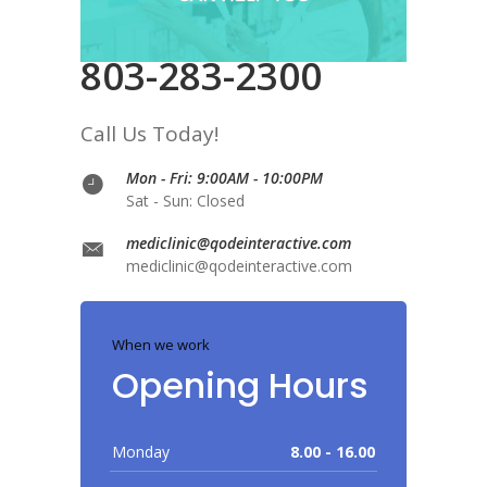
803-283-2300
Call Us Today!
Mon - Fri: 9:00AM - 10:00PM
Sat - Sun: Closed
mediclinic@qodeinteractive.com
mediclinic@qodeinteractive.com
When we work
Opening Hours
Monday
8.00 - 16.00