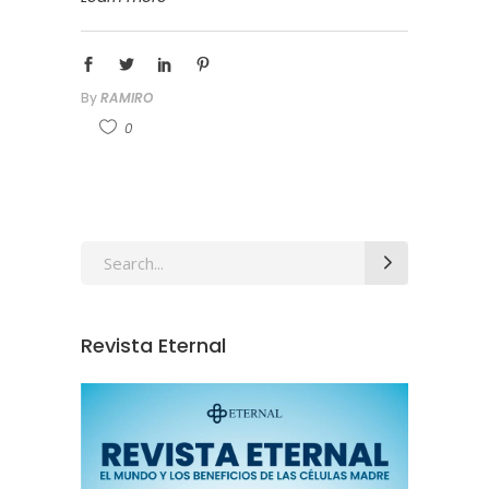
By
RAMIRO
0
Revista Eternal