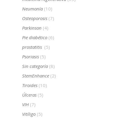
Neumonía
(10)
Osteoporosis
(7)
Parkinson
(4)
Pie diabético
(6)
prostatitis
(5)
Psoriasis
(5)
Sin categoría
(8)
StemEnhance
(2)
Tiroides
(10)
Úlceras
(5)
VIH
(7)
Vitíligo
(5)