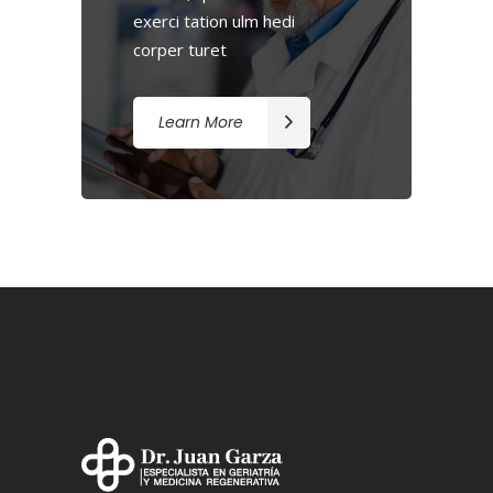
exerci tation ulm hedi
corper turet
Learn More