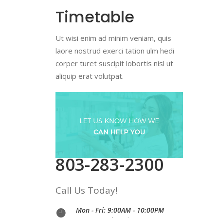
Timetable
Ut wisi enim ad minim veniam, quis
laore nostrud exerci tation ulm hedi
corper turet suscipit lobortis nisl ut
aliquip erat volutpat.
803-283-2300
Call Us Today!
Mon - Fri: 9:00AM - 10:00PM