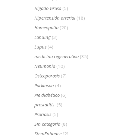
Hígado Graso
(5)
Hipertensión arterial
(18)
Homeopatía
(20)
Landing
(3)
Lupus
(4)
medicina regenerativa
(35)
Neumonía
(10)
Osteoporosis
(7)
Parkinson
(4)
Pie diabético
(6)
prostatitis
(5)
Psoriasis
(5)
Sin categoría
(8)
StemEnhance
(2)