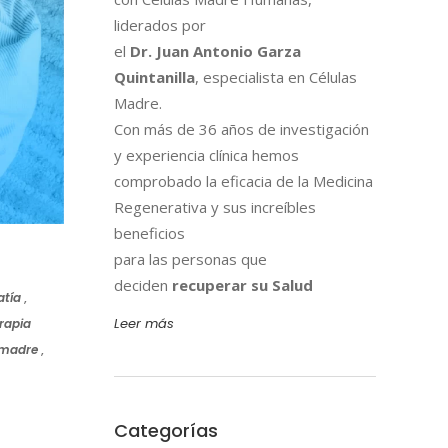
liderados por
el
Dr. Juan Antonio Garza
Quintanilla
, especialista en Células
Madre.
Con más de 36 años de investigación
y experiencia clínica hemos
comprobado la eficacia de la Medicina
Regenerativa y sus increíbles
beneficios
para las personas que
deciden
recuperar su Salud
tía
,
Leer más
rapia
 madre
,
Categorías