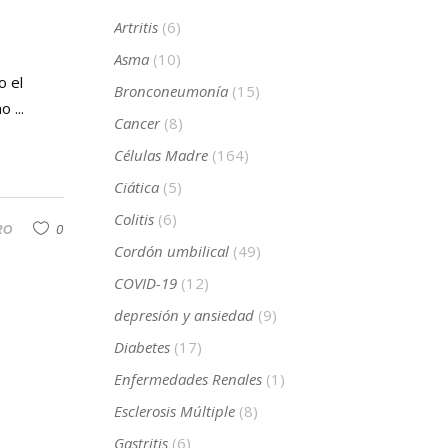
Artritis
(6)
Asma
(10)
o el
Bronconeumonía
(15)
omo
Cancer
(8)
Células Madre
(164)
Ciática
(5)
Colitis
(6)
RO
0
Cordón umbilical
(49)
COVID-19
(12)
depresión y ansiedad
(9)
Diabetes
(17)
Enfermedades Renales
(1)
Esclerosis Múltiple
(8)
Gastritis
(6)