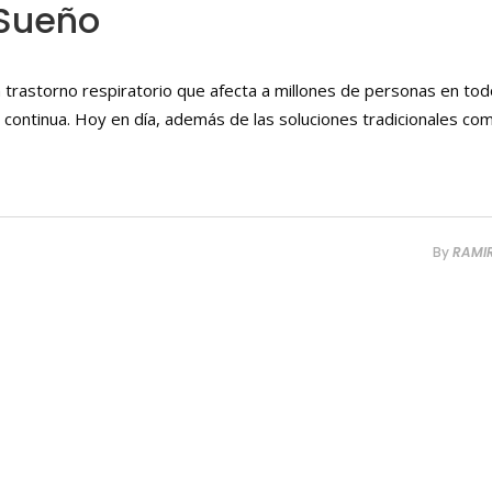
 Sueño
 trastorno respiratorio que afecta a millones de personas en tod
 continua. Hoy en día, además de las soluciones tradicionales c
By
RAMI