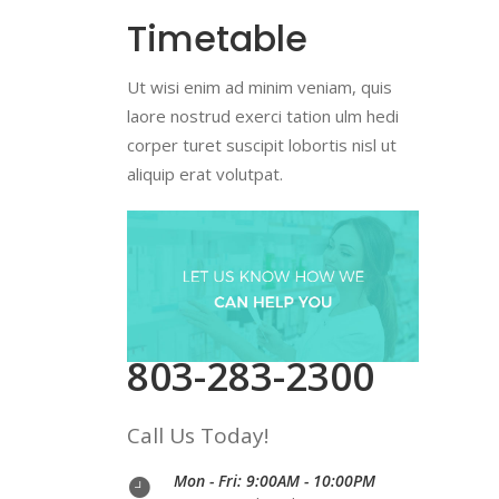
Timetable
Ut wisi enim ad minim veniam, quis
laore nostrud exerci tation ulm hedi
corper turet suscipit lobortis nisl ut
aliquip erat volutpat.
803-283-2300
Call Us Today!
Mon - Fri: 9:00AM - 10:00PM