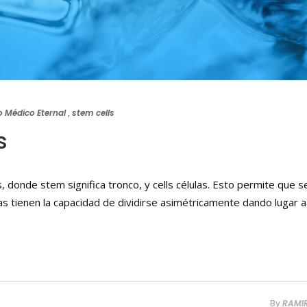
o Médico Eternal
,
stem cells
s
s, donde stem significa tronco, y cells células. Esto permite que s
as tienen la capacidad de dividirse asimétricamente dando lugar 
By
RAMI