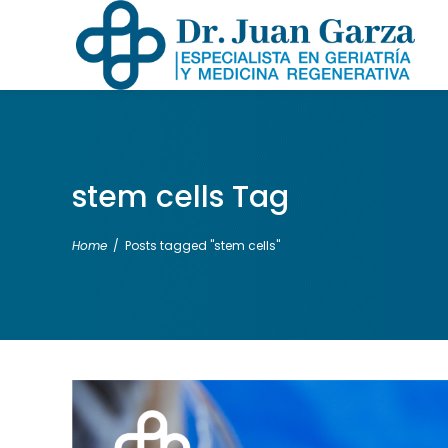
stem cells Tag
Home
/
Posts tagged "stem cells"