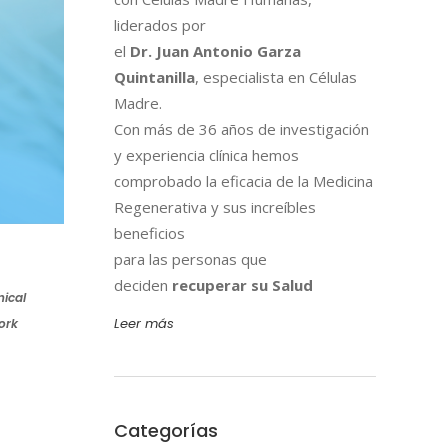
liderados por
el
Dr. Juan Antonio Garza
Quintanilla
, especialista en Células
Madre.
Con más de 36 años de investigación
y experiencia clínica hemos
comprobado la eficacia de la Medicina
Regenerativa y sus increíbles
beneficios
para las personas que
deciden
recuperar su Salud
nical
Leer más
ork
Categorías