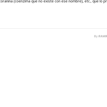
ecoranina (coenzima que no existe con ese nombre), etc., que lo p
By
RAMI