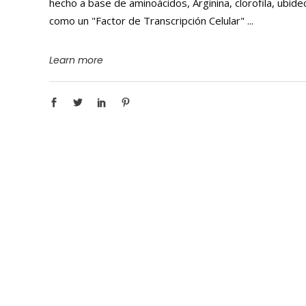
hecho a base de aminoácidos, Arginina, clorofila, ubid
como un "Factor de Transcripción Celular"
Learn more