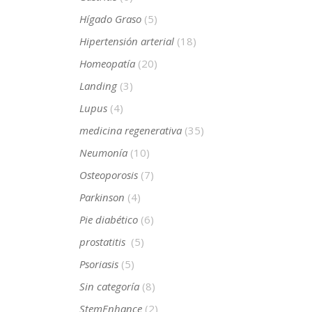
Hígado Graso
(5)
Hipertensión arterial
(18)
Homeopatía
(20)
Landing
(3)
Lupus
(4)
medicina regenerativa
(35)
Neumonía
(10)
Osteoporosis
(7)
Parkinson
(4)
Pie diabético
(6)
prostatitis
(5)
Psoriasis
(5)
Sin categoría
(8)
StemEnhance
(2)