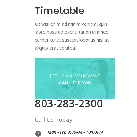
Timetable
Ut wisi enim ad minim veniam, quis
laore nostrud exerci tation ulm hedi
corper turet suscipit lobortis nisl ut
aliquip erat volutpat.
803-283-2300
Call Us Today!
Mon - Fri: 9:00AM - 10:00PM