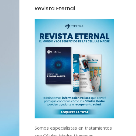
Revista Eternal
Somos especialistas en tratamientos
con Células Madre Humanas,